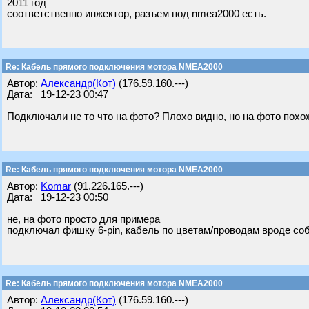
2011 год
соответственно инжектор, разъем под nmea2000 есть.
Re: Кабель прямого подключения мотора NMEA2000
Автор:
Александр(Кот)
(176.59.160.---)
Дата: 19-12-23 00:47
Подключали не то что на фото? Плохо видно, но на фото пох
Re: Кабель прямого подключения мотора NMEA2000
Автор:
Komar
(91.226.165.---)
Дата: 19-12-23 00:50
не, на фото просто для примера
подключал фишку 6-pin, кабель по цветам/проводам вроде со
Re: Кабель прямого подключения мотора NMEA2000
Автор:
Александр(Кот)
(176.59.160.---)