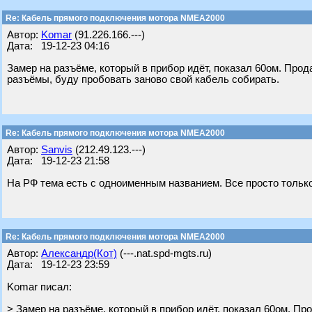
Re: Кабель прямого подключения мотора NMEA2000
Автор:
Komar
(91.226.166.---)
Дата: 19-12-23 04:16
Замер на разъёме, который в прибор идёт, показал 60ом. Прод
разъёмы, буду пробовать заново свой кабель собирать.
Re: Кабель прямого подключения мотора NMEA2000
Автор:
Sanvis
(212.49.123.---)
Дата: 19-12-23 21:58
На РФ тема есть с одноименным названием. Все просто только
Re: Кабель прямого подключения мотора NMEA2000
Автор:
Александр(Кот)
(---.nat.spd-mgts.ru)
Дата: 19-12-23 23:59
Komar писал:
> Замер на разъёме, который в прибор идёт, показал 60ом. Пр