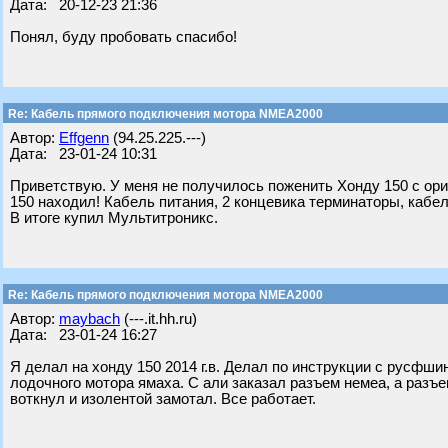
Дата: 20-12-23 21:36
Понял, буду пробовать спасибо!
Re: Кабель прямого подключения мотора NMEA2000
Автор:
Effgenn
(94.25.225.---)
Дата: 23-01-24 10:31
Приветствую. У меня не получилось поженить Хонду 150 с ориг
150 находил! Кабель питания, 2 концевика терминаторы, кабел
В итоге купил Мультитроникс.
Re: Кабель прямого подключения мотора NMEA2000
Автор:
maybach
(---.it.hh.ru)
Дата: 23-01-24 16:27
Я делал на хонду 150 2014 г.в. Делал по инструкции с русфш
лодочного мотора ямаха. С али заказал разъем немеа, а раз
воткнул и изолентой замотал. Все работает.