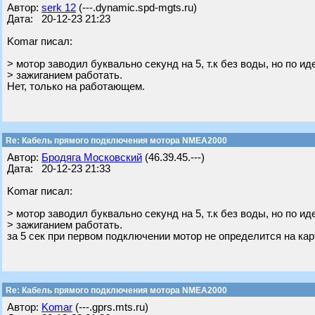
Автор:
serk 12
(---.dynamic.spd-mgts.ru)
Дата: 20-12-23 21:23
Komar писал:
> мотор заводил буквально секунд на 5, т.к без воды, но по ид
> зажиганием работать.
Нет, только на работающем.
Re: Кабель прямого подключения мотора NMEA2000
Автор:
Бродяга Московский
(46.39.45.---)
Дата: 20-12-23 21:33
Komar писал:
> мотор заводил буквально секунд на 5, т.к без воды, но по ид
> зажиганием работать.
за 5 сек при первом подключении мотор не определится на ка
Re: Кабель прямого подключения мотора NMEA2000
Автор:
Komar
(---.gprs.mts.ru)