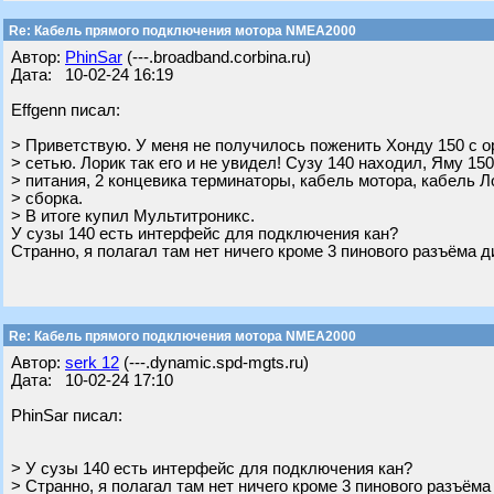
Re: Кабель прямого подключения мотора NMEA2000
Автор:
PhinSar
(---.broadband.corbina.ru)
Дата: 10-02-24 16:19
Effgenn писал:
> Приветствую. У меня не получилось поженить Хонду 150 с 
> сетью. Лорик так его и не увидел! Сузу 140 находил, Яму 15
> питания, 2 концевика терминаторы, кабель мотора, кабель 
> сборка.
> В итоге купил Мультитроникс.
У сузы 140 есть интерфейс для подключения кан?
Странно, я полагал там нет ничего кроме 3 пинового разъёма ди
Re: Кабель прямого подключения мотора NMEA2000
Автор:
serk 12
(---.dynamic.spd-mgts.ru)
Дата: 10-02-24 17:10
PhinSar писал:
> У сузы 140 есть интерфейс для подключения кан?
> Странно, я полагал там нет ничего кроме 3 пинового разъёма 