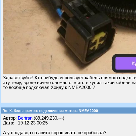
Здравствуйте! Кто-нибудь использует кабель прямого подклю
эту тему, вроде ничего сложного, в итоге купил такой кабель 
то вообще подключал Хонду к NMEA2000 ?
Re: Кабель прямого подключения мотора NMEA2000
Автор:
Bertran
(89.249.230.---)
Дата: 19-12-23 00:25
А у продавца на авито спрашивать не пробовал?