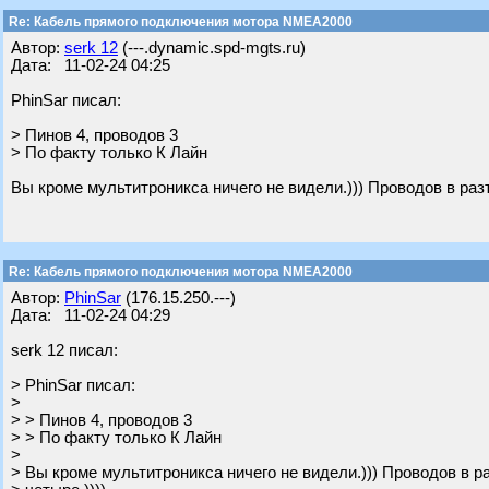
Re: Кабель прямого подключения мотора NMEA2000
Автор:
serk 12
(---.dynamic.spd-mgts.ru)
Дата: 11-02-24 04:25
PhinSar писал:
> Пинов 4, проводов 3
> По факту только К Лайн
Вы кроме мультитроникса ничего не видели.))) Проводов в разъ
Re: Кабель прямого подключения мотора NMEA2000
Автор:
PhinSar
(176.15.250.---)
Дата: 11-02-24 04:29
serk 12 писал:
> PhinSar писал:
>
> > Пинов 4, проводов 3
> > По факту только К Лайн
>
> Вы кроме мультитроникса ничего не видели.))) Проводов в р