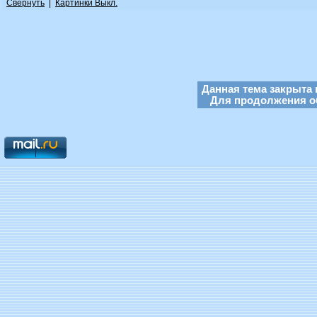
Свернуть
|
Картинки Выкл.
Данная тема закрыта 
Для продолжения об