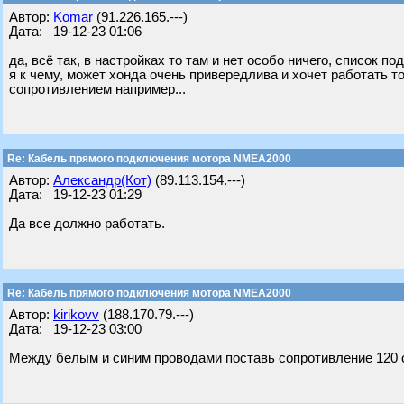
Автор:
Komar
(91.226.165.---)
Дата: 19-12-23 01:06
да, всё так, в настройках то там и нет особо ничего, список п
я к чему, может хонда очень привередлива и хочет работать 
сопротивлением например...
Re: Кабель прямого подключения мотора NMEA2000
Автор:
Александр(Кот)
(89.113.154.---)
Дата: 19-12-23 01:29
Да все должно работать.
Re: Кабель прямого подключения мотора NMEA2000
Автор:
kirikovv
(188.170.79.---)
Дата: 19-12-23 03:00
Между белым и синим проводами поставь сопротивление 120 о