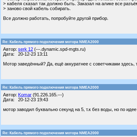
> кабеля сказал так должно быть. Заказал на алике все разъ
> заново свой кабель собирать.
Все должно работать, попробуйте другой прибор.
Re: Кабель прямого подключения мотора NMEA2000
Автор:
serk 12
(---.dynamic.spd-mgts.ru)
Дата: 20-12-23 13:11
Мотор заведённый? Да, ещё аккуратнее с советчиками здесь, ти
Re: Кабель прямого подключения мотора NMEA2000
Автор:
Komar
(91.226.165.---)
Дата: 20-12-23 19:43
мотор заводил буквально секунд на 5, т.к без воды, но по иде
Re: Кабель прямого подключения мотора NMEA2000