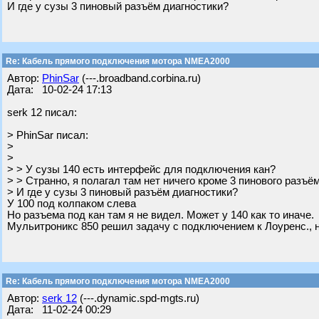
И где у сузы 3 пиновый разъём диагностики?
Re: Кабель прямого подключения мотора NMEA2000
Автор:
PhinSar
(---.broadband.corbina.ru)
Дата: 10-02-24 17:13
serk 12 писал:
> PhinSar писал:
>
>
> > У сузы 140 есть интерфейс для подключения кан?
> > Странно, я полагал там нет ничего кроме 3 пинового разъём
> И где у сузы 3 пиновый разъём диагностики?
У 100 под колпаком слева
Но разъема под кан там я не видел. Может у 140 как то иначе.
Мульитроникс 850 решил задачу с подключением к Лоуренс., н
Re: Кабель прямого подключения мотора NMEA2000
Автор:
serk 12
(---.dynamic.spd-mgts.ru)
Дата: 11-02-24 00:29