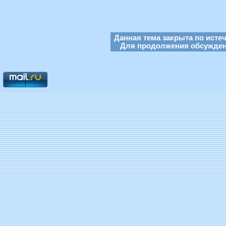
Данная тема закрыта по исте
Для продолжения обсуждени