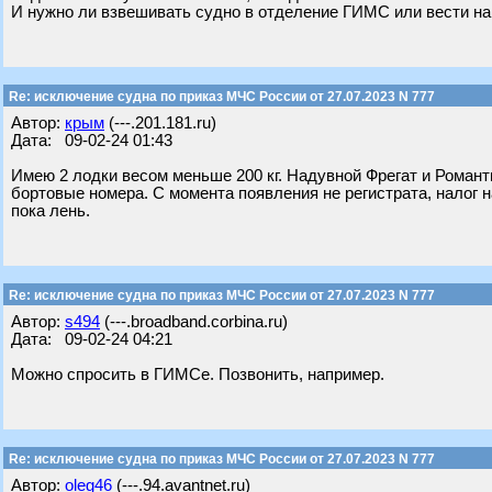
И нужно ли взвешивать судно в отделение ГИМС или вести на
Re: исключение судна по приказ МЧС России от 27.07.2023 N 777
Автор:
крым
(---.201.181.ru)
Дата: 09-02-24 01:43
Имею 2 лодки весом меньше 200 кг. Надувной Фрегат и Романт
бортовые номера. С момента появления не регистрата, налог н
пока лень.
Re: исключение судна по приказ МЧС России от 27.07.2023 N 777
Автор:
s494
(---.broadband.corbina.ru)
Дата: 09-02-24 04:21
Можно спросить в ГИМСе. Позвонить, например.
Re: исключение судна по приказ МЧС России от 27.07.2023 N 777
Автор:
oleg46
(---.94.avantnet.ru)