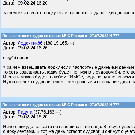
Дата: 09-02-24 16:20
за чем взвешивать лодку если паспортные данные,и данные в
Re: исключение судна по приказ МЧС России от 27.07.2023 N 777
Автор:
Лодочник86
(188.19.165.---)
Дата: 09-02-24 16:26
oleg46 писал:
> за чем взвешивать лодку если паспортные данные,и данные
то есть взвешивать лодку будет не нужно в судовом билете вес
И снять можно будет в любом ГИМСе, ведь не нужно на осмотр
Нужно только судовой билет электронный и основание для сня
Re: исключение судна по приказ МЧС России от 27.07.2023 N 777
Автор:
Радуга
(37.76.163.---)
Дата: 09-02-24 18:20
Ничего никуда не везти не взвешивать не надо. В госуслугах 
с документами. В тот же день погасят судовой и снимут с учет