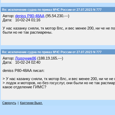
Re: исключение судна по приказ МЧС России от 27.07.2023 N 777
Автор:
deniss Р80-48АА
(95.54.230.---)
Дата: 10-02-24 01:16
У нас казанку сняли, тк мотор 8лс, и вес менее 200, ни че не п
были но не так распиарены.
Re: исключение судна по приказ МЧС России от 27.07.2023 N 777
Автор:
Лодочник86
(188.19.165.---)
Дата: 10-02-24 02:40
deniss Р80-48АА писал:
> У нас казанку сняли, тк мотор 8лс, и вес менее 200, ни че н
> лодок и моторов, но без госуслуг, они были но не так распиа
какое отделение ГИМС?
Свернуть
|
Картинки Выкл.