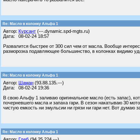
Re: Масло в колонку Альфа 1
Автор:
Курсант
(---.dynamic.spd-mgts.ru)
Дата: 08-02-24 18:57
Развалится быстрее от 300 сил чем от масла. Вообще интерес
разморозка подавляющее большинство, в колонках видимо уда
Re: Масло в колонку Альфа 1
Автор:
Шаман
(93.88.135.---)
Дата: 08-02-24 19:36
В свою Альфу 1 заливаю оригинальное масло (есть запас), кот
почерневшего масла и запаха гари. В сезон накатываю 30 мото
чистую емкость ни эмульсии ни грязи ни гари нет. Вот думаю 
Re: Масло в колонку Альфа 1
Автор:
Глеб
(94.25.224.---)