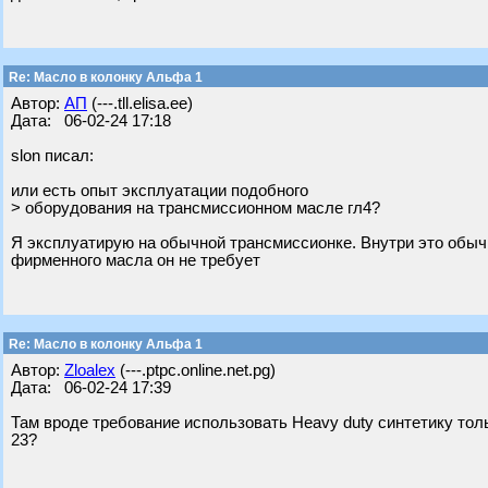
Re: Масло в колонку Альфа 1
Автор:
АП
(---.tll.elisa.ee)
Дата: 06-02-24 17:18
slon писал:
или есть опыт эксплуатации подобного
> оборудования на трансмиссионном масле гл4?
Я эксплуатирую на обычной трансмиссионке. Внутри это обычн
фирменного масла он не требует
Re: Масло в колонку Альфа 1
Автор:
Zloalex
(---.ptpc.online.net.pg)
Дата: 06-02-24 17:39
Там вроде требование использовать Heavy duty синтетику тол
23?