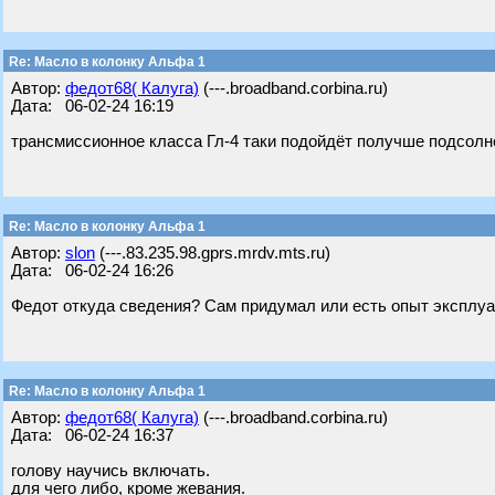
Re: Масло в колонку Альфа 1
Автор:
федот68( Калуга)
(---.broadband.corbina.ru)
Дата: 06-02-24 16:19
трансмиссионное класса Гл-4 таки подойдёт получше подсолне
Re: Масло в колонку Альфа 1
Автор:
slon
(---.83.235.98.gprs.mrdv.mts.ru)
Дата: 06-02-24 16:26
Федот откуда сведения? Сам придумал или есть опыт эксплуа
Re: Масло в колонку Альфа 1
Автор:
федот68( Калуга)
(---.broadband.corbina.ru)
Дата: 06-02-24 16:37
голову научись включать.
для чего либо, кроме жевания.