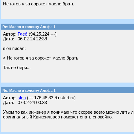
Не готов я за сорокет масло брать.
Re: Масло в колонку Альфа 1
Автор:
Глеб
(94.25.224.---)
Дата: 06-02-24 22:38
slon писал:
> Не готов я за сорокет масло брать.
Так не бери...
Re: Масло в колонку Альфа 1
Автор:
slon
(---.176.48.33.9.nsk.rt.ru)
Дата: 07-02-24 00:33
Умом то как инженер я понимаю что скорее всего можно лить л
оригинальный Квиксильвер поможет спать спокойно.