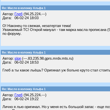
Re: Масло в колонку Альфа 1
Автор:
Глеб
(94.25.224.---)
Дата: 06-02-24 18:03
О! Наконец-то свежая, незатертая тема!
Уважаемый ТС! Открой мануал - там марка масла прописана (9
по форуму.
Re: Масло в колонку Альфа 1
Автор:
slon
(---.83.235.98.gprs.mrdv.mts.ru)
Дата: 06-02-24 18:53
Глеб а ты какое льёшь? Оригинал уж больно круто стал стоить,
Re: Масло в колонку Альфа 1
Автор:
Глеб
(94.25.224.---)
Дата: 06-02-24 19:22
Лично я лью оригинал. Но у меня есть большой запас - еще по