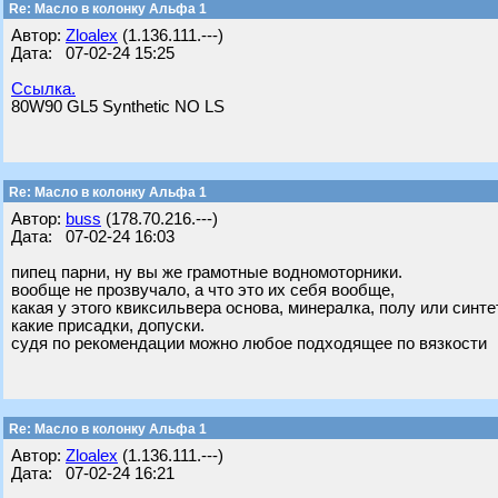
Re: Масло в колонку Альфа 1
Автор:
Zloalex
(1.136.111.---)
Дата: 07-02-24 15:25
Ссылка.
80W90 GL5 Synthetic NO LS
Re: Масло в колонку Альфа 1
Автор:
buss
(178.70.216.---)
Дата: 07-02-24 16:03
пипец парни, ну вы же грамотные водномоторники.
вообще не прозвучало, а что это их себя вообще,
какая у этого квиксильвера основа, минералка, полу или синте
какие присадки, допуски.
судя по рекомендации можно любое подходящее по вязкости
Re: Масло в колонку Альфа 1
Автор:
Zloalex
(1.136.111.---)
Дата: 07-02-24 16:21