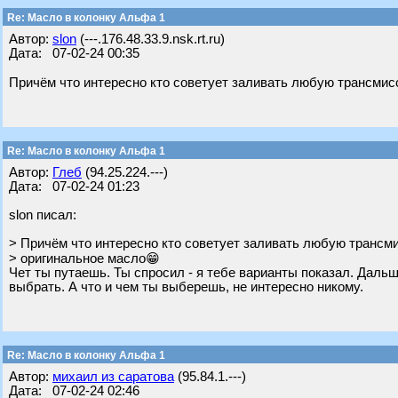
Re: Масло в колонку Альфа 1
Автор:
slon
(---.176.48.33.9.nsk.rt.ru)
Дата: 07-02-24 00:35
Причём что интересно кто советует заливать любую трансмисс
Re: Масло в колонку Альфа 1
Автор:
Глеб
(94.25.224.---)
Дата: 07-02-24 01:23
slon писал:
> Причём что интересно кто советует заливать любую трансми
> оригинальное масло😁
Чет ты путаешь. Ты спросил - я тебе варианты показал. Даль
выбрать. А что и чем ты выберешь, не интересно никому.
Re: Масло в колонку Альфа 1
Автор:
михаил из саратова
(95.84.1.---)
Дата: 07-02-24 02:46