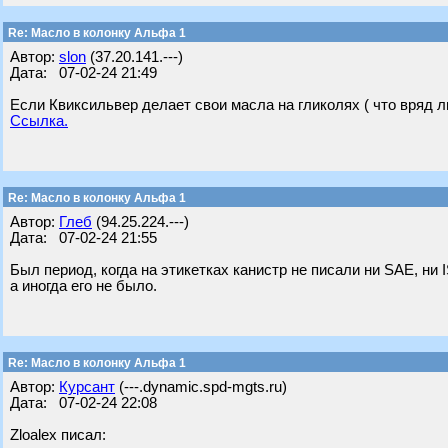
Re: Масло в колонку Альфа 1
Автор:
slon
(37.20.141.---)
Дата: 07-02-24 21:49
Если Квиксильвер делает свои масла на гликолях ( что вряд ли
Ссылка.
Re: Масло в колонку Альфа 1
Автор:
Глеб
(94.25.224.---)
Дата: 07-02-24 21:55
Был период, когда на этикетках канистр не писали ни SAE, ни
а иногда его не было.
Re: Масло в колонку Альфа 1
Автор:
Курсант
(---.dynamic.spd-mgts.ru)
Дата: 07-02-24 22:08
Zloalex писал: