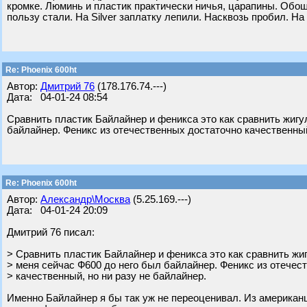
кромке. Люминь и пластик практически ничья, царапины. Обошл
пользу стали. На Silver заплатку лепили. Насквозь пробил. На
Re: Phoenix 600ht
Автор:
Дмитрий 76
(178.176.74.---)
Дата: 04-01-24 08:54
Сравнить пластик Байлайнер и феникса это как сравнить жигу
байлайнер. Феникс из отечественных достаточно качественный
Re: Phoenix 600ht
Автор:
Александр\Москва
(5.25.169.---)
Дата: 04-01-24 20:09
Дмитрий 76 писал:
> Сравнить пластик Байлайнер и феникса это как сравнить жи
> меня сейчас Ф600 до него был байлайнер. Феникс из отечес
> качественный, но ни разу не байлайнер.
Именно Байлайнер я бы так уж не переоценивал. Из американц