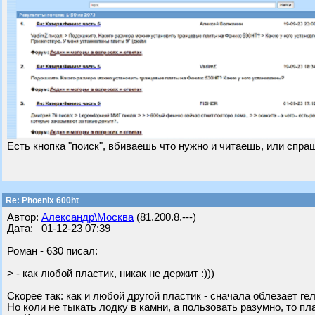
Есть кнопка "поиск", вбиваешь что нужно и читаешь, или спр
Re: Phoenix 600ht
Автор:
Александр\Москва
(81.200.8.---)
Дата: 01-12-23 07:39
Роман - 630 писал:
> - как любой пластик, никак не держит :)))
Скорее так: как и любой другой пластик - сначала облезает гел
Но коли не тыкать лодку в камни, а пользовать разумно, то 