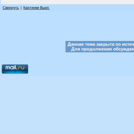
Свернуть
|
Картинки Выкл.
Данная тема закрыта по исте
Для продолжения обсуждени