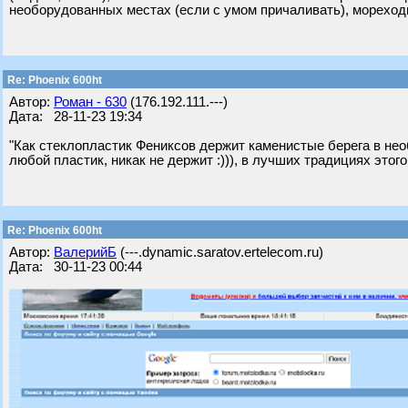
необорудованных местах (если с умом причаливать), мореходн
Re: Phoenix 600ht
Автор:
Роман - 630
(176.192.111.---)
Дата: 28-11-23 19:34
"Как стеклопластик Фениксов держит каменистые берега в нео
любой пластик, никак не держит :))), в лучших традициях этого
Re: Phoenix 600ht
Автор:
ВалерийБ
(---.dynamic.saratov.ertelecom.ru)
Дата: 30-11-23 00:44