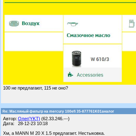
100 не предлагают, 115 не оно?
Re: Масляный фильтр на mercury 100efi 35-877761K01аналог
Автор:
Олег(YKT)
(62.33.246.---)
Дата: 28-12-23 10:18
Хм, а MANN M 20 X 1.5 предлагает. Нестыковка.