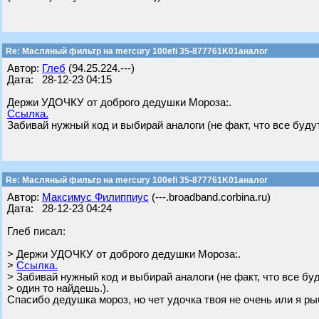
Re: Масляный фильтр на mercury 100efi 35-877761K01аналог
Автор:
Глеб
(94.25.224.---)
Дата: 28-12-23 04:15
Держи УДОЧКУ от доброго дедушки Мороза:.
Ссылка.
Забивай нужный код и выбирай аналоги (не факт, что все будут
Re: Масляный фильтр на mercury 100efi 35-877761K01аналог
Автор:
Максимус Филиппиус
(---.broadband.corbina.ru)
Дата: 28-12-23 04:24
Глеб писал:
> Держи УДОЧКУ от доброго дедушки Мороза:.
>
Ссылка.
> Забивай нужный код и выбирай аналоги (не факт, что все бу
> один то найдешь.).
Спасибо дедушка мороз, но чет удочка твоя не очень или я р