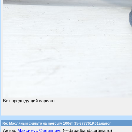
Вот предыдущий вариант.
Re: Масляный фильтр на mercury 100efi 35-877761K01аналог
Автор:
Максимус Филиппиус
(---.broadband.corbina.ru)