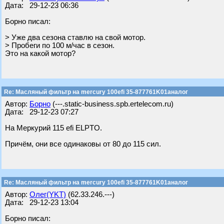
Дата: 29-12-23 06:36
Борно писал:
> Уже два сезона ставлю на свой мотор.
> Пробеги по 100 м/час в сезон.
Это на какой мотор?
Re: Масляный фильтр на mercury 100efi 35-877761K01аналог
Автор:
Борно
(---.static-business.spb.ertelecom.ru)
Дата: 29-12-23 07:27
На Меркурий 115 efi ELPTO.
Причём, они все одинаковы от 80 до 115 сил.
Re: Масляный фильтр на mercury 100efi 35-877761K01аналог
Автор:
Олег(YKT)
(62.33.246.---)
Дата: 29-12-23 13:04
Борно писал: