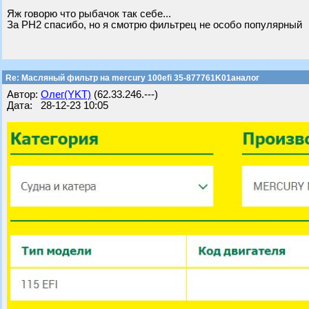
Яж говорю что рыбачок так себе...
За PH2 спасибо, но я смотрю фильтрец не особо популярный
Re: Масляный фильтр на mercury 100efi 35-877761K01аналог
Автор:
Олег(YKT)
(62.33.246.---)
Дата: 28-12-23 10:05