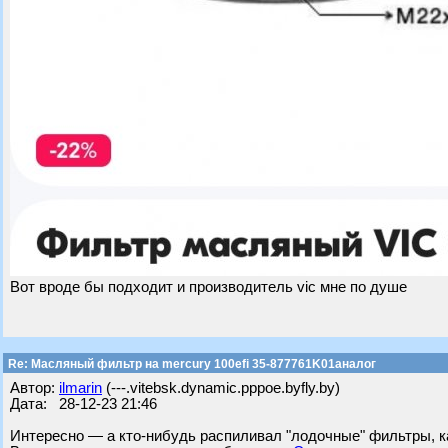
Вот вроде бы подходит и производитель vic мне по душе
Re: Масляный фильтр на mercury 100efi 35-877761K01аналог
Автор:
ilmarin
(---.vitebsk.dynamic.pppoe.byfly.by)
Дата: 28-12-23 21:46
Интересно — а кто-нибудь распиливал "лодочные" фильтры, к