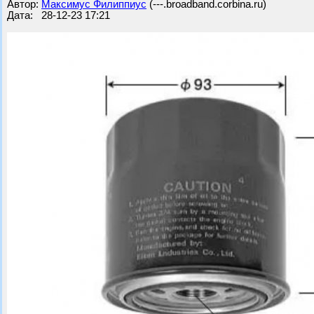
Автор:
Максимус Филиппиус
(---.broadband.corbina.ru)
Дата: 28-12-23 17:21