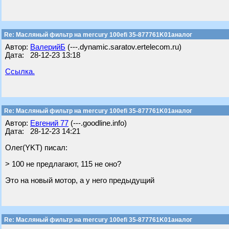
Re: Масляный фильтр на mercury 100efi 35-877761K01аналог
Автор:
ВалерийБ
(---.dynamic.saratov.ertelecom.ru)
Дата: 28-12-23 13:18
Ссылка.
Re: Масляный фильтр на mercury 100efi 35-877761K01аналог
Автор:
Евгений 77
(---.goodline.info)
Дата: 28-12-23 14:21
Олег(YKT) писал:
> 100 не предлагают, 115 не оно?
Это на новый мотор, а у него предыдущий
Re: Масляный фильтр на mercury 100efi 35-877761K01аналог