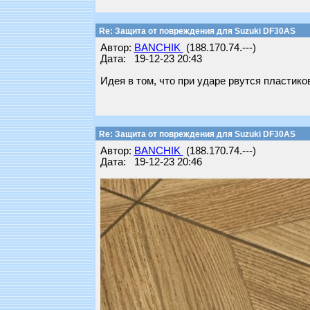
Re: Защита от повреждения для Suzuki DF30AS
Автор:
BANCHIK
(188.170.74.---)
Дата: 19-12-23 20:43
Идея в том, что при ударе рвутся пластик
Re: Защита от повреждения для Suzuki DF30AS
Автор:
BANCHIK
(188.170.74.---)
Дата: 19-12-23 20:46