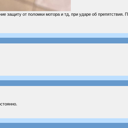
ие защиту от поломки мотора и тд, при ударе об препятствия. 
остоянно.