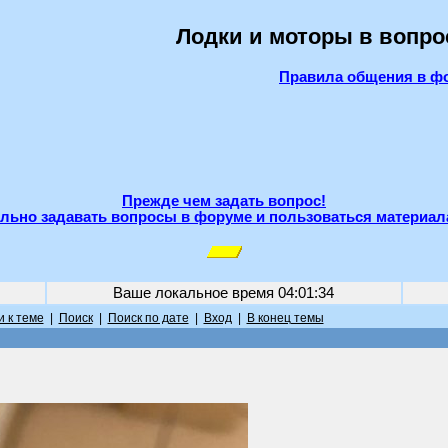
Лодки и моторы в вопро
Правила общения в ф
Прежде чем задать вопрос!
льно задавать вопросы в форуме и пользоваться материал
Ваше локальное время
04:01:34
 к теме
|
Поиск
|
Поиск по дате
|
Вход
|
В конец темы