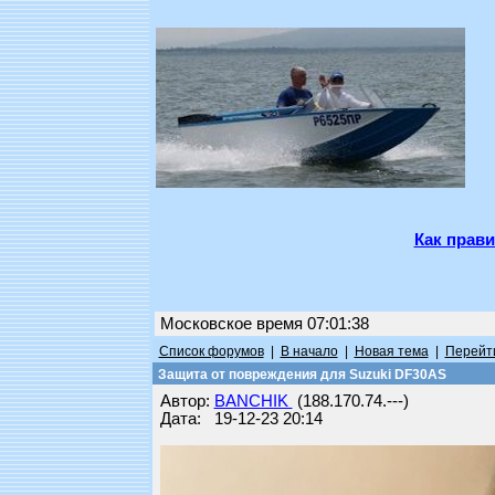
Как прави
Московское время 07:01:38
Список форумов
|
В начало
|
Новая тема
|
Перейти
Защита от повреждения для Suzuki DF30AS
Автор:
BANCHIK
(188.170.74.---)
Дата: 19-12-23 20:14