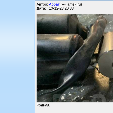
Автор:
Арбат
(---.lantek.ru)
Дата: 19-12-23 20:33
Родная.