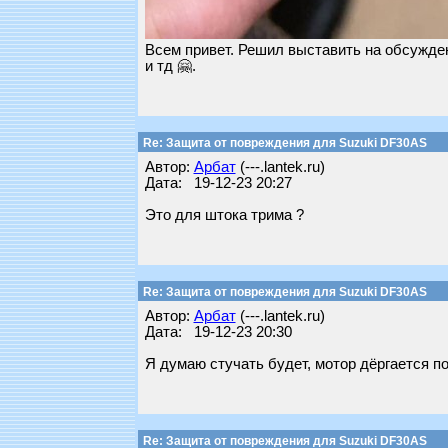
Всем привет. Решил выставить на обсужден
и тд 🤗.
Re: Защита от повреждения для Suzuki DF30AS
Автор:
Арбат
(---.lantek.ru)
Дата: 19-12-23 20:27
Это для штока трима ?
Re: Защита от повреждения для Suzuki DF30AS
Автор:
Арбат
(---.lantek.ru)
Дата: 19-12-23 20:30
Я думаю стучать будет, мотор дёргается п
Re: Защита от повреждения для Suzuki DF30AS