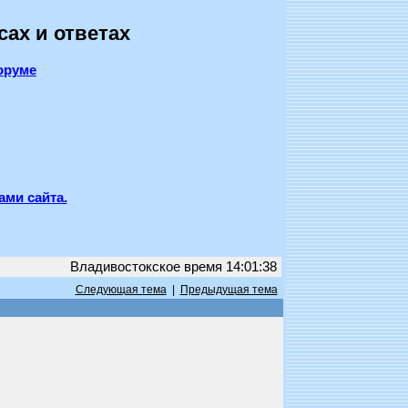
сах и ответах
оруме
ами сайта.
Владивостокское время 14:01:38
Следующая тема
|
Предыдущая тема