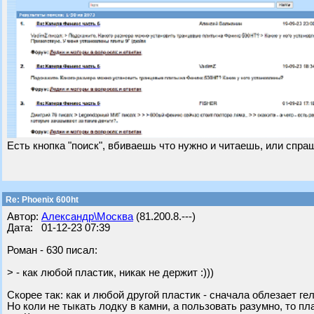
Есть кнопка "поиск", вбиваешь что нужно и читаешь, или спр
Re: Phoenix 600ht
Автор:
Александр\Москва
(81.200.8.---)
Дата: 01-12-23 07:39
Роман - 630 писал:
> - как любой пластик, никак не держит :)))
Скорее так: как и любой другой пластик - сначала облезает гел
Но коли не тыкать лодку в камни, а пользовать разумно, то 