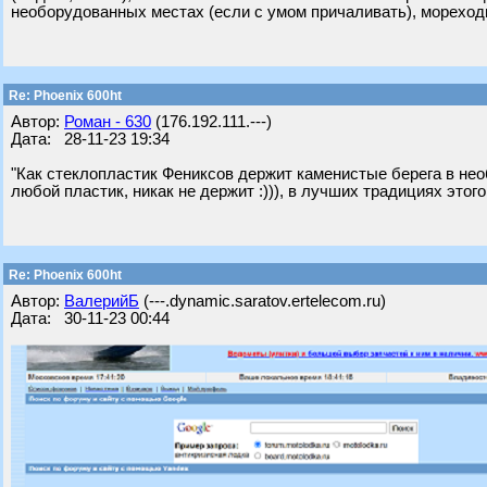
необорудованных местах (если с умом причаливать), мореходн
Re: Phoenix 600ht
Автор:
Роман - 630
(176.192.111.---)
Дата: 28-11-23 19:34
"Как стеклопластик Фениксов держит каменистые берега в нео
любой пластик, никак не держит :))), в лучших традициях этого
Re: Phoenix 600ht
Автор:
ВалерийБ
(---.dynamic.saratov.ertelecom.ru)
Дата: 30-11-23 00:44