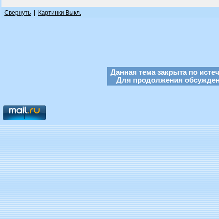
Свернуть
|
Картинки Выкл.
Данная тема закрыта по исте
Для продолжения обсуждени