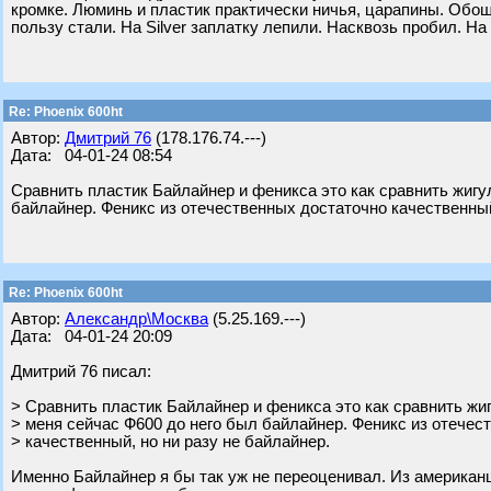
кромке. Люминь и пластик практически ничья, царапины. Обошл
пользу стали. На Silver заплатку лепили. Насквозь пробил. На
Re: Phoenix 600ht
Автор:
Дмитрий 76
(178.176.74.---)
Дата: 04-01-24 08:54
Сравнить пластик Байлайнер и феникса это как сравнить жигу
байлайнер. Феникс из отечественных достаточно качественный
Re: Phoenix 600ht
Автор:
Александр\Москва
(5.25.169.---)
Дата: 04-01-24 20:09
Дмитрий 76 писал:
> Сравнить пластик Байлайнер и феникса это как сравнить жи
> меня сейчас Ф600 до него был байлайнер. Феникс из отечес
> качественный, но ни разу не байлайнер.
Именно Байлайнер я бы так уж не переоценивал. Из американц