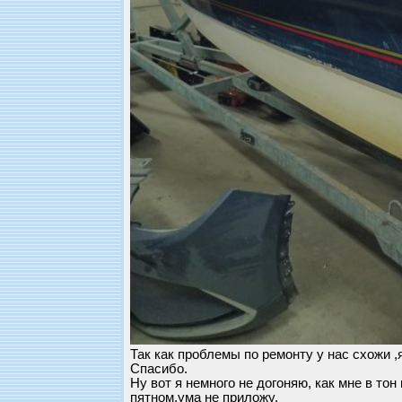
Так как проблемы по ремонту у нас схожи ,
Спасибо.
Ну вот я немного не догоняю, как мне в то
пятном,ума не приложу.