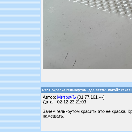
Re: Покраска гелькоутом (где взять? какой? какая 
Автор:
МитричЪ
(91.77.161.---)
Дата: 02-12-23 21:03
Зачем гелькоутом красить это не краска. 
намешать.