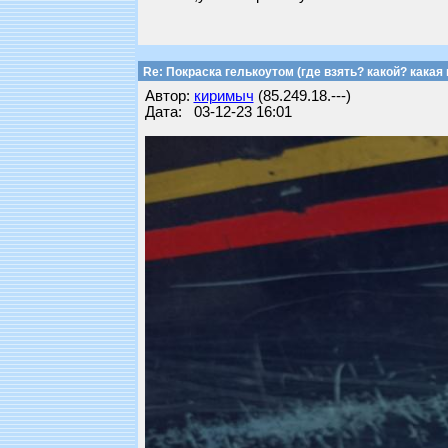
Re: Покраска гелькоутом (где взять? какой? какая 
Автор:
киримыч
(85.249.18.---)
Дата: 03-12-23 16:01