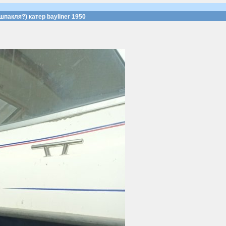
шпакля?) катер bayliner 1950