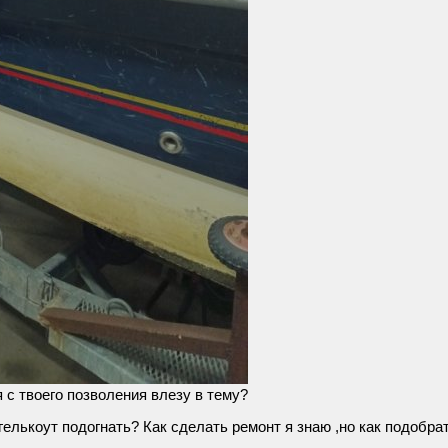
я с твоего позволения влезу в тему?
н гелькоут подогнать? Как сделать ремонт я знаю ,но как подобр