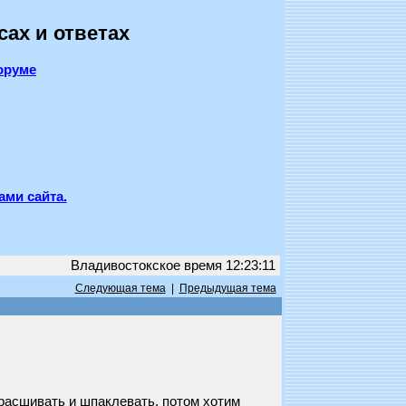
сах и ответах
оруме
ами сайта.
Владивостокское время 12:23:11
Следующая тема
|
Предыдущая тема
 расшивать и шпаклевать, потом хотим