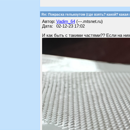
Re: Покраска гелькоутом (где взять? какой? какая 
Автор:
Vadim_64
(---.mtsnet.ru)
Дата: 02-12-23 17:02
И как быть с такими частями?? Если на них