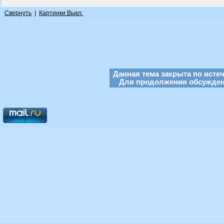
Свернуть
|
Картинки Выкл.
Данная тема закрыта по исте
Для продолжения обсуждени