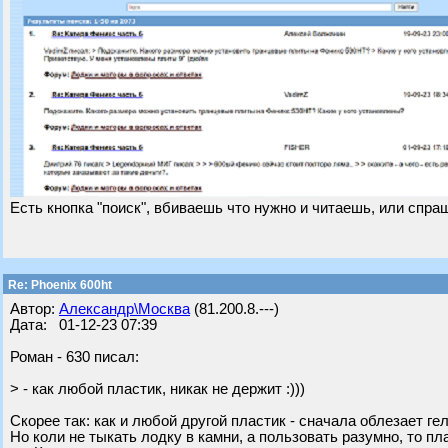
Есть кнопка "поиск", вбиваешь что нужно и читаешь, или спр
Re: Phoenix 600ht
Автор:
Александр\Москва
(81.200.8.---)
Дата: 01-12-23 07:39
Роман - 630 писал:
> - как любой пластик, никак не держит :)))
Скорее так: как и любой другой пластик - сначала облезает гел
Но коли не тыкать лодку в камни, а пользовать разумно, то 