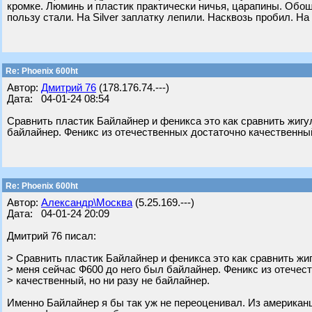
кромке. Люминь и пластик практически ничья, царапины. Обошл
пользу стали. На Silver заплатку лепили. Насквозь пробил. На
Re: Phoenix 600ht
Автор:
Дмитрий 76
(178.176.74.---)
Дата: 04-01-24 08:54
Сравнить пластик Байлайнер и феникса это как сравнить жигу
байлайнер. Феникс из отечественных достаточно качественный
Re: Phoenix 600ht
Автор:
Александр\Москва
(5.25.169.---)
Дата: 04-01-24 20:09
Дмитрий 76 писал:
> Сравнить пластик Байлайнер и феникса это как сравнить жи
> меня сейчас Ф600 до него был байлайнер. Феникс из отечес
> качественный, но ни разу не байлайнер.
Именно Байлайнер я бы так уж не переоценивал. Из американц