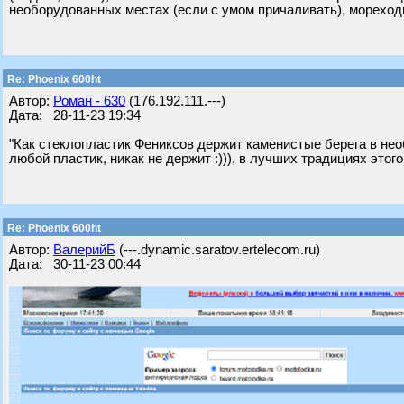
необорудованных местах (если с умом причаливать), мореходн
Re: Phoenix 600ht
Автор:
Роман - 630
(176.192.111.---)
Дата: 28-11-23 19:34
"Как стеклопластик Фениксов держит каменистые берега в нео
любой пластик, никак не держит :))), в лучших традициях этого
Re: Phoenix 600ht
Автор:
ВалерийБ
(---.dynamic.saratov.ertelecom.ru)
Дата: 30-11-23 00:44