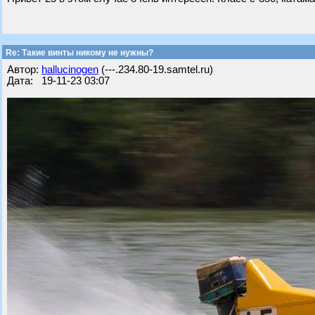
Re: Такие винты никому не нужны?
Автор:
hallucinogen
(---.234.80-19.samtel.ru)
Дата: 19-11-23 03:07