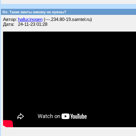
Re: Такие винты никому не нужны?
Автор:
hallucinogen
(---.234.80-19.samtel.ru)
Дата: 24-11-23 01:28