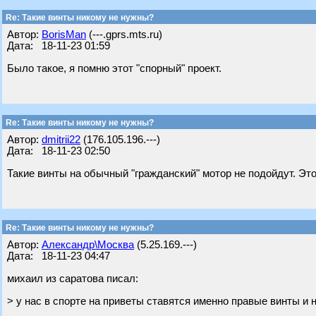
Re: Такие винты никому не нужны?
Автор:
BorisMan
(---.gprs.mts.ru)
Дата: 18-11-23 01:59
Было такое, я помню этот "спорный" проект.
Re: Такие винты никому не нужны?
Автор:
dmitrii22
(176.105.196.---)
Дата: 18-11-23 02:50
Такие винты на обычный "гражданский" мотор не подойдут. Эт
Re: Такие винты никому не нужны?
Автор:
Александр\Москва
(5.25.169.---)
Дата: 18-11-23 04:47
михаил из саратова писал:
> у нас в спорте на приветы ставятся именно правые винты и н