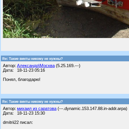
Re: Такие винты никому не нужны?
Автор:
Александр\Москва
(5.25.169.---)
Дата: 18-11-23 05:16
Понял, благодарю!
Re: Такие винты никому не нужны?
Автор:
михаил из саратова
(---.dynamic.153.147.88.in-addr.arpa)
Дата: 18-11-23 15:30
dmitrii22 писал: