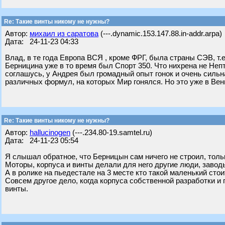
Re: Такие винты никому не нужны?
Автор:
михаил из саратова
(---.dynamic.153.147.88.in-addr.arpa)
Дата: 24-11-23 04:33
Влад, в те года Европа ВСЯ , кроме ФРГ, была страны СЭВ, т.
Берницина уже в то время был Спорт 350. Что нихрена не Непт
соглашусь, у Андрея был громадный опыт гонок и очень сильн
различных формул, на которых Мир гонялся. Но это уже в Вен
Re: Такие винты никому не нужны?
Автор:
hallucinogen
(---.234.80-19.samtel.ru)
Дата: 24-11-23 05:54
Я слышал обратное, что Берницын сам ничего не строил, тольк
Моторы, корпуса и винты делали для него другие люди, завод
А в ролике на пьедестале на 3 месте кто такой маленький стоит
Совсем другое дело, когда корпуса собственной разработки и 
винты.