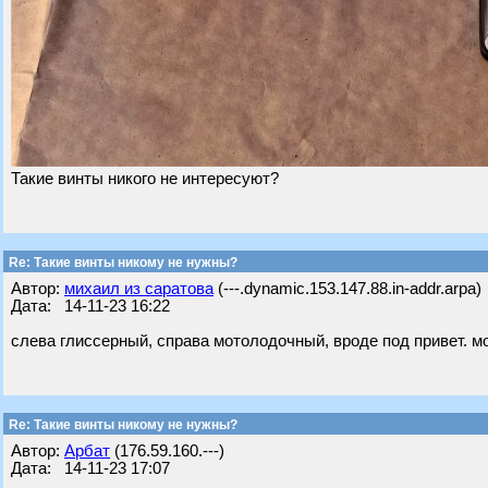
Такие винты никого не интересуют?
Re: Такие винты никому не нужны?
Автор:
михаил из саратова
(---.dynamic.153.147.88.in-addr.arpa)
Дата: 14-11-23 16:22
слева глиссерный, справа мотолодочный, вроде под привет. мо
Re: Такие винты никому не нужны?
Автор:
Арбат
(176.59.160.---)
Дата: 14-11-23 17:07