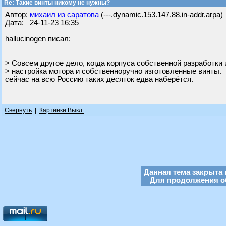
Re: Такие винты никому не нужны?
Автор:
михаил из саратова
(---.dynamic.153.147.88.in-addr.arpa)
Дата: 24-11-23 16:35
hallucinogen писал:
> Совсем другое дело, когда корпуса собственной разработки 
> настройка мотора и собственноручно изготовленные винты.
сейчас на всю Россию таких десяток едва наберётся.
Свернуть
|
Картинки Выкл.
Данная тема закрыта 
Для продолжения об