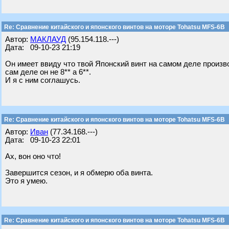
Re: Сравнение китайского и японского винтов на моторе Tohatsu MFS-6B
Автор:
МАКЛАУД
(95.154.118.---)
Дата: 09-10-23 21:19
Он имеет ввиду что твой Японский винт на самом деле произв
сам деле он не 8** а 6**.
И я с ним соглашусь.
Re: Сравнение китайского и японского винтов на моторе Tohatsu MFS-6B
Автор:
Иван
(77.34.168.---)
Дата: 09-10-23 22:01
Ах, вон оно что!
Завершится сезон, и я обмерю оба винта.
Это я умею.
Re: Сравнение китайского и японского винтов на моторе Tohatsu MFS-6B