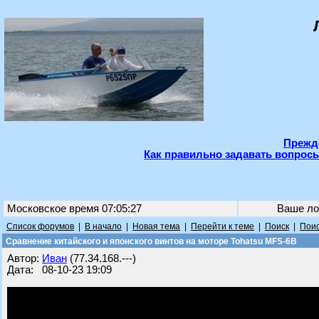
Прежде
Как правильно задавать вопросы
Московское время 07:05:27
Ваше ло
Список форумов
|
В начало
|
Новая тема
|
Перейти к теме
|
Поиск
|
Поис
Сравнение китайского и японского винтов на моторе Tohatsu MFS-6B
Автор:
Иван
(77.34.168.---)
Дата: 08-10-23 19:09