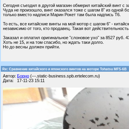
Сегодня съездил в другой магазин обмерил китайский винт с 
Чуда не произошло, винт оказался тоже с шагом 8" из одной бо
только вместо надписи Марин Рокет там была надпись Т6.
То есть, все китайские винты на мой мотор с шагом 6" - китайс
независимо от того, кто продавец. Такая вот действительность.
Заказал и оплатил оригинальное "слоновое ухо" за 8527 руб. 43
Хоть не 15, и на том спасибо, но ждать таки долго.
Но до весны должен прийти.
Re: Сравнение китайского и японского винтов на моторе Tohatsu MFS-6B
Автор:
Борно
(---.static-business.spb.ertelecom.ru)
Дата: 17-11-23 15:11