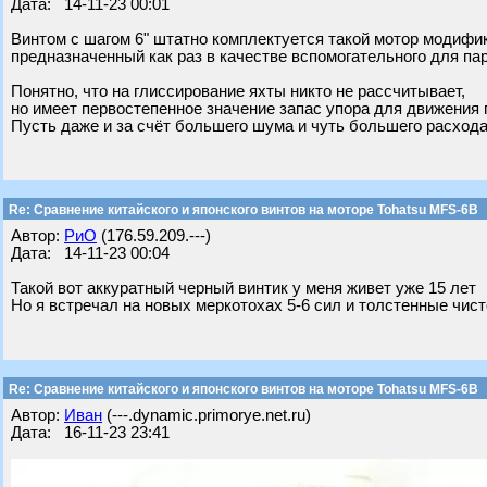
Дата: 14-11-23 00:01
Винтом с шагом 6" штатно комплектуется такой мотор модифик
предназначенный как раз в качестве вспомогательного для пар
Понятно, что на глиссирование яхты никто не рассчитывает,
но имеет первостепенное значение запас упора для движения 
Пусть даже и за счёт большего шума и чуть большего расхода
Re: Сравнение китайского и японского винтов на моторе Tohatsu MFS-6B
Автор:
РиО
(176.59.209.---)
Дата: 14-11-23 00:04
Такой вот аккуратный черный винтик у меня живет уже 15 лет
Но я встречал на новых меркотохах 5-6 сил и толстенные чисто
Re: Сравнение китайского и японского винтов на моторе Tohatsu MFS-6B
Автор:
Иван
(---.dynamic.primorye.net.ru)
Дата: 16-11-23 23:41