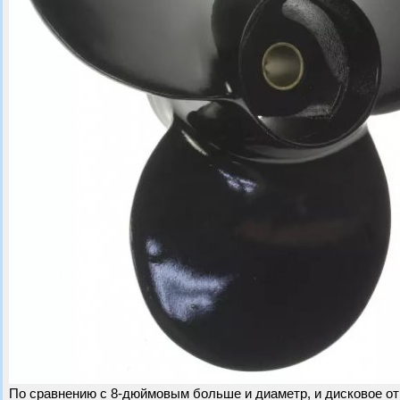
По сравнению с 8-дюймовым больше и диаметр, и дисковое от