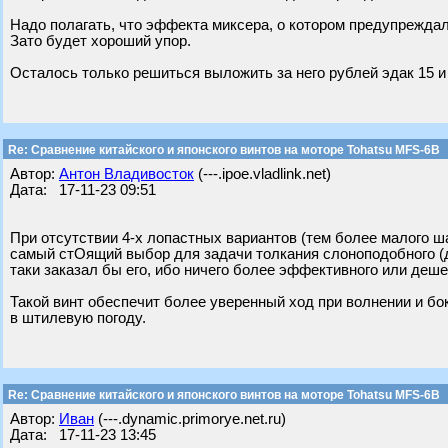
Надо полагать, что эффекта миксера, о котором предупреждал
Зато будет хороший упор.
Осталось только решиться выложить за него рублей эдак 15 и
Re: Сравнение китайского и японского винтов на моторе Tohatsu MFS-6B
Автор:
Антон Владивосток
(---.ipoe.vladlink.net)
Дата: 17-11-23 09:51
При отсутствии 4-х лопастных вариантов (тем более малого ш
самый стОящий выбор для задачи толкания слоноподобного (дл
таки заказал бы его, ибо ничего более эффективного или деше
Такой винт обеспечит более уверенный ход при волнении и боко
в штилевую погоду.
Re: Сравнение китайского и японского винтов на моторе Tohatsu MFS-6B
Автор:
Иван
(---.dynamic.primorye.net.ru)
Дата: 17-11-23 13:45