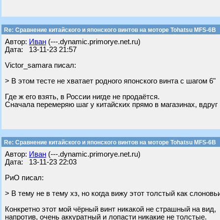
Re: Сравнение китайского и японского винтов на моторе Tohatsu MFS-6B
Автор:
Иван
(---.dynamic.primorye.net.ru)
Дата: 13-11-23 21:57
Victor_samara писал:
> В этом тесте не хватает родного японского винта с шагом 6"
Где ж его взять, в России нигде не продаётся.
Сначала перемеряю шаг у китайских прямо в магазинах, вдруг
Re: Сравнение китайского и японского винтов на моторе Tohatsu MFS-6B
Автор:
Иван
(---.dynamic.primorye.net.ru)
Дата: 13-11-23 22:03
РиО писал:
> В тему не в тему хз, но когда вижу этот толстый как слоновь
Конкретно этот мой чёрный винт никакой не страшный на вид,
напротив, очень аккуратный и лопасти никакие не толстые.