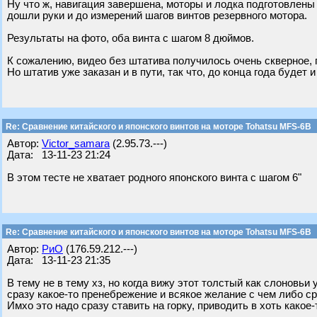
Ну что ж, навигация завершена, моторы и лодка подготовлены 
дошли руки и до измерений шагов винтов резервного мотора.
Результаты на фото, оба винта с шагом 8 дюймов.
К сожалению, видео без штатива получилось очень скверное, 
Но штатив уже заказан и в пути, так что, до конца года будет и
Re: Сравнение китайского и японского винтов на моторе Tohatsu MFS-6B
Автор:
Victor_samara
(2.95.73.---)
Дата: 13-11-23 21:24
В этом тесте не хватает родного японского винта с шагом 6"
Re: Сравнение китайского и японского винтов на моторе Tohatsu MFS-6B
Автор:
РиО
(176.59.212.---)
Дата: 13-11-23 21:35
В тему не в тему хз, но когда вижу этот толстый как слоновьи 
сразу какое-то пренебрежение и всякое желание с чем либо с
Имхо это надо сразу ставить на горку, приводить в хоть какое