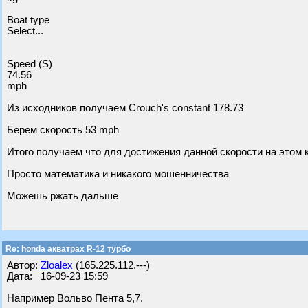
Boat type
Select...
Speed (S)
74.56
mph
Из исходников получаем Crouch's constant 178.73
Берем скорость 53 mph
Итого получаем что для достижения данной скорости на этом к
Просто математика и никакого мошенничества
Можешь ржать дальше
Re: honda акватрах R-12 турбо
Автор:
Zloalex
(165.225.112.---)
Дата: 16-09-23 15:59
Например Вольво Пента 5,7.