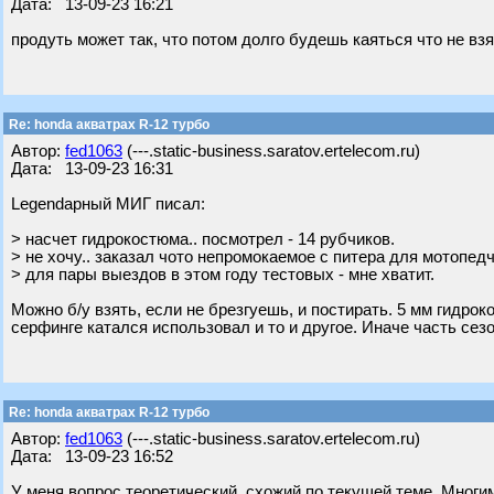
Дата: 13-09-23 16:21
продуть может так, что потом долго будешь каяться что не вз
Re: honda акватрах R-12 турбо
Автор:
fed1063
(---.static-business.saratov.ertelecom.ru)
Дата: 13-09-23 16:31
Legendарный МИГ писал:
> насчет гидрокостюма.. посмотрел - 14 рубчиков.
> не хочу.. заказал чото непромокаемое с питера для мотопедч
> для пары выездов в этом году тестовых - мне хватит.
Можно б/у взять, если не брезгуешь, и постирать. 5 мм гидро
серфинге катался использовал и то и другое. Иначе часть сез
Re: honda акватрах R-12 турбо
Автор:
fed1063
(---.static-business.saratov.ertelecom.ru)
Дата: 13-09-23 16:52
У меня вопрос теоретический, схожий по текущей теме. Многим 