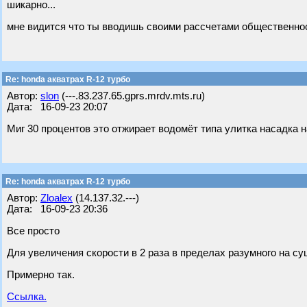
шикарно...
мне видится что ты вводишь своими рассчетами общественно
Re: honda акватрах R-12 турбо
Автор:
slon
(---.83.237.65.gprs.mrdv.mts.ru)
Дата: 16-09-23 20:07
Миг 30 процентов это отжирает водомёт типа улитка насадка н
Re: honda акватрах R-12 турбо
Автор:
Zloalex
(14.137.32.---)
Дата: 16-09-23 20:36
Все просто
Для увеличения скорости в 2 раза в пределах разумного на су
Примерно так.
Ссылка.