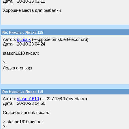
Дата: 20-10-23 02:11
Хорошие места для рыбалки
Re: Николь с Ямаха 115
Автор:
sunduk
(---.pppoe.omsk.ertelecom.ru)
Дата: 20-10-23 04:24
stason1610 писал:
>
Лодка огонь.👍
Re: Николь с Ямаха 115
Автор:
stason1610
(---.227.198.17.overta.ru)
Дата: 20-10-23 04:50
Спасибо sunduk писал:
> stason1610 писал:
>