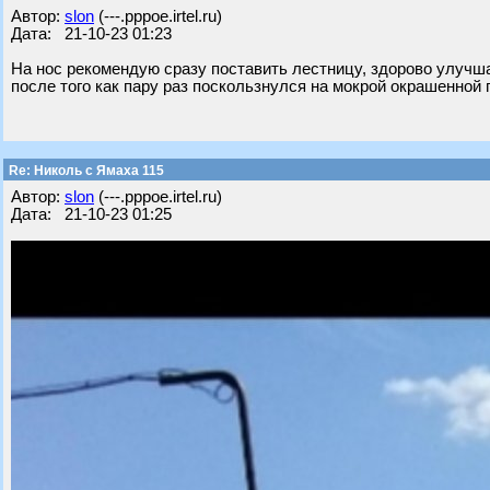
Автор:
slon
(---.pppoe.irtel.ru)
Дата: 21-10-23 01:23
На нос рекомендую сразу поставить лестницу, здорово улучш
после того как пару раз поскользнулся на мокрой окрашенной 
Re: Николь с Ямаха 115
Автор:
slon
(---.pppoe.irtel.ru)
Дата: 21-10-23 01:25