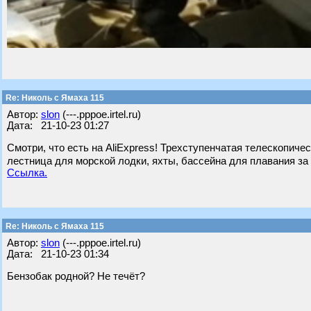
Re: Николь с Ямаха 115
Автор:
slon
(---.pppoe.irtel.ru)
Дата: 21-10-23 01:27
Смотри, что есть на AliExpress! Трехступенчатая телескопич
лестница для морской лодки, яхты, бассейна для плавания за 4
Ссылка.
Re: Николь с Ямаха 115
Автор:
slon
(---.pppoe.irtel.ru)
Дата: 21-10-23 01:34
Бензобак родной? Не течёт?