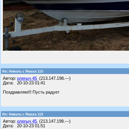
Re: Николь с Ямаха 115
Автор:
олегыч 45
(213.147.198.---)
Дата: 20-10-23 01:41
Поздравляю!!! Пусть радует
Re: Николь с Ямаха 115
Автор:
олегыч 45
(213.147.198.---)
Дата: 20-10-23 01:51