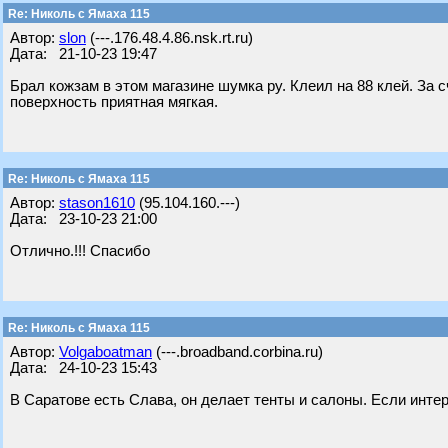
Re: Николь с Ямаха 115
Автор:
slon
(---.176.48.4.86.nsk.rt.ru)
Дата: 21-10-23 19:47
Брал кожзам в этом магазине шумка ру. Клеил на 88 клей. За
поверхность приятная мягкая.
Re: Николь с Ямаха 115
Автор:
stason1610
(95.104.160.---)
Дата: 23-10-23 21:00
Отлично.!!! Спасибо
Re: Николь с Ямаха 115
Автор:
Volgaboatman
(---.broadband.corbina.ru)
Дата: 24-10-23 15:43
В Саратове есть Слава, он делает тенты и салоны. Если интер