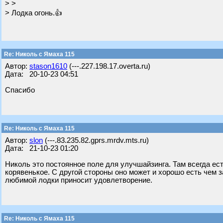
> >
> Лодка огонь.👍
Re: Николь с Ямаха 115
Автор:
stason1610
(---.227.198.17.overta.ru)
Дата: 20-10-23 04:51
Спасибо
Re: Николь с Ямаха 115
Автор:
slon
(---.83.235.82.gprs.mrdv.mts.ru)
Дата: 21-10-23 01:20
Николь это постоянное поле для улучшайзинга. Там всегда ест
корявенькое. С другой стороны оно может и хорошо есть чем з
любимой лодки приносит удовлетворение.
Re: Николь с Ямаха 115