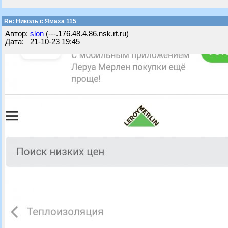
Re: Николь с Ямаха 115
Автор:
slon
(---.176.48.4.86.nsk.rt.ru)
Дата: 21-10-23 19:45