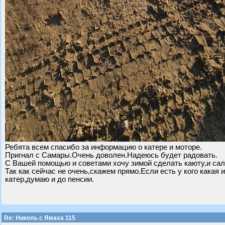
Ребята всем спасибо за информацию о катере и моторе.
Пригнал с Самары.Очень доволен.Надеюсь будет радовать.
С Вашей помощью и советами хочу зимой сделать каюту,и сал
Так как сейчас не очень,скажем прямо.Если есть у кого какая
катер,думаю и до пенсии.
Re: Николь с Ямаха 115