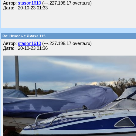
Автор:
stason1610
(---.227.198.17.overta.ru)
Дата: 20-10-23 01:33
Re: Николь с Ямаха 115
Автор:
stason1610
(---.227.198.17.overta.ru)
Дата: 20-10-23 01:36