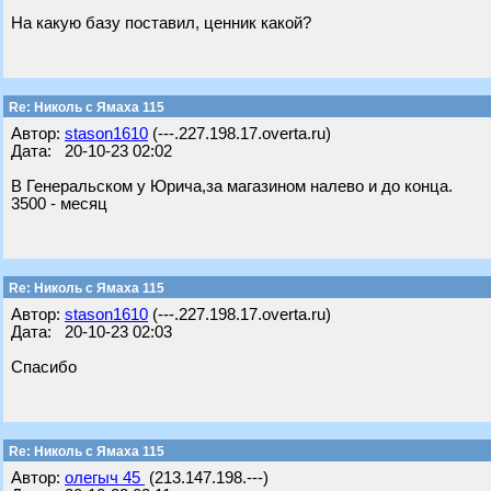
На какую базу поставил, ценник какой?
Re: Николь с Ямаха 115
Автор:
stason1610
(---.227.198.17.overta.ru)
Дата: 20-10-23 02:02
В Генеральском у Юрича,за магазином налево и до конца.
3500 - месяц
Re: Николь с Ямаха 115
Автор:
stason1610
(---.227.198.17.overta.ru)
Дата: 20-10-23 02:03
Спасибо
Re: Николь с Ямаха 115
Автор:
олегыч 45
(213.147.198.---)