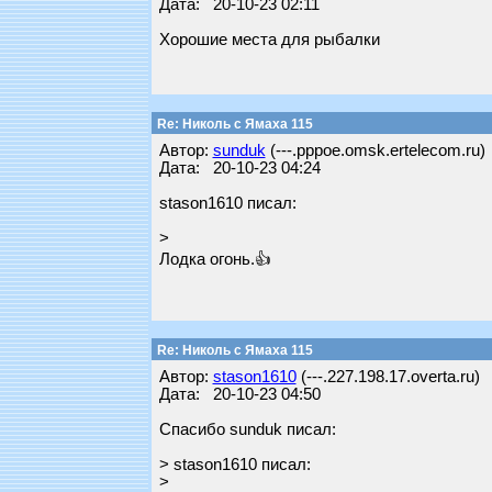
Дата: 20-10-23 02:11
Хорошие места для рыбалки
Re: Николь с Ямаха 115
Автор:
sunduk
(---.pppoe.omsk.ertelecom.ru)
Дата: 20-10-23 04:24
stason1610 писал:
>
Лодка огонь.👍
Re: Николь с Ямаха 115
Автор:
stason1610
(---.227.198.17.overta.ru)
Дата: 20-10-23 04:50
Спасибо sunduk писал:
> stason1610 писал:
>