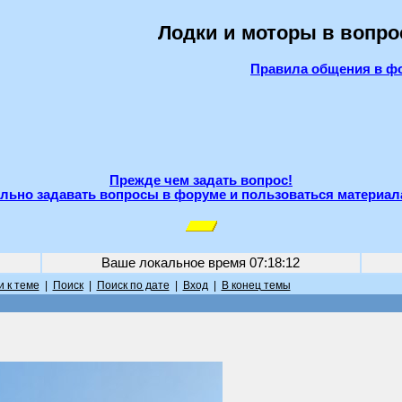
Лодки и моторы в вопро
Правила общения в ф
Прежде чем задать вопрос!
льно задавать вопросы в форуме и пользоваться материал
Ваше локальное время
07:18:12
 к теме
|
Поиск
|
Поиск по дате
|
Вход
|
В конец темы