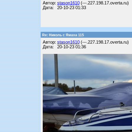
Автор:
stason1610
(---.227.198.17.overta.ru)
Дата: 20-10-23 01:33
Re: Николь с Ямаха 115
Автор:
stason1610
(---.227.198.17.overta.ru)
Дата: 20-10-23 01:36