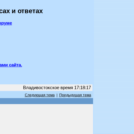
сах и ответах
оруме
ами сайта.
Владивостокское время 17:18:17
Следующая тема
|
Предыдущая тема