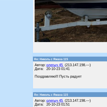
Re: Николь с Ямаха 115
Автор:
олегыч 45
(213.147.198.---)
Дата: 20-10-23 01:41
Поздравляю!!! Пусть радует
Re: Николь с Ямаха 115
Автор:
олегыч 45
(213.147.198.---)
Дата: 20-10-23 01:51