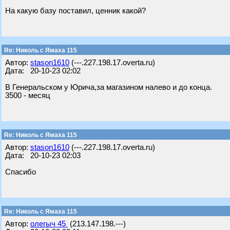
На какую базу поставил, ценник какой?
Re: Николь с Ямаха 115
Автор:
stason1610
(---.227.198.17.overta.ru)
Дата: 20-10-23 02:02
В Генеральском у Юрича,за магазином налево и до конца.
3500 - месяц
Re: Николь с Ямаха 115
Автор:
stason1610
(---.227.198.17.overta.ru)
Дата: 20-10-23 02:03
Спасибо
Re: Николь с Ямаха 115
Автор:
олегыч 45
(213.147.198.---)