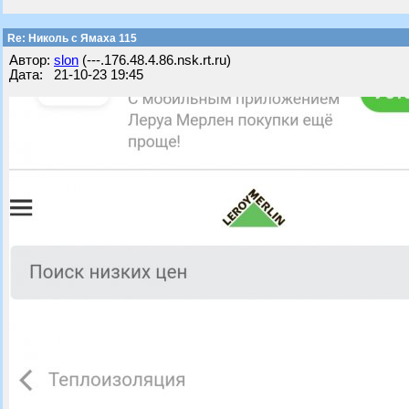
Re: Николь с Ямаха 115
Автор:
slon
(---.176.48.4.86.nsk.rt.ru)
Дата: 21-10-23 19:45