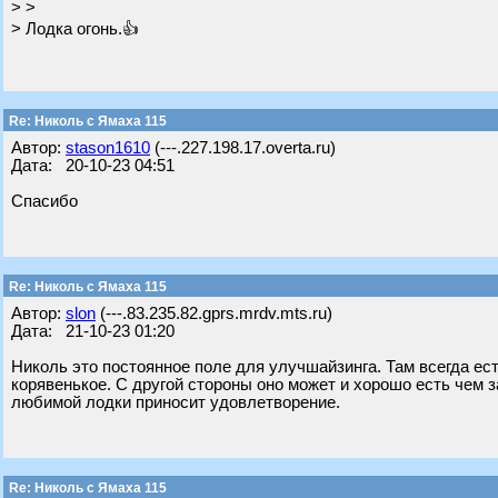
> >
> Лодка огонь.👍
Re: Николь с Ямаха 115
Автор:
stason1610
(---.227.198.17.overta.ru)
Дата: 20-10-23 04:51
Спасибо
Re: Николь с Ямаха 115
Автор:
slon
(---.83.235.82.gprs.mrdv.mts.ru)
Дата: 21-10-23 01:20
Николь это постоянное поле для улучшайзинга. Там всегда ест
корявенькое. С другой стороны оно может и хорошо есть чем з
любимой лодки приносит удовлетворение.
Re: Николь с Ямаха 115