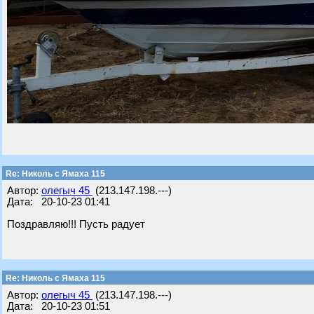
Re: Николь с Ямаха 115
Автор:
олегыч 45
(213.147.198.---)
Дата: 20-10-23 01:41
Поздравляю!!! Пусть радует
Re: Николь с Ямаха 115
Автор:
олегыч 45
(213.147.198.---)
Дата: 20-10-23 01:51