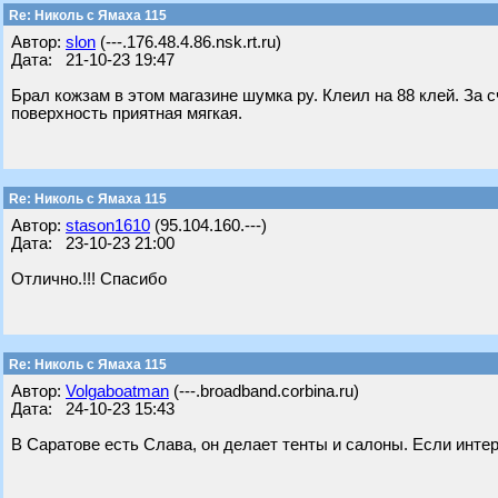
Re: Николь с Ямаха 115
Автор:
slon
(---.176.48.4.86.nsk.rt.ru)
Дата: 21-10-23 19:47
Брал кожзам в этом магазине шумка ру. Клеил на 88 клей. За
поверхность приятная мягкая.
Re: Николь с Ямаха 115
Автор:
stason1610
(95.104.160.---)
Дата: 23-10-23 21:00
Отлично.!!! Спасибо
Re: Николь с Ямаха 115
Автор:
Volgaboatman
(---.broadband.corbina.ru)
Дата: 24-10-23 15:43
В Саратове есть Слава, он делает тенты и салоны. Если интер