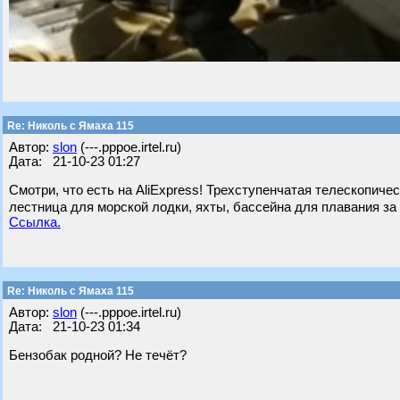
Re: Николь с Ямаха 115
Автор:
slon
(---.pppoe.irtel.ru)
Дата: 21-10-23 01:27
Смотри, что есть на AliExpress! Трехступенчатая телескопич
лестница для морской лодки, яхты, бассейна для плавания за 4
Ссылка.
Re: Николь с Ямаха 115
Автор:
slon
(---.pppoe.irtel.ru)
Дата: 21-10-23 01:34
Бензобак родной? Не течёт?