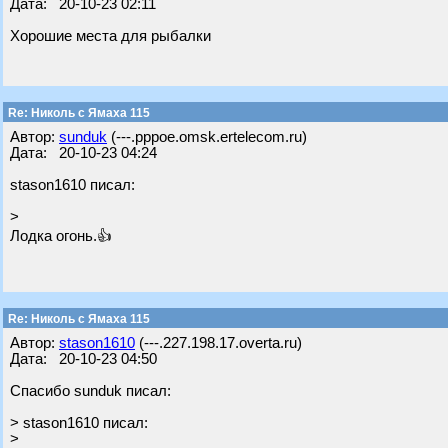
Дата: 20-10-23 02:11
Хорошие места для рыбалки
Re: Николь с Ямаха 115
Автор:
sunduk
(---.pppoe.omsk.ertelecom.ru)
Дата: 20-10-23 04:24
stason1610 писал:
>
Лодка огонь.👍
Re: Николь с Ямаха 115
Автор:
stason1610
(---.227.198.17.overta.ru)
Дата: 20-10-23 04:50
Спасибо sunduk писал:
> stason1610 писал:
>