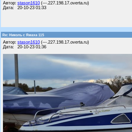
Автор:
stason1610
(---.227.198.17.overta.ru)
Дата: 20-10-23 01:33
Re: Николь с Ямаха 115
Автор:
stason1610
(---.227.198.17.overta.ru)
Дата: 20-10-23 01:36