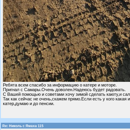
Ребята всем спасибо за информацию о катере и моторе.
Пригнал с Самары.Очень доволен.Надеюсь будет радовать.
С Вашей помощью и советами хочу зимой сделать каюту,и сал
Так как сейчас не очень,скажем прямо.Если есть у кого какая
катер,думаю и до пенсии.
Re: Николь с Ямаха 115