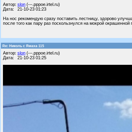
Автор:
slon
(---.pppoe.irtel.ru)
Дата: 21-10-23 01:23
На нос рекомендую сразу поставить лестницу, здорово улучш
после того как пару раз поскользнулся на мокрой окрашенной 
Re: Николь с Ямаха 115
Автор:
slon
(---.pppoe.irtel.ru)
Дата: 21-10-23 01:25