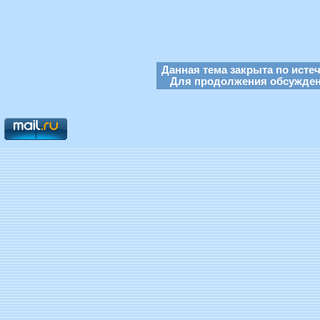
Данная тема закрыта по исте
Для продолжения обсуждени