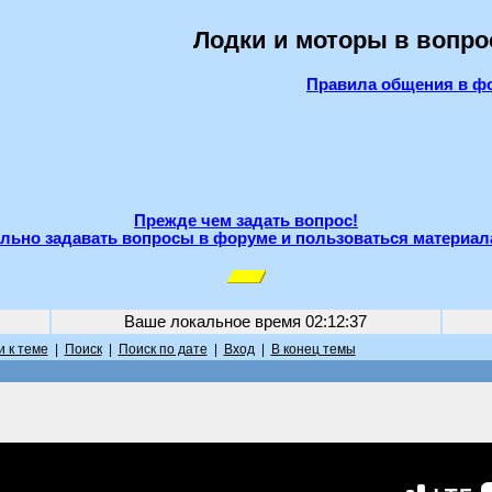
Лодки и моторы в вопро
Правила общения в ф
Прежде чем задать вопрос!
льно задавать вопросы в форуме и пользоваться материал
Ваше локальное время
02:12:37
 к теме
|
Поиск
|
Поиск по дате
|
Вход
|
В конец темы