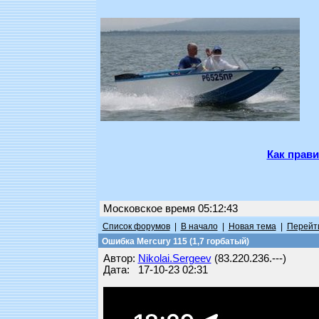
Как прави
Московское время 05:12:43
Список форумов
|
В начало
|
Новая тема
|
Перейти
Ошибка Mercury 115 (1,7 горбатый)
Автор:
Nikolai.Sergeev
(83.220.236.---)
Дата: 17-10-23 02:31