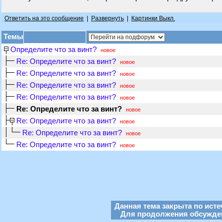
Ответить на это сообщение
|
Развернуть
|
Картинки Выкл.
Темы
Определите что за винт?
новое
Re: Определите что за винт?
новое
Re: Определите что за винт?
новое
Re: Определите что за винт?
новое
Re: Определите что за винт?
новое
Re: Определите что за винт?
новое
Re: Определите что за винт?
новое
Re: Определите что за винт?
новое
Re: Определите что за винт?
новое
Данная тема закрыта по исте
Для продолжения обсуждени