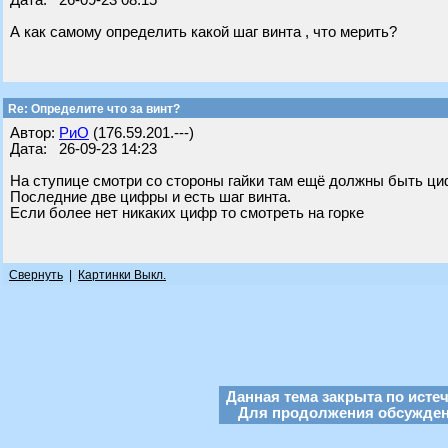
Дата: 26-09-23 08:15
А как самому определить какой шаг винта , что мерить?
Re: Определите что за винт?
Автор:
РиО
(176.59.201.---)
Дата: 26-09-23 14:23
На ступице смотри со стороны гайки там ещё должны быть ц
Последние две цифры и есть шаг винта.
Если более нет никаких цифр то смотреть на горке
Свернуть
|
Картинки Выкл.
Данная тема закрыта по исте
Для продолжения обсуждени