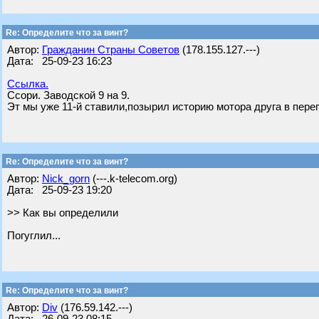
Re: Определите что за винт?
Автор:
Гражданин Страны Советов
(178.155.127.---)
Дата: 25-09-23 16:23
Ссылка.
Ссори. Заводской 9 на 9.
Эт мы уже 11-й ставили,позырил историю мотора друга в переп
Re: Определите что за винт?
Автор:
Nick_gorn
(---.k-telecom.org)
Дата: 25-09-23 19:20
>> Как вы определили
Погуглил...
Re: Определите что за винт?
Автор:
Div
(176.59.142.---)