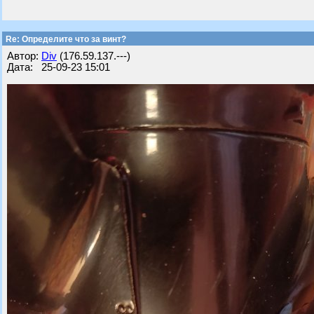
Re: Определите что за винт?
Автор:
Div
(176.59.137.---)
Дата: 25-09-23 15:01