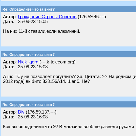
Re: Определите что за винт?
Автор:
Гражданин Страны Советов
(176.59.46.---)
Дата: 25-09-23 15:05
На них 11-й ставили,если алюминий.
Re: Определите что за винт?
Автор:
Nick_gorn
(---.k-telecom.org)
Дата: 25-09-23 15:08
А шо ТСу не позволяет погуглить? Ха. Цитата: >> На родном (
2012 года) выбито 828156A14. Шаг 9. Не?
Re: Определите что за винт?
Автор:
Div
(176.59.137.---)
Дата: 25-09-23 16:08
Как вы определили что 9? В магазине вообще развели руками