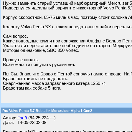
Нужно заменить старый уставший карбюраторный Mercruiser 
Подвернулся идеальный вариант с инжекторной Volvo Penta 5,7 
Корпус скоростной, 65-75 миль в час, поэтому стоит колонка A
Колонку Volvo Penta SX с таким передаточным найти нереальн
Сам вопрос.
Какие подводные камни при сопряжении Альфы с Вольво Пен
Удастся ли переставить все необходимое со старого Меркруи
Моторы одинаковые, SBC 350 Vortec.
Прошу не пинать.
Возможности пощупать руками нет.
Пы Сы. Знаю, что Браво с Пентой сопрячь намного проще. На П
Браво поставить не предлагать.
Снаряженная масса заправленного катера 1250 кг.
Браво там как собаке 5 нога.
Re: Volvo Penta 5.7 Bobtail и Mercruiser Alpha1 Gen2
Автор:
Глеб
(94.25.224.---)
Дата: 14-09-23 02:08