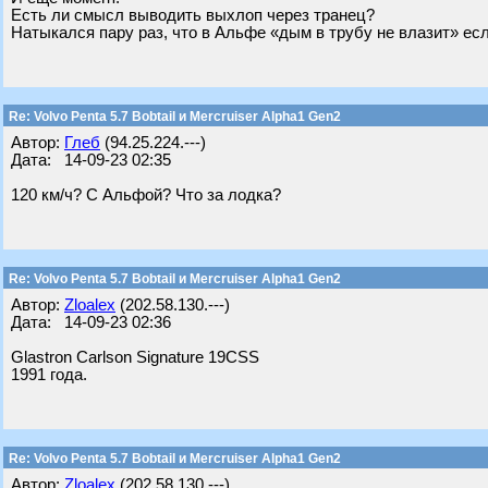
Есть ли смысл выводить выхлоп через транец?
Натыкался пару раз, что в Альфе «дым в трубу не влазит» ес
Re: Volvo Penta 5.7 Bobtail и Mercruiser Alpha1 Gen2
Автор:
Глеб
(94.25.224.---)
Дата: 14-09-23 02:35
120 км/ч? С Альфой? Что за лодка?
Re: Volvo Penta 5.7 Bobtail и Mercruiser Alpha1 Gen2
Автор:
Zloalex
(202.58.130.---)
Дата: 14-09-23 02:36
Glastron Carlson Signature 19CSS
1991 года.
Re: Volvo Penta 5.7 Bobtail и Mercruiser Alpha1 Gen2
Автор:
Zloalex
(202.58.130.---)