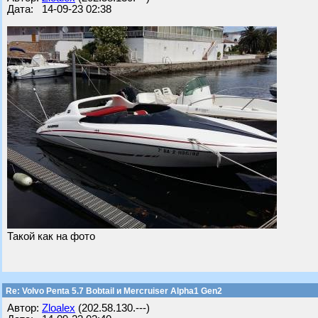
Дата: 14-09-23 02:38
Такой как на фото
Re: Volvo Penta 5.7 Bobtail и Mercruiser Alpha1 Gen2
Автор:
Zloalex
(202.58.130.---)