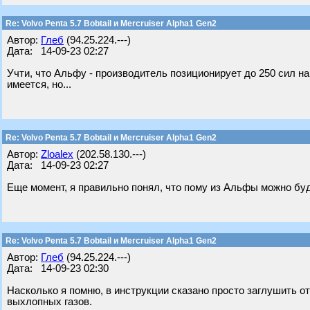
Re: Volvo Penta 5.7 Bobtail и Mercruiser Alpha1 Gen2
Автор:
Глеб
(94.25.224.---)
Дата: 14-09-23 02:27
Учти, что Альфу - производитель позиционирует до 250 сил на 
имеется, но...
Re: Volvo Penta 5.7 Bobtail и Mercruiser Alpha1 Gen2
Автор:
Zloalex
(202.58.130.---)
Дата: 14-09-23 02:27
Еще момент, я правильно понял, что пому из Альфы можно бу
Re: Volvo Penta 5.7 Bobtail и Mercruiser Alpha1 Gen2
Автор:
Глеб
(94.25.224.---)
Дата: 14-09-23 02:30
Насколько я помню, в инструкции сказано просто заглушить о
выхлопных газов.