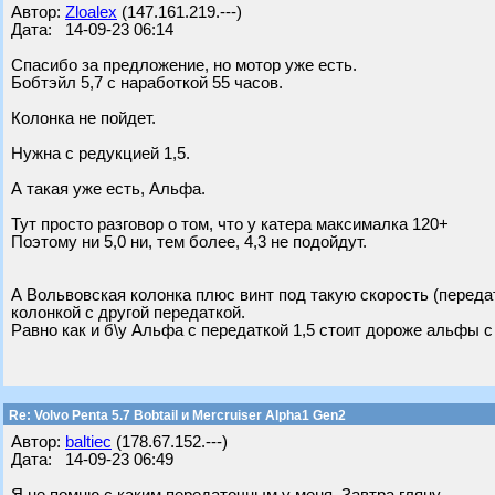
Автор:
Zloalex
(147.161.219.---)
Дата: 14-09-23 06:14
Спасибо за предложение, но мотор уже есть.
Бобтэйл 5,7 с наработкой 55 часов.
Колонка не пойдет.
Нужна с редукцией 1,5.
А такая уже есть, Альфа.
Тут просто разговор о том, что у катера максималка 120+
Поэтому ни 5,0 ни, тем более, 4,3 не подойдут.
А Вольвовская колонка плюс винт под такую скорость (передатк
колонкой с другой передаткой.
Равно как и б\у Альфа с передаткой 1,5 стоит дороже альфы с 
Re: Volvo Penta 5.7 Bobtail и Mercruiser Alpha1 Gen2
Автор:
baltiec
(178.67.152.---)
Дата: 14-09-23 06:49