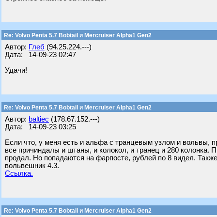
Re: Volvo Penta 5.7 Bobtail и Mercruiser Alpha1 Gen2
Автор:
Глеб
(94.25.224.---)
Дата: 14-09-23 02:47
Удачи!
Re: Volvo Penta 5.7 Bobtail и Mercruiser Alpha1 Gen2
Автор:
baltiec
(178.67.152.---)
Дата: 14-09-23 03:25
Если что, у меня есть и альфа с транцевым узлом и вольвы, 
все причиндалы и штаны, и колокол, и транец и 280 колонка. 
продал. Но попадаются на фарпосте, рублей по 8 видел. Также
вольвешник 4.3.
Ссылка.
Re: Volvo Penta 5.7 Bobtail и Mercruiser Alpha1 Gen2