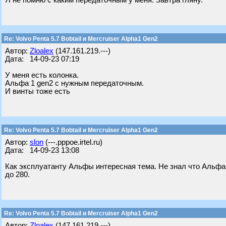
Я не помню с каким передаточным у меня. Завтра гляну.
Re: Volvo Penta 5.7 Bobtail и Mercruiser Alpha1 Gen2
Автор:
Zloalex
(147.161.219.---)
Дата: 14-09-23 07:19
У меня есть колонка.
Альфа 1 gen2 с нужным передаточным.
И винты тоже есть
Re: Volvo Penta 5.7 Bobtail и Mercruiser Alpha1 Gen2
Автор:
slon
(---.pppoe.irtel.ru)
Дата: 14-09-23 13:08
Как эксплуатанту Альфы интересная тема. Не знал что Альфа
до 280.
Re: Volvo Penta 5.7 Bobtail и Mercruiser Alpha1 Gen2
Автор:
Zloalex
(147.161.219.---)