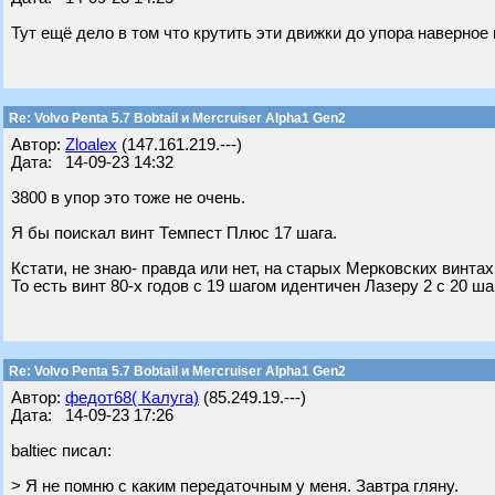
Тут ещё дело в том что крутить эти движки до упора наверное 
Re: Volvo Penta 5.7 Bobtail и Mercruiser Alpha1 Gen2
Автор:
Zloalex
(147.161.219.---)
Дата: 14-09-23 14:32
3800 в упор это тоже не очень.
Я бы поискал винт Темпест Плюс 17 шага.
Кстати, не знаю- правда или нет, на старых Мерковских винта
То есть винт 80-х годов с 19 шагом идентичен Лазеру 2 с 20 ша
Re: Volvo Penta 5.7 Bobtail и Mercruiser Alpha1 Gen2
Автор:
федот68( Калуга)
(85.249.19.---)
Дата: 14-09-23 17:26
baltiec писал:
> Я не помню с каким передаточным у меня. Завтра гляну.