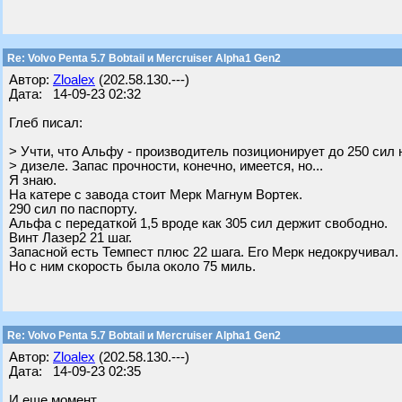
Re: Volvo Penta 5.7 Bobtail и Mercruiser Alpha1 Gen2
Автор:
Zloalex
(202.58.130.---)
Дата: 14-09-23 02:32
Глеб писал:
> Учти, что Альфу - производитель позиционирует до 250 сил 
> дизеле. Запас прочности, конечно, имеется, но...
Я знаю.
На катере с завода стоит Мерк Магнум Вортек.
290 сил по паспорту.
Альфа с передаткой 1,5 вроде как 305 сил держит свободно.
Винт Лазер2 21 шаг.
Запасной есть Темпест плюс 22 шага. Его Мерк недокручивал.
Но с ним скорость была около 75 миль.
Re: Volvo Penta 5.7 Bobtail и Mercruiser Alpha1 Gen2
Автор:
Zloalex
(202.58.130.---)
Дата: 14-09-23 02:35
И еще момент.