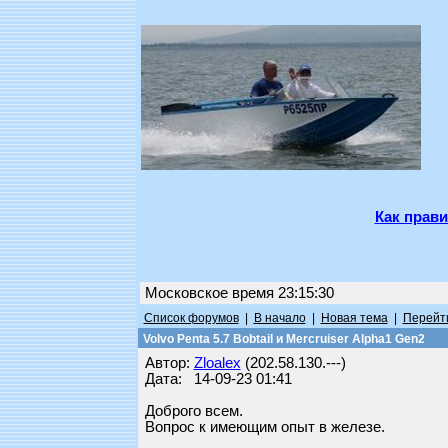
Как прави
Московское время 23:15:30
Список форумов
|
В начало
|
Новая тема
|
Перейти
Volvo Penta 5.7 Bobtail и Mercruiser Alpha1 Gen2
Автор:
Zloalex
(202.58.130.---)
Дата: 14-09-23 01:41
Доброго всем.
Вопрос к имеющим опыт в железе.