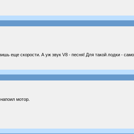
шь еще скорости. А уж звук V8 - песня! Для такой лодки - само
 напоил мотор.