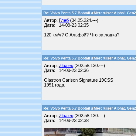
Re: Volvo Penta 5.7 Bobtail и Mercruiser Alpha1 Gen2
Автор:
Глеб
(94.25.224.---)
Дата: 14-09-23 02:35
120 км/ч? С Альфой? Что за лодка?
Re: Volvo Penta 5.7 Bobtail и Mercruiser Alpha1 Gen2
Автор:
Zloalex
(202.58.130.---)
Дата: 14-09-23 02:36
Glastron Carlson Signature 19CSS
1991 года.
Re: Volvo Penta 5.7 Bobtail и Mercruiser Alpha1 Gen2
Автор:
Zloalex
(202.58.130.---)
Дата: 14-09-23 02:38