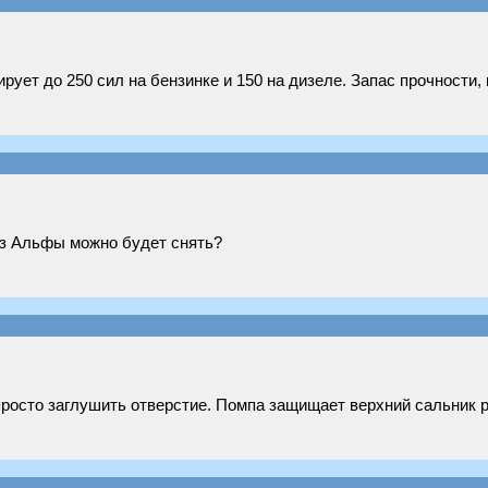
ует до 250 сил на бензинке и 150 на дизеле. Запас прочности, к
из Альфы можно будет снять?
просто заглушить отверстие. Помпа защищает верхний сальник р