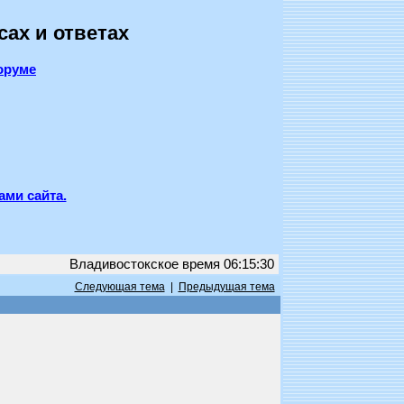
сах и ответах
оруме
ами сайта.
Владивостокское время 06:15:30
Следующая тема
|
Предыдущая тема