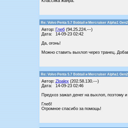
Классика жанра.
Re: Volvo Penta 5.7 Bobtail и Mercruiser Alpha1 Gen2
Автор:
Глеб
(94.25.224.---)
Дата: 14-09-23 02:42
Да, огонь!
Можно ставить выхлоп через транец. Добави
Re: Volvo Penta 5.7 Bobtail и Mercruiser Alpha1 Gen2
Автор:
Zloalex
(202.58.130.---)
Дата: 14-09-23 02:46
Предхоз зажал денег на выхлоп, поэтому и
Глеб!
Огромное спасибо за помощь!