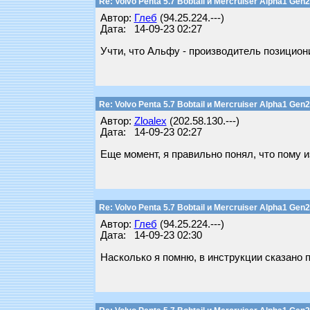
Re: Volvo Penta 5.7 Bobtail и Mercruiser Alpha1 Gen2
Автор:
Глеб
(94.25.224.---)
Дата: 14-09-23 02:27
Учти, что Альфу - производитель позиционир
Re: Volvo Penta 5.7 Bobtail и Mercruiser Alpha1 Gen2
Автор:
Zloalex
(202.58.130.---)
Дата: 14-09-23 02:27
Еще момент, я правильно понял, что пому 
Re: Volvo Penta 5.7 Bobtail и Mercruiser Alpha1 Gen2
Автор:
Глеб
(94.25.224.---)
Дата: 14-09-23 02:30
Насколько я помню, в инструкции сказано 