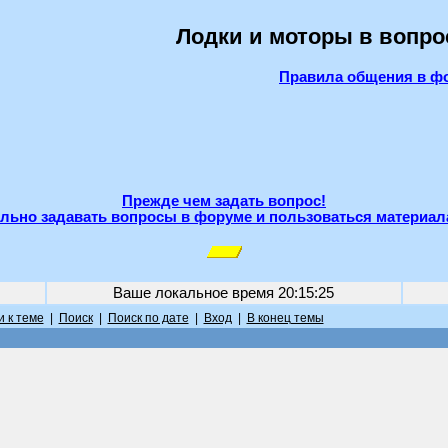
Лодки и моторы в вопро
Правила общения в ф
Прежде чем задать вопрос!
льно задавать вопросы в форуме и пользоваться материал
Ваше локальное время
20:15:25
 к теме
|
Поиск
|
Поиск по дате
|
Вход
|
В конец темы