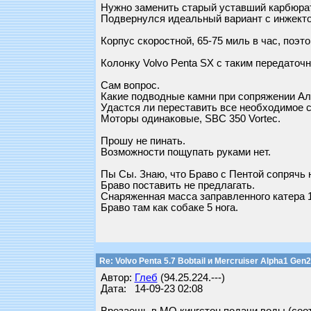
Нужно заменить старый уставший карбюрат
Подвернулся идеальный вариант с инжекторн
Корпус скоростной, 65-75 миль в час, поэто
Колонку Volvo Penta SX с таким передаточ
Сам вопрос.
Какие подводные камни при сопряжении А
Удастся ли переставить все необходимое 
Моторы одинаковые, SBC 350 Vortec.
Прошу не пинать.
Возможности пощупать руками нет.
Пы Сы. Знаю, что Браво с Пентой сопрячь 
Браво поставить не предлагать.
Снаряженная масса заправленного катера 1
Браво там как собаке 5 нога.
Re: Volvo Penta 5.7 Bobtail и Mercruiser Alpha1 Gen2
Автор:
Глеб
(94.25.224.---)
Дата: 14-09-23 02:08