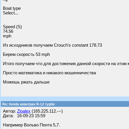
Boat type
Select...
Speed (S)
74.56
mph
Из исходников получаем Crouch's constant 178.73
Берем скорость 53 mph
Итого получаем что для достижения данной скорости на этом к
Просто математика и никакого мошенничества
Можешь ржать дальше
Re: honda акватрах R-12 турбо
Автор:
Zloalex
(165.225.112.---)
Дата: 16-09-23 15:59
Например Вольво Пента 5,7.