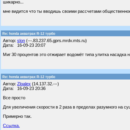
шикарно...
мне видится что ты вводишь своими рассчетами общественно
Re: honda акватрах R-12 турбо
Автор:
slon
(---.83.237.65.gprs.mrdv.mts.ru)
Дата: 16-09-23 20:07
Миг 30 процентов это отжирает водомёт типа улитка насадка н
Re: honda акватрах R-12 турбо
Автор:
Zloalex
(14.137.32.---)
Дата: 16-09-23 20:36
Все просто
Для увеличения скорости в 2 раза в пределах разумного на су
Примерно так.
Ссылка.