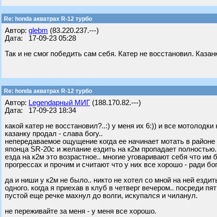
Re: honda акватрах R-12 турбо
Автор:
glebm
(83.220.237.---)
Дата: 17-09-23 05:28
Так и не смог победить сам себя. Катер не восстановил. Казанк
Re: honda акватрах R-12 турбо
Автор:
Legendарный МИГ
(188.170.82.---)
Дата: 17-09-23 18:34
какой катер не восстановил?..:) у меня их 6:)) и все мотолодки к
казанку продал - слава богу..
непередаваемое ощущение когда ее начинает мотать в районе 
японца SR-20c и желание ездить на к2м пропадает полностью.
езда на к2м это возрастное.. многие уговаривают себя что им б
прогрессах и прочим и считают что у них все хорошо - ради бог
да и ниши у к2м не было.. никто не хотел со мной на ней ездит
одного. когда я приехав в клуб в четверг вечером.. посреди п
пустой еще речке махнул до волги, искупался и чиланул.
не переживайте за меня - у меня все хорошо.