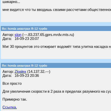
шикарно...
мне видится что ты вводишь своими рассчетами общественно
Re: honda акватрах R-12 турбо
Автор:
slon
(---.83.237.65.gprs.mrdv.mts.ru)
Дата: 16-09-23 20:07
Миг 30 процентов это отжирает водомёт типа улитка насадка н
Re: honda акватрах R-12 турбо
Автор:
Zloalex
(14.137.32.---)
Дата: 16-09-23 20:36
Все просто
Для увеличения скорости в 2 раза в пределах разумного на су
Примерно так.
Ссылка.