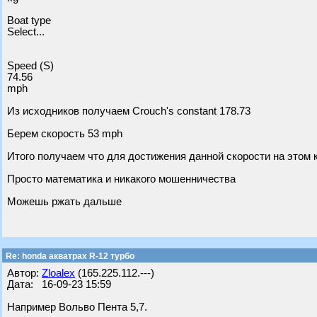
Boat type
Select...
Speed (S)
74.56
mph
Из исходников получаем Crouch's constant 178.73
Берем скорость 53 mph
Итого получаем что для достижения данной скорости на этом к
Просто математика и никакого мошенничества
Можешь ржать дальше
Re: honda акватрах R-12 турбо
Автор:
Zloalex
(165.225.112.---)
Дата: 16-09-23 15:59
Например Вольво Пента 5,7.