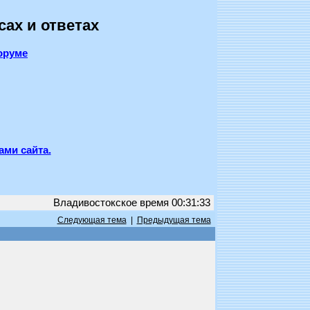
сах и ответах
оруме
ами сайта.
Владивостокское время 00:31:33
Следующая тема
|
Предыдущая тема