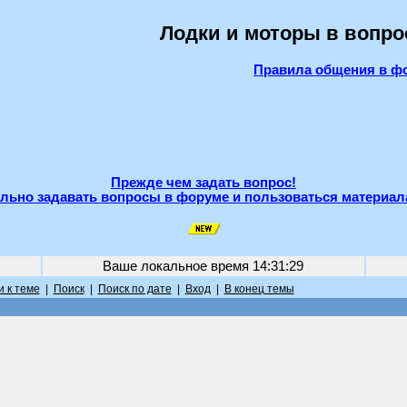
Лодки и моторы в вопро
Правила общения в ф
Прежде чем задать вопрос!
льно задавать вопросы в форуме и пользоваться материал
Ваше локальное время
14:31:29
 к теме
|
Поиск
|
Поиск по дате
|
Вход
|
В конец темы