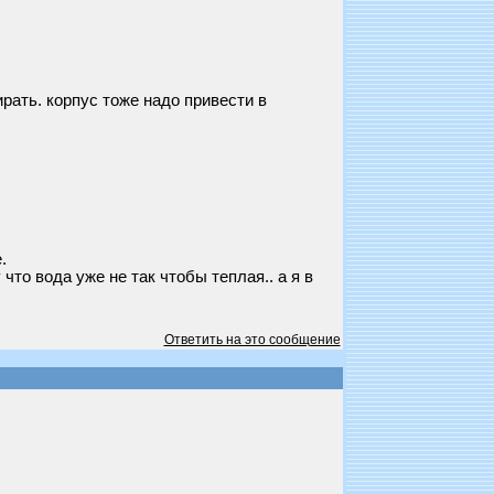
ирать. корпус тоже надо привести в
.
что вода уже не так чтобы теплая.. а я в
Ответить на это сообщение