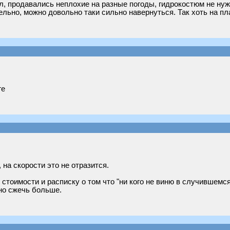
был, продавались неплохие на разные погоды, гидрокостюм не ну
ельно, можно довольно таки сильно навернуться. Так хоть на пл
ге
 на скорости это не отразится.
тоимости и расписку о том что "ни кого не виню в случившемся...
жно сжечь больше.