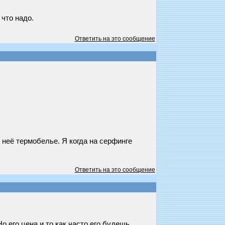
 что надо.
Ответить на это сообщение
 неё термобелье. Я когда на серфинге
Ответить на это сообщение
о его цена и то как часто его будешь