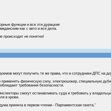
орные функции и все эти дурацкие
ажданским как с авто и все дела.
не происходит не понятно!
емов могут получить те же права, что и сотрудники ДПС на до
применять физическую силу, электрошокер, специальную дуби
 соблюдают требования безопасности.
инспекторы смогут останавливать суда и требовать у владельц
ля в крови.
ума приняла в первом чтении - Парламентская газета."