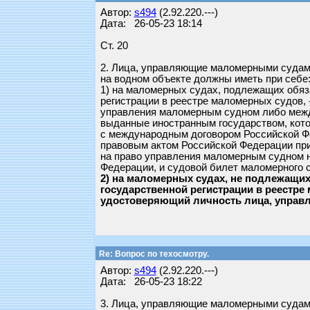
Автор:
s494
(2.92.220.---)
Дата: 26-05-23 18:14
Ст. 20
2. Лица, управляющие маломерными судам
на водном объекте должны иметь при себе
1) на маломерных судах, подлежащих обяз
регистрации в реестре маломерных судов, 
управления маломерным судном либо меж
выданные иностранным государством, кото
с международным договором Российской Ф
правовым актом Российской Федерации при
на право управления маломерным судном н
Федерации, и судовой билет маломерного 
2) на маломерных судах, не подлежащи
государственной регистрации в реестре 
удостоверяющий личность лица, упра
Re: Вопрос по техосмотру.
Автор:
s494
(2.92.220.---)
Дата: 26-05-23 18:22
3. Лица, управляющие маломерными судам