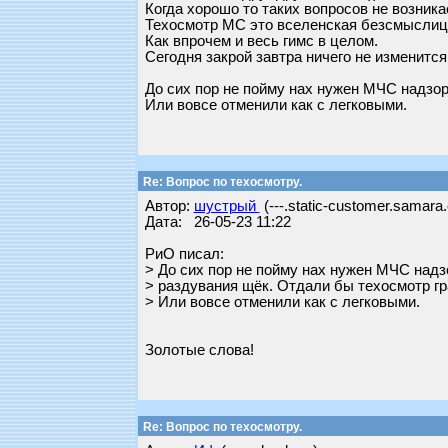
Когда хорошо то таких вопросов не возника
Техосмотр МС это вселенская безсмыслиц
Как впрочем и весь гимс в целом.
Сегодня закрой завтра ничего не изменится
До сих пор не пойму нах нужен МЧС надзор
Или вовсе отменили как с легковыми.
Re: Вопрос по техосмотру.
Автор:
шустрый
(---.static-customer.samara.
Дата: 26-05-23 11:22
РиО писал:
> До сих пор не пойму нах нужен МЧС надз
> раздувания щёк. Отдали бы техосмотр гр
> Или вовсе отменили как с легковыми.
Золотые слова!
Re: Вопрос по техосмотру.