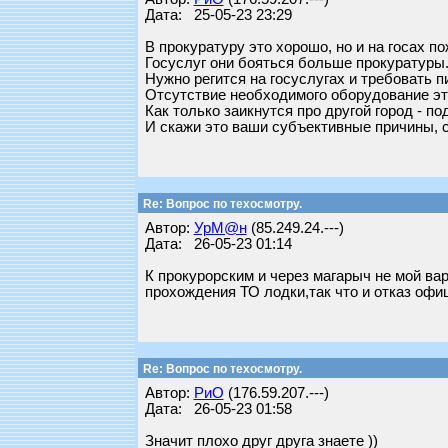
Дата: 25-05-23 23:29
В прокуратуру это хорошо, но и на госах п
Госуслуг они бояться больше прокуратуры
Нужно регится на госуслугах и требовать 
Отсутствие необходимого оборудование это
Как только заикнутся про другой город - по
И скажи это ваши субъективные причины, с
Re: Вопрос по техосмотру.
Автор:
УрМ@н
(85.249.24.---)
Дата: 26-05-23 01:14
К прокурорским и через магарыч не мой вар
прохождения ТО лодки,так что и отказ офи
Re: Вопрос по техосмотру.
Автор:
РиО
(176.59.207.---)
Дата: 26-05-23 01:58
Значит плохо друг друга знаете ))