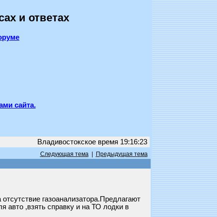
сах и ответах
оруме
ами сайта.
Владивостокское время 19:16:23
Следующая тема
|
Предыдущая тема
а отсутствие газоанализатора.Предлагают
я авто ,взять справку и на ТО лодки в