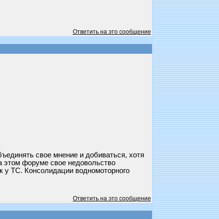
Ответить на это сообщение
бъединять свое мнение и добиваться, хотя
на этом форуме свое недовольство
ак у ТС. Консолидации водномоторного
Ответить на это сообщение