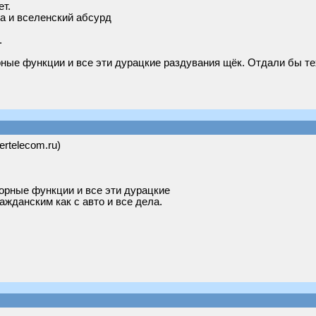
ет.
а и вселенский абсурд
.
ные функции и все эти дурацкие раздувания щёк. Отдали бы тех
ertelecom.ru)
орные функции и все эти дурацкие
ажданским как с авто и все дела.