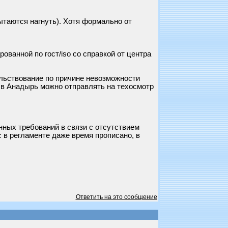
 пытаются нагнуть). Хотя формально от
ванной по гост/iso со справкой от центра
ельствование по причине невозможности
и в Анадырь можно отправлять на техосмотр
нных требований в связи с отсутствием
 в регламенте даже время прописано, в
Ответить на это сообщение