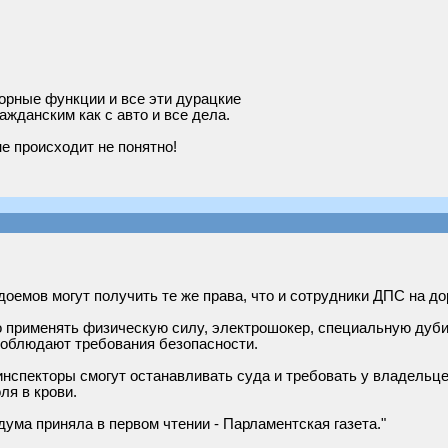
орные функции и все эти дурацкие
ажданским как с авто и все дела.
не происходит не понятно!
емов могут получить те же права, что и сотрудники ДПС на до
применять физическую силу, электрошокер, специальную дуби
 соблюдают требования безопасности.
инспекторы смогут останавливать суда и требовать у владельц
ля в крови.
ума приняла в первом чтении - Парламентская газета."