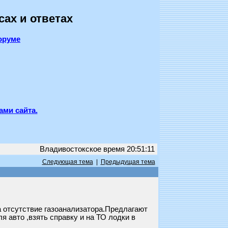
сах и ответах
оруме
ами сайта.
Владивостокское время 20:51:11
Следующая тема
|
Предыдущая тема
а отсутствие газоанализатора.Предлагают
я авто ,взять справку и на ТО лодки в