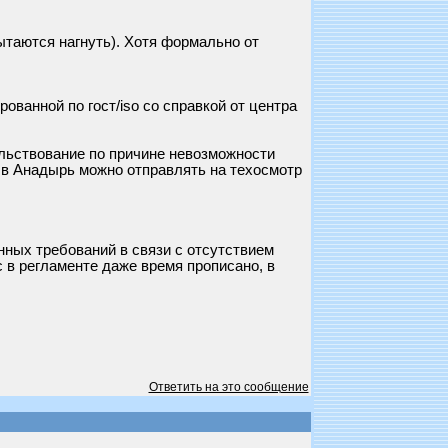
 пытаются нагнуть). Хотя формально от
ванной по гост/iso со справкой от центра
ельствование по причине невозможности
и в Анадырь можно отправлять на техосмотр
нных требований в связи с отсутствием
 в регламенте даже время прописано, в
Ответить на это сообщение