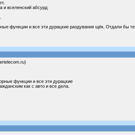
ет.
а и вселенский абсурд
.
ные функции и все эти дурацкие раздувания щёк. Отдали бы тех
ertelecom.ru)
орные функции и все эти дурацкие
ажданским как с авто и все дела.