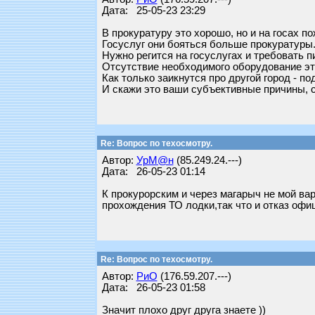
Дата: 25-05-23 23:29
В прокуратуру это хорошо, но и на госах п
Госуслуг они бояться больше прокуратуры
Нужно регится на госуслугах и требовать 
Отсутствие необходимого оборудование это
Как только заикнутся про другой город - по
И скажи это ваши субъективные причины, с
Re: Вопрос по техосмотру.
Автор:
УрМ@н
(85.249.24.---)
Дата: 26-05-23 01:14
К прокурорским и через магарыч не мой вар
прохождения ТО лодки,так что и отказ офи
Re: Вопрос по техосмотру.
Автор:
РиО
(176.59.207.---)
Дата: 26-05-23 01:58
Значит плохо друг друга знаете ))