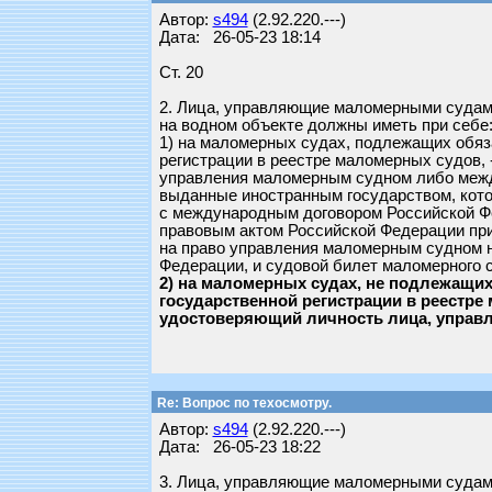
Автор:
s494
(2.92.220.---)
Дата: 26-05-23 18:14
Ст. 20
2. Лица, управляющие маломерными судам
на водном объекте должны иметь при себе
1) на маломерных судах, подлежащих обяз
регистрации в реестре маломерных судов, 
управления маломерным судном либо меж
выданные иностранным государством, кото
с международным договором Российской Ф
правовым актом Российской Федерации при
на право управления маломерным судном н
Федерации, и судовой билет маломерного 
2) на маломерных судах, не подлежащи
государственной регистрации в реестре 
удостоверяющий личность лица, упра
Re: Вопрос по техосмотру.
Автор:
s494
(2.92.220.---)
Дата: 26-05-23 18:22
3. Лица, управляющие маломерными судам