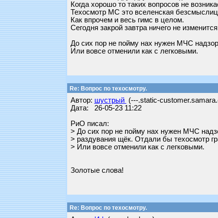
Когда хорошо то таких вопросов не возника
Техосмотр МС это вселенская безсмыслиц
Как впрочем и весь гимс в целом.
Сегодня закрой завтра ничего не изменится
До сих пор не пойму нах нужен МЧС надзор
Или вовсе отменили как с легковыми.
Re: Вопрос по техосмотру.
Автор:
шустрый
(---.static-customer.samara.
Дата: 26-05-23 11:22
РиО писал:
> До сих пор не пойму нах нужен МЧС надз
> раздувания щёк. Отдали бы техосмотр гр
> Или вовсе отменили как с легковыми.
Золотые слова!
Re: Вопрос по техосмотру.