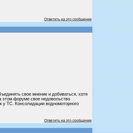
Ответить на это сообщение
бъединять свое мнение и добиваться, хотя
на этом форуме свое недовольство
ак у ТС. Консолидации водномоторного
Ответить на это сообщение