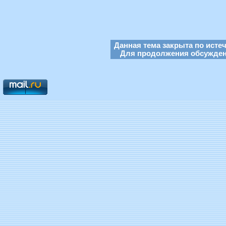
Данная тема закрыта по исте
Для продолжения обсуждени