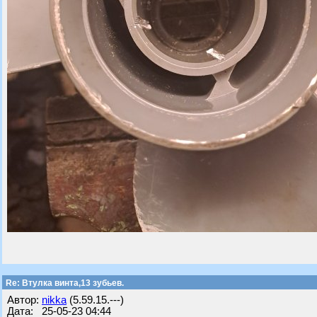
Re: Втулка винта,13 зубьев.
Автор:
nikka
(5.59.15.---)
Дата: 25-05-23 04:44