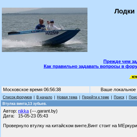
Лодки 
Прежде чем за
Как правильно задавать вопросы в фору
Московское время 06:56:38
Ваше локальное
Список форумов
|
В начало
|
Новая тема
|
Перейти к теме
|
Поиск
|
Поис
Втулка винта,13 зубьев.
Автор:
nikka
(---.garant.by)
Дата: 15-05-23 05:43
Провернуло втулку на китайском винте,Винт стоит на МЕркури