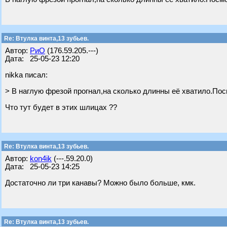
Re: Втулка винта,13 зубьев.
Автор:
РиО
(176.59.205.---)
Дата: 25-05-23 12:20
nikka писал:
> В наглую фрезой прогнал,на сколько длинны её хватило.Пос
Что тут будет в этих шлицах ??
Re: Втулка винта,13 зубьев.
Автор:
kon4ik
(---.59.20.0)
Дата: 25-05-23 14:25
Достаточно ли три канавы? Можно было больше, кмк.
Re: Втулка винта,13 зубьев.