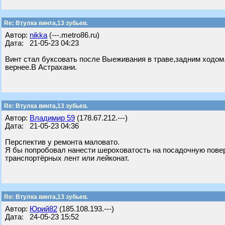
Re: Втулка винта,13 зубьев.
Автор:
nikka
(---.metro86.ru)
Дата: 21-05-23 04:23
Винт стал буксовать после Выеживания в траве,задним ходом
вернее.В Астрахани.
Re: Втулка винта,13 зубьев.
Автор:
Владимир 59
(178.67.212.---)
Дата: 21-05-23 04:36
Перспектив у ремонта маловато.
Я бы попробовал нанести шероховатость на посадочную повер
транспортёрных лент или лейконат.
Re: Втулка винта,13 зубьев.
Автор:
Юрий82
(185.108.193.---)
Дата: 24-05-23 15:52