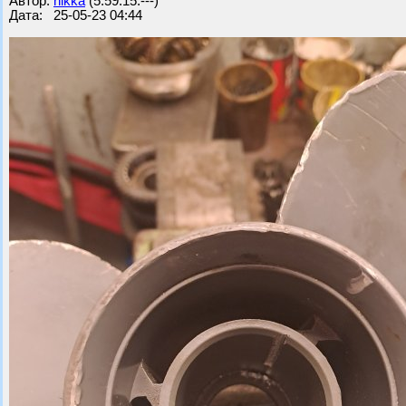
Автор:
nikka
(5.59.15.---)
Дата: 25-05-23 04:44