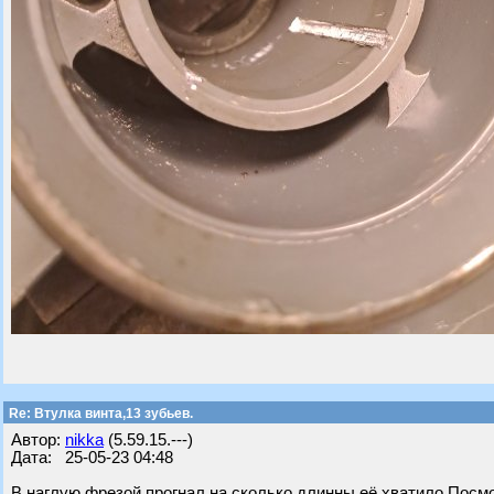
Re: Втулка винта,13 зубьев.
Автор:
nikka
(5.59.15.---)
Дата: 25-05-23 04:48
В наглую фрезой прогнал,на сколько длинны её хватило.Посмо