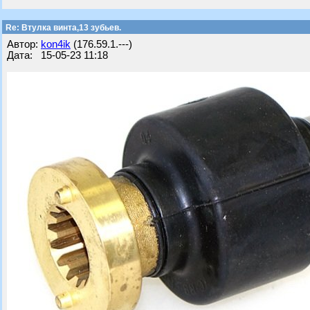
Re: Втулка винта,13 зубьев.
Автор:
kon4ik
(176.59.1.---)
Дата: 15-05-23 11:18