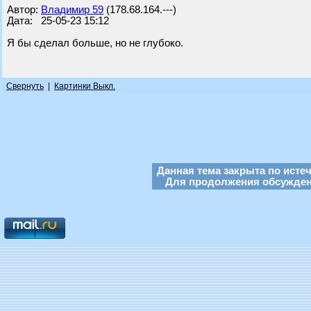
Автор:
Владимир 59
(178.68.164.---)
Дата: 25-05-23 15:12
Я бы сделал больше, но не глубоко.
Свернуть
|
Картинки Выкл.
Данная тема закрыта по исте
Для продолжения обсуждени