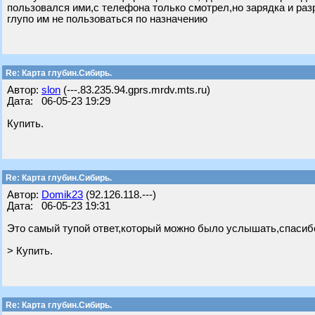
пользовался ими,с телефона только смотрел,но зарядка и раз
глупо им не пользоваться по назначению
Re: Карта глубин.Сибирь.
Автор:
slon
(---.83.235.94.gprs.mrdv.mts.ru)
Дата: 06-05-23 19:29
Купить.
Re: Карта глубин.Сибирь.
Автор:
Domik23
(92.126.118.---)
Дата: 06-05-23 19:31
Это самый тупой ответ,который можно было услышать,спасибо
> Купить.
Re: Карта глубин.Сибирь.