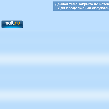
Данная тема закрыта по исте
Для продолжения обсуждени