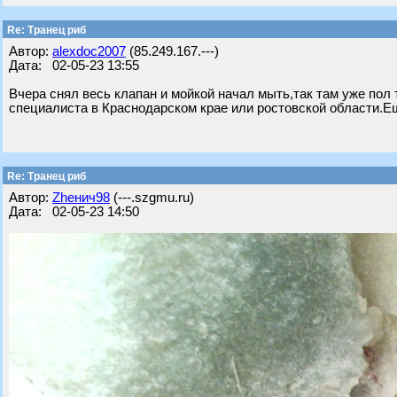
Re: Транец риб
Автор:
alexdoc2007
(85.249.167.---)
Дата: 02-05-23 13:55
Вчера снял весь клапан и мойкой начал мыть,так там уже пол 
специалиста в Краснодарском крае или ростовской области.Ещ
Re: Транец риб
Автор:
Zhенич98
(---.szgmu.ru)
Дата: 02-05-23 14:50