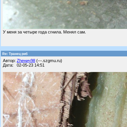
У меня за четыре года сгнила. Менял сам.
Re: Транец риб
Автор:
Zhенич98
(---.szgmu.ru)
Дата: 02-05-23 14:51