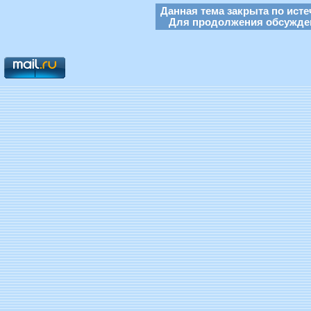
Данная тема закрыта по исте
Для продолжения обсуждени