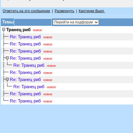
Ответить на это сообщение
|
Развернуть
|
Картинки Выкл.
Темы
Транец риб
новое
Re: Транец риб
новое
Re: Транец риб
новое
Re: Транец риб
новое
Re: Транец риб
новое
Re: Транец риб
новое
Re: Транец риб
новое
Re: Транец риб
новое
Re: Транец риб
новое
Re: Транец риб
новое
Re: Транец риб
новое