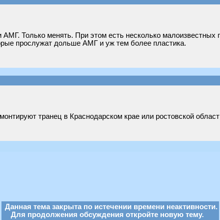
 и АМГ. Только менять. При этом есть несколько малоизвестных
орые прослужат дольше АМГ и уж тем более пластика.
онтируют транец в Краснодарском крае или ростовской области 
Данная тема закрыта по истечении времени неактивности.
Для продолжения обсуждения откройте новую тему.