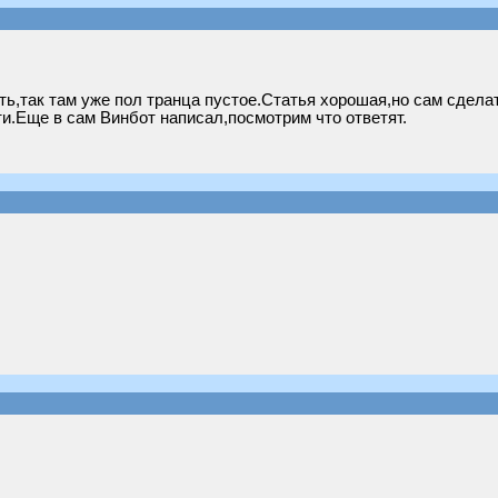
ть,так там уже пол транца пустое.Статья хорошая,но сам сделат
и.Еще в сам Винбот написал,посмотрим что ответят.