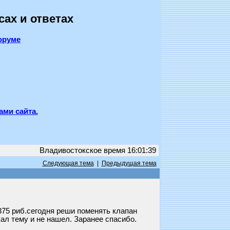
сах и ответах
оруме
ами сайта.
Владивостокское время 16:01:39
Следующая тема
|
Предыдущая тема
75 риб.сегодня реши поменять клапан
кал тему и не нашел. Заранее спасибо.