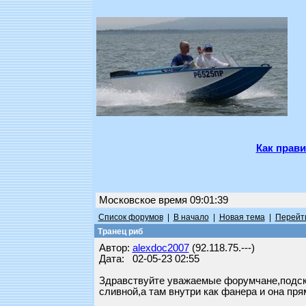
Как прави
Московское время 09:01:39
Список форумов
|
В начало
|
Новая тема
|
Перейти
Транец риб
Автор:
alexdoc2007
(92.118.75.---)
Дата: 02-05-23 02:55
Здравствуйте уважаемые форумчане,подска
сливной,а там внутри как фанера и она пря