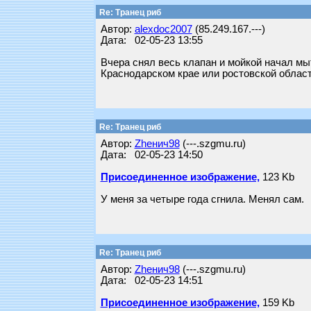
Re: Транец риб
Автор:
alexdoc2007
(85.249.167.---)
Дата: 02-05-23 13:55
Вчера снял весь клапан и мойкой начал мы
Краснодарском крае или ростовской област
Re: Транец риб
Автор:
Zhенич98
(---.szgmu.ru)
Дата: 02-05-23 14:50
Присоединенное изображение,
123 Kb
У меня за четыре года сгнила. Менял сам.
Re: Транец риб
Автор:
Zhенич98
(---.szgmu.ru)
Дата: 02-05-23 14:51
Присоединенное изображение,
159 Kb