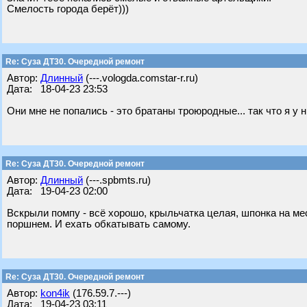
Смелость города берёт)))
Re: Суза ДТ30. Очередной ремонт
Автор:
Длинный
(---.vologda.comstar-r.ru)
Дата: 18-04-23 23:53
Они мне не попались - это братаны троюродные... так что я у 
Re: Суза ДТ30. Очередной ремонт
Автор:
Длинный
(---.spbmts.ru)
Дата: 19-04-23 02:00
Вскрыли помпу - всё хорошо, крыльчатка целая, шпонка на ме
поршнем. И ехать обкатывать самому.
Re: Суза ДТ30. Очередной ремонт
Автор:
kon4ik
(176.59.7.---)
Дата: 19-04-23 03:11