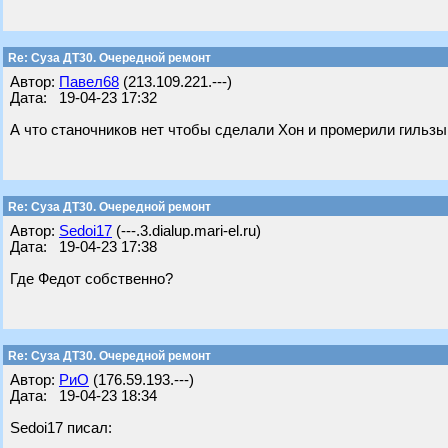
Re: Суза ДТ30. Очередной ремонт
Автор:
Павел68
(213.109.221.---)
Дата: 19-04-23 17:32
А что станочников нет чтобы сделали Хон и промерили гильзы
Re: Суза ДТ30. Очередной ремонт
Автор:
Sedoi17
(---.3.dialup.mari-el.ru)
Дата: 19-04-23 17:38
Где Федот собственно?
Re: Суза ДТ30. Очередной ремонт
Автор:
РиО
(176.59.193.---)
Дата: 19-04-23 18:34
Sedoi17 писал: