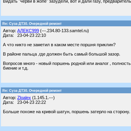
Видать "черви в жопе" зазудели, вот и дали газу, предваритель
Re: Суза ДТ30. Очередной ремонт
Автор:
АЛЕКС999
(---.234.80-133.samtel.ru)
Дата: 23-04-23 22:10
А что никто не заметил в каком месте поршня приклин?
В районе пальца ,где должен быть самый большой зазор.
Вопросов много - новый поршень родной или аналог , полност
биение и т.д.
Re: Суза ДТ30. Очередной ремонт
Автор:
Zloalex
(1.145.1.---)
Дата: 23-04-23 22:22
Больше похоже на кривой шатун, поршень затерло на сторону.