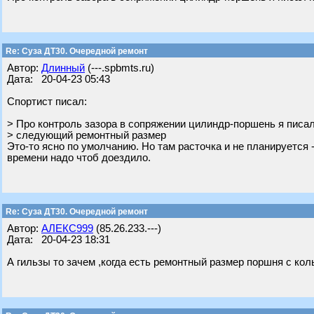
Re: Суза ДТ30. Очередной ремонт
Автор:
Длинный
(---.spbmts.ru)
Дата: 20-04-23 05:43
Спортист писал:
> Про контроль зазора в сопряжении цилиндр-поршень я писал
> следующий ремонтный размер
Это-то ясно по умолчанию. Но там расточка и не планируется -
времени надо чтоб доездило.
Re: Суза ДТ30. Очередной ремонт
Автор:
АЛЕКС999
(85.26.233.---)
Дата: 20-04-23 18:31
А гильзы то зачем ,когда есть ремонтный размер поршня с кол