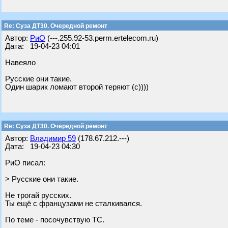
Re: Суза ДТ30. Очередной ремонт
Автор:
РиО
(---.255.92-53.perm.ertelecom.ru)
Дата: 19-04-23 04:01
Навеяло
Русские они такие.
Один шарик ломают второй теряют (с))))
Re: Суза ДТ30. Очередной ремонт
Автор:
Владимир 59
(178.67.212.---)
Дата: 19-04-23 04:30
РиО писал:
> Русские они такие.
Не трогай русских.
Ты ещё с французами не сталкивался.
По теме - посочувствую ТС.