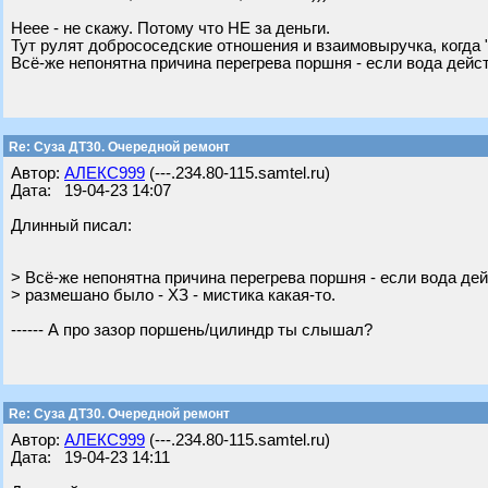
Неее - не скажу. Потому что НЕ за деньги.
Тут рулят добрососедские отношения и взаимовыручка, когда "
Всё-же непонятна причина перегрева поршня - если вода дейс
Re: Суза ДТ30. Очередной ремонт
Автор:
АЛЕКС999
(---.234.80-115.samtel.ru)
Дата: 19-04-23 14:07
Длинный писал:
> Всё-же непонятна причина перегрева поршня - если вода де
> размешано было - ХЗ - мистика какая-то.
------ А про зазор поршень/цилиндр ты слышал?
Re: Суза ДТ30. Очередной ремонт
Автор:
АЛЕКС999
(---.234.80-115.samtel.ru)
Дата: 19-04-23 14:11