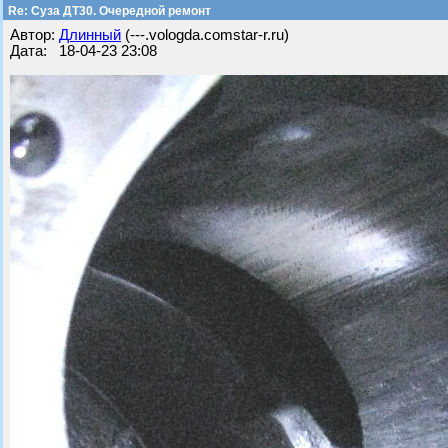
Re: Суза ДТ30. Очередной ремонт
Автор:
Длинный
(---.vologda.comstar-r.ru)
Дата: 18-04-23 23:08