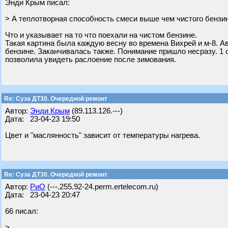
Энди Крым писал:
> А теплотворная способность смеси выше чем чистого бензи
Что и указывает на то что поехали на чистом бензине.
Такая картина была каждую весну во времена Вихрей и м-8. А
бензине. Заканчивалась также. Понимание пришло несразу. 1 
позволила увидеть раслоение после зимования.
Re: Суза ДТ30. Очередной ремонт
Автор:
Энди Крым
(89.113.126.---)
Дата: 23-04-23 19:50
Цвет и "маслянность" зависит от температуры нагрева.
Re: Суза ДТ30. Очередной ремонт
Автор:
РиО
(---.255.92-24.perm.ertelecom.ru)
Дата: 23-04-23 20:47
66 писал:
>