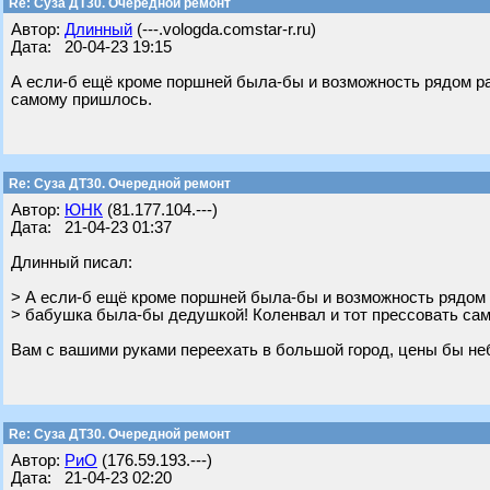
Re: Суза ДТ30. Очередной ремонт
Автор:
Длинный
(---.vologda.comstar-r.ru)
Дата: 20-04-23 19:15
А если-б ещё кроме поршней была-бы и возможность рядом ра
самому пришлось.
Re: Суза ДТ30. Очередной ремонт
Автор:
ЮНК
(81.177.104.---)
Дата: 21-04-23 01:37
Длинный писал:
> А если-б ещё кроме поршней была-бы и возможность рядом р
> бабушка была-бы дедушкой! Коленвал и тот прессовать са
Вам с вашими руками переехать в большой город, цены бы не
Re: Суза ДТ30. Очередной ремонт
Автор:
РиО
(176.59.193.---)
Дата: 21-04-23 02:20