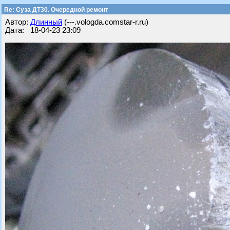
Re: Суза ДТ30. Очередной ремонт
Автор:
Длинный
(---.vologda.comstar-r.ru)
Дата: 18-04-23 23:09