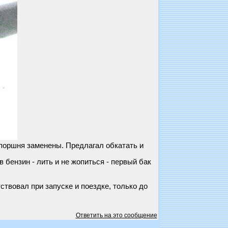
 поршня заменены. Предлагал обкатать и
 бензин - лить и не жопиться - первый бак
тствовал при запуске и поездке, только до
Ответить на это сообщение