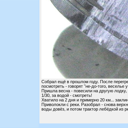
Собрал ещё в прошлом году. После перегре
посмотреть - говорят "не-до-того, веселье у 
Пришла весна - повесили на другую лодку, 
1/30, за водой - смотреть!
Хватило на 2 дня и примерно 20 км... закли
Приволокли с реки. Разобрал - снова верхни
воды довёз, и потом трактор лебёдкой из р