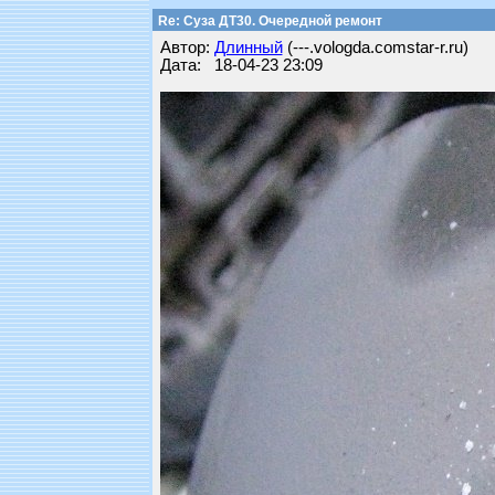
Re: Суза ДТ30. Очередной ремонт
Автор:
Длинный
(---.vologda.comstar-r.ru)
Дата: 18-04-23 23:09