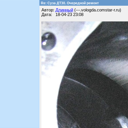
Re: Суза ДТ30. Очередной ремонт
Автор:
Длинный
(---.vologda.comstar-r.ru)
Дата: 18-04-23 23:08