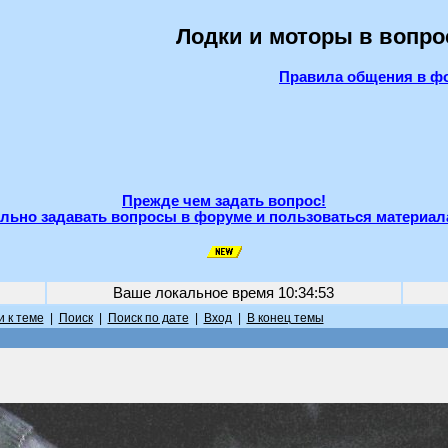
Лодки и моторы в вопро
Правила общения в ф
Прежде чем задать вопрос!
льно задавать вопросы в форуме и пользоваться материал
Ваше локальное время
10:34:53
 к теме
|
Поиск
|
Поиск по дате
|
Вход
|
В конец темы