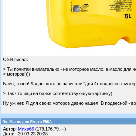
OSN писал:
> Ты почитай внимательно - не моторное масло, а масло д
> моторов!)))
Блин, точно! Ладно, хоть не написали "для 4т подвесных мото
> Так что ищи на банке соответствующую картинку)
Ну уж нет. Я для своих моторов давно нашел. В подвесной - в
Re: Масло для Ямаха F50A
Автор:
Миха66
(178.176.79.---)
Дата: 20-03-23 20:28