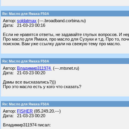
Re: Масло для Ямаха F50A
Автор:
soldatmax
(---.broadband.corbina.ru)
Дата: 21-03-23 00:16
Если не нравятся ответы, не задавайте глупых вопросов. И не
Про масло для Ямахи, про масло для Сузуки и т.д. Про то, п
поиском. Вам уже ссылку дали на свежую тему про масло.
Re: Масло для Ямаха F50A
Автор:
Владимир311974
(---.mtsnet.ru)
Дата: 21-03-23 00:20
Дамы все высказались?)))
Про это масло есть у кого что сказать?
Re: Масло для Ямаха F50A
Автор:
FISHER
(85.249.20.---)
Дата: 21-03-23 00:20
Владимир311974 писал: