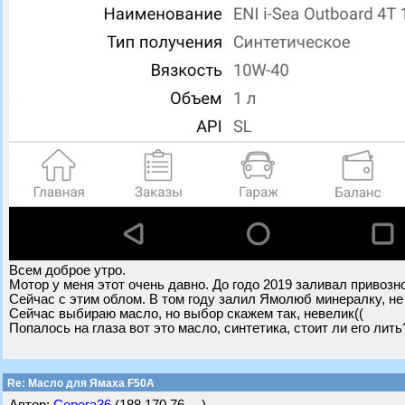
Всем доброе утро.
Мотор у меня этот очень давно. До годо 2019 заливал привозн
Сейчас с этим облом. В том году залил Ямолюб минералку, не
Сейчас выбираю масло, но выбор скажем так, невелик((
Попалось на глаза вот это масло, синтетика, стоит ли его лить
Re: Масло для Ямаха F50A