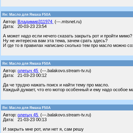
Re: Масло для Ямаха F50A
Автор:
Владимир311974
(---.mtsnet.ru)
Дата: 20-03-23 23:54
А может надо если нечего сказать закрыть рот и пройти мимо?
Ну не интересна вам эта тема, зачем срать здесь?
И где то в правилах написано сколько тем про масло можно с
Re: Масло для Ямаха F50A
Автор:
олегыч 45
(---.balakovo.stream-tv.ru)
Дата: 21-03-23 00:12
Да че трудно нажать поиск и найти тему про масло.
Каждый думает, что его мотор особенный и ему надо особое м
Re: Масло для Ямаха F50A
Автор:
олегыч 45
(---.balakovo.stream-tv.ru)
Дата: 21-03-23 00:13
И закрыть мне рот, или нет я, сам решу