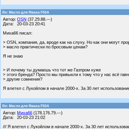
Re: Масло для Ямаха F50A
Автор:
OSN
(37.29.88.---)
Дата: 20-03-23 20:41
Миха66 писал:
> OSN, компания, да, вроде как на слуху. Но как они могут пр
> масло практически по бросовым ценам?
Я не знаю
> И почему ты думаешь что тот же Газпром хуже
> этого бренда? Просто мы привыкли к тому что у нас всё гавн
> другие сомнения?
Я влетел с Лукойлом в начале 2000-x. За 30 лет использовани
Re: Масло для Ямаха F50A
Автор:
Миха66
(178.176.79.---)
Дата: 20-03-23 21:02
/// Я влетел с Лукойлом в начале 2000-x. За 30 лет использова