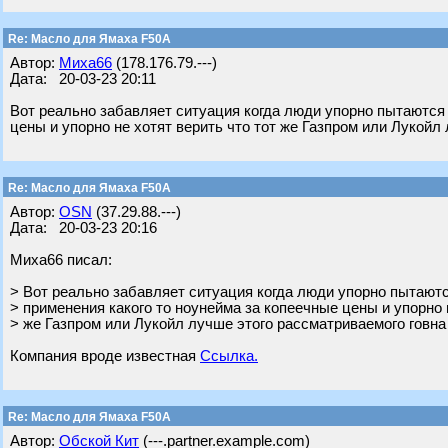
Re: Масло для Ямаха F50A
Автор:
Миха66
(178.176.79.---)
Дата: 20-03-23 20:11
Вот реально забавляет ситуация когда люди упорно пытаются 
цены и упорно не хотят верить что тот же Газпром или Лукойл
Re: Масло для Ямаха F50A
Автор:
OSN
(37.29.88.---)
Дата: 20-03-23 20:16
Миха66 писал:
> Вот реально забавляет ситуация когда люди упорно пытаютс
> применения какого то ноунейма за копеечные цены и упорно н
> же Газпром или Лукойл лучше этого рассматриваемого говна
Компания вроде известная
Ссылка.
Re: Масло для Ямаха F50A
Автор:
Обской Кит
(---.partner.example.com)