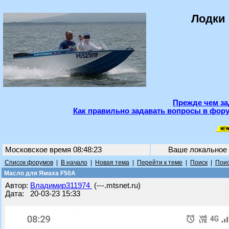
Лодки 
Прежде чем за
Как правильно задавать вопросы в фору
Московское время 08:48:23
Ваше локальное
Список форумов
|
В начало
|
Новая тема
|
Перейти к теме
|
Поиск
|
Поис
Масло для Ямаха F50A
Автор:
Владимир311974
(---.mtsnet.ru)
Дата: 20-03-23 15:33