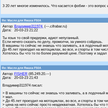
З 20 лет многое изменилось. Что касается фобии - это вопрос
Re: Масло для Ямаха F50A
Автор:
Владимир311974
(---.cifrabar.ru)
Дата: 20-03-23 21:22
Ты язык то свой придержи, идиот непуганный.
Если нечего сказать по делу, промолчи, за умного сойдешь.
В машины то сейчас не знаешь что заливать, а в лодочный мо
До 45 лет проездил на мотоциклах, во все, и спорты в том чис
Хотелось бы что то по более разумной цене. Поэтому и задал 
Re: Масло для Ямаха F50A
Автор:
FISHER
(85.249.20.---)
Дата: 20-03-23 21:43
Владимир311974 писал:
> В машины то сейчас не знаешь что заливать, а в лодочный 
> мал.
> До 45 лет проездил на мотоциклах, во все, и спорты в том ч
> цена на него сейчас просто неадекватная. Хотелось бы что 