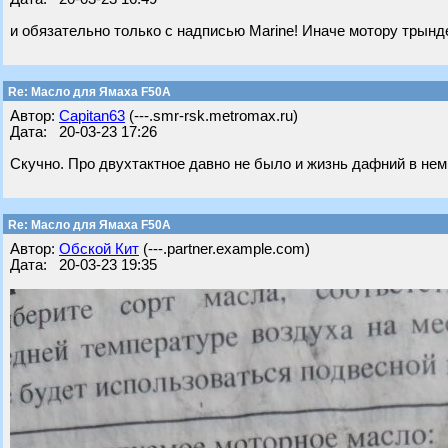
и обязательно только c надписью Маrine! Иначе мотору трынд
Re: Масло для Ямаха F50A
Автор:
Capitan63
(---.smr-rsk.metromax.ru)
Дата: 20-03-23 17:26
Скучно. Про двухтактное давно не было и жизнь дафний в нем
Re: Масло для Ямаха F50A
Автор:
Обской Кит
(---.partner.example.com)
Дата: 20-03-23 19:35