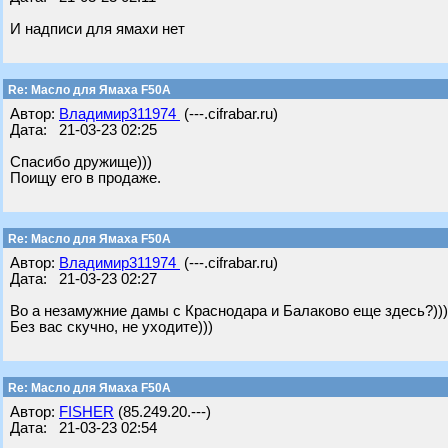
И надписи для ямахи нет
Re: Масло для Ямаха F50A
Автор:
Владимир311974
(---.cifrabar.ru)
Дата: 21-03-23 02:25
Спасибо дружище)))
Поищу его в продаже.
Re: Масло для Ямаха F50A
Автор:
Владимир311974
(---.cifrabar.ru)
Дата: 21-03-23 02:27
Во а незамужние дамы с Краснодара и Балаково еще здесь?)))
Без вас скучно, не уходите)))
Re: Масло для Ямаха F50A
Автор:
FISHER
(85.249.20.---)
Дата: 21-03-23 02:54