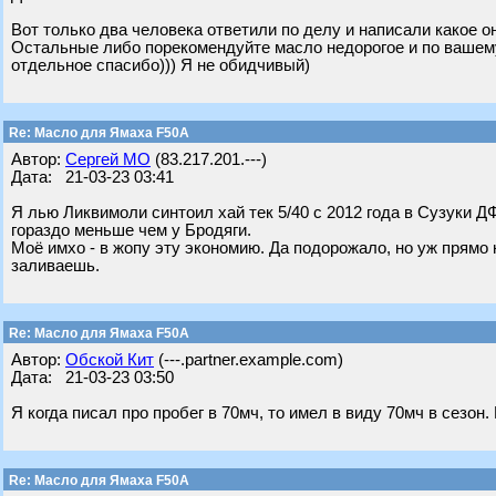
Вот только два человека ответили по делу и написали какое он
Остальные либо порекомендуйте масло недорогое и по вашему 
отдельное спасибо))) Я не обидчивый)
Re: Масло для Ямаха F50A
Автор:
Сергей МО
(83.217.201.---)
Дата: 21-03-23 03:41
Я лью Ликвимоли синтоил хай тек 5/40 с 2012 года в Сузуки Д
гораздо меньше чем у Бродяги.
Моё имхо - в жопу эту экономию. Да подорожало, но уж прямо 
заливаешь.
Re: Масло для Ямаха F50A
Автор:
Обской Кит
(---.partner.example.com)
Дата: 21-03-23 03:50
Я когда писал про пробег в 70мч, то имел в виду 70мч в сезон
Re: Масло для Ямаха F50A