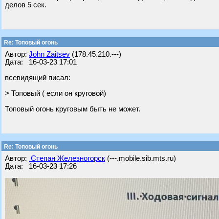
делов 5 сек.
Re: Топовый огонь
Автор:
John Zaitsev
(178.45.210.---)
Дата: 16-03-23 17:01
всевидящий писал:
> Топовый ( если он круговой)
Топовый огонь круговым быть не может.
Re: Топовый огонь
Автор:
Степан Железногорск
(---.mobile.sib.mts.ru)
Дата: 16-03-23 17:26