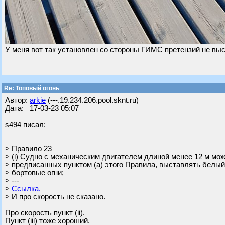
У меня вот так установлен со стороны ГИМС претензий не вы
Re: Топовый огонь
Автор:
arkie
(---.19.234.206.pool.sknt.ru)
Дата: 17-03-23 05:07
s494 писал:
> Правило 23
> (i) Судно с механическим двигателем длиной менее 12 м мож
> предписанных пунктом (а) этого Правила, выставлять белый 
> бортовые огни;
> ---
>
Ссылка.
> И про скорость не сказано.
Про скорость пункт (ii).
Пункт (iii) тоже хороший.