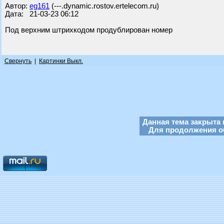
Автор:
eg161
(---.dynamic.rostov.ertelecom.ru)
Дата: 21-03-23 06:12
Под верхним штрихкодом продублирован номер
Свернуть
|
Картинки Выкл.
Данная тема закрыта 
Для продолжения об