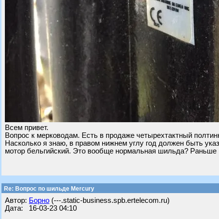
Всем привет.
Вопрос к мерководам. Есть в продаже четырехтактный полтинни
Насколько я знаю, в правом нижнем углу год должен быть указ
мотор бельгийский. Это вообще нормальная шильда? Раньше н
Re: Вопрос по шильде Mercury
Автор:
Борно
(---.static-business.spb.ertelecom.ru)
Дата: 16-03-23 04:10