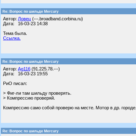
Re: Вопрос по шильде Mercury
Автор:
Ловец
(---.broadband.corbina.ru)
Дата: 16-03-23 14:38
Тема была.
Ссылка.
Re: Вопрос по шильде Mercury
Автор:
Ag116
(91.225.78.---)
Дата: 16-03-23 19:55
РиО писал:
> Фиг-ли там шильду проверять.
> Компрессию проверяй.
Компрессию само собой проверю на месте. Мотор в др. городе,
Re: Вопрос по шильде Mercury