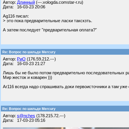
Автор:
Длинный
(---.vologda.comstar-r.ru)
Дата: 16-03-23 20:06
Ag116 писал:
> это пока предварительные ласки такскзть.
А затем последует "предварительная оплата?"
Re: Вопрос по шильде Mercury
Автор:
РиО
(176.59.212.---)
Дата: 16-03-23 21:27
Лишь бы не было потом предварительно последовательных р
Мир жесток и коварен )))
Аг116 всегда надо спрашивать доки первоисточники а там уже с
Re: Вопрос по шильде Mercury
Автор:
s@nches
(178.215.72.---)
Дата: 17-03-23 05:16