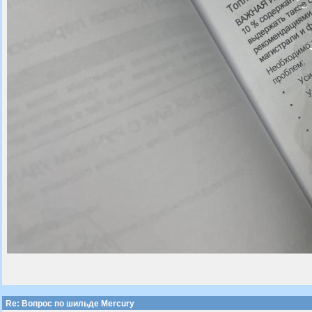
Re: Вопрос по шильде Mercury