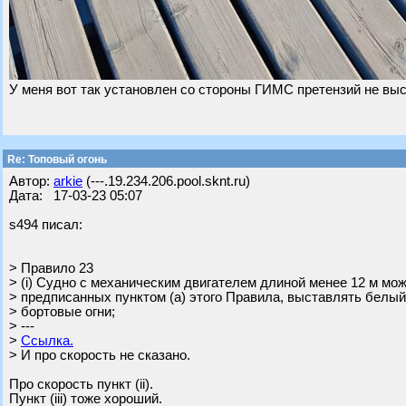
У меня вот так установлен со стороны ГИМС претензий не вы
Re: Топовый огонь
Автор:
arkie
(---.19.234.206.pool.sknt.ru)
Дата: 17-03-23 05:07
s494 писал:
> Правило 23
> (i) Судно с механическим двигателем длиной менее 12 м мож
> предписанных пунктом (а) этого Правила, выставлять белый 
> бортовые огни;
> ---
>
Ссылка.
> И про скорость не сказано.
Про скорость пункт (ii).
Пункт (iii) тоже хороший.