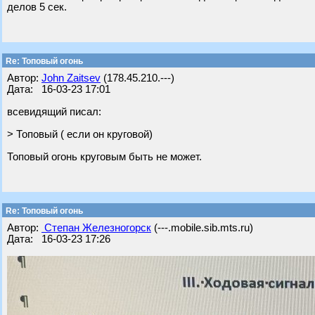
делов 5 сек.
Re: Топовый огонь
Автор:
John Zaitsev
(178.45.210.---)
Дата: 16-03-23 17:01
всевидящий писал:
> Топовый ( если он круговой)
Топовый огонь круговым быть не может.
Re: Топовый огонь
Автор:
Степан Железногорск
(---.mobile.sib.mts.ru)
Дата: 16-03-23 17:26