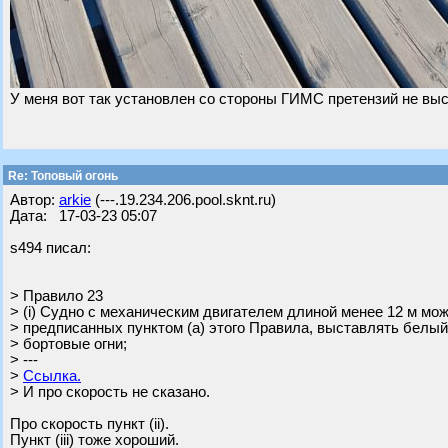
У меня вот так установлен со стороны ГИМС претензий не вы
Re: Топовый огонь
Автор:
arkie
(---.19.234.206.pool.sknt.ru)
Дата: 17-03-23 05:07
s494 писал:
> Правило 23
> (i) Судно с механическим двигателем длиной менее 12 м мож
> предписанных пунктом (а) этого Правила, выставлять белый 
> бортовые огни;
> ---
>
Ссылка.
> И про скорость не сказано.
Про скорость пункт (ii).
Пункт (iii) тоже хороший.