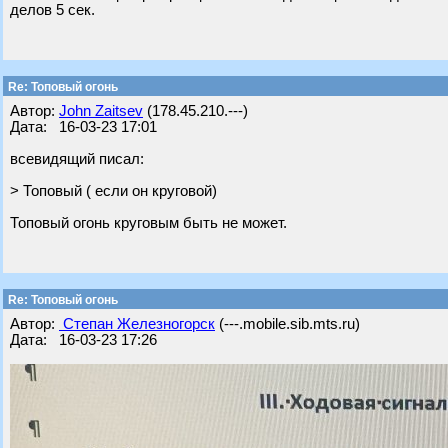
делов 5 сек.
Re: Топовый огонь
Автор:
John Zaitsev
(178.45.210.---)
Дата: 16-03-23 17:01
всевидящий писал:
> Топовый ( если он круговой)
Топовый огонь круговым быть не может.
Re: Топовый огонь
Автор:
Степан Железногорск
(---.mobile.sib.mts.ru)
Дата: 16-03-23 17:26