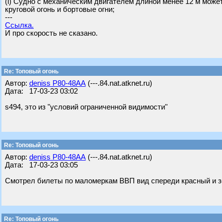
(i) Судно с механическим двигателем длиной менее 12 м може
круговой огонь и бортовые огни;
---
Ссылка.
И про скорость не сказано.
Re: Топовый огонь
Автор:
deniss Р80-48АА
(---.84.nat.atknet.ru)
Дата: 17-03-23 03:02
s494, это из "условий ограниченной видимости"
Re: Топовый огонь
Автор:
deniss Р80-48АА
(---.84.nat.atknet.ru)
Дата: 17-03-23 03:05
Смотрел билеты по маломеркам ВВП вид спереди красный и з
Re: Топовый огонь