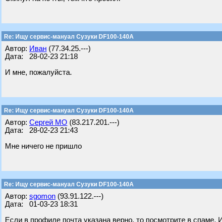
Re: Ищу сервис-мануал Сузуки DF100-140A
Автор:
Иван
(77.34.25.---)
Дата: 28-02-23 21:18
И мне, пожалуйста.
Re: Ищу сервис-мануал Сузуки DF100-140A
Автор:
Сергей МО
(83.217.201.---)
Дата: 28-02-23 21:43
Мне ничего не пришло
Re: Ищу сервис-мануал Сузуки DF100-140A
Автор:
sgomon
(93.91.122.---)
Дата: 01-03-23 18:31
Если в профиле почта указана верно, то посмотрите в спаме. 