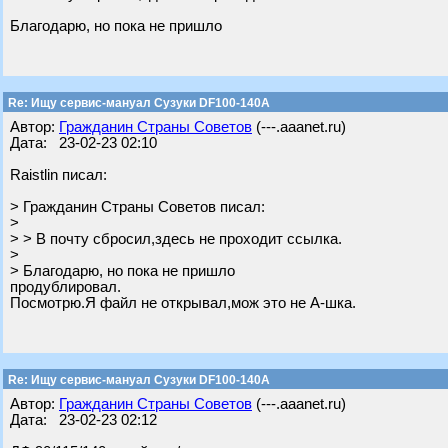
Благодарю, но пока не пришло
Re: Ищу сервис-мануал Сузуки DF100-140A
Автор:
Гражданин Страны Советов
(---.aaanet.ru)
Дата: 23-02-23 02:10
Raistlin писал:
> Гражданин Страны Советов писал:
>
> > В почту сбросил,здесь не проходит ссылка.
>
> Благодарю, но пока не пришло
продублировал.
Посмотрю.Я файл не открывал,мож это не А-шка.
Re: Ищу сервис-мануал Сузуки DF100-140A
Автор:
Гражданин Страны Советов
(---.aaanet.ru)
Дата: 23-02-23 02:12