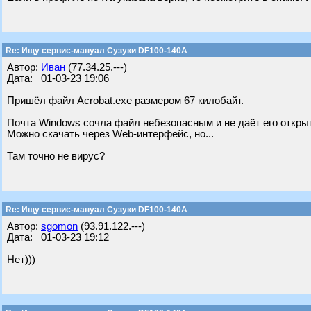
Re: Ищу сервис-мануал Сузуки DF100-140A
Автор:
Иван
(77.34.25.---)
Дата: 01-03-23 19:06
Пришёл файл Acrobat.exe размером 67 килобайт.
Почта Windows сочла файл небезопасным и не даёт его откры
Можно скачать через Web-интерфейс, но...
Там точно не вирус?
Re: Ищу сервис-мануал Сузуки DF100-140A
Автор:
sgomon
(93.91.122.---)
Дата: 01-03-23 19:12
Нет)))