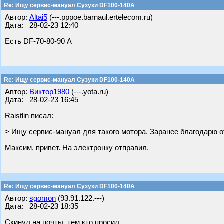
Re: Ищу сервис-мануал Сузуки DF100-140A
Автор:
Altai5
(---.pppoe.barnaul.ertelecom.ru)
Дата: 28-02-23 12:40
Есть DF-70-80-90 А
Re: Ищу сервис-мануал Сузуки DF100-140A
Автор:
Виктор1980
(---.yota.ru)
Дата: 28-02-23 16:45
Raistlin писал:
> Ищу сервис-мануал для такого мотора. Заранее благодарю 
Максим, привет. На электронку отправил.
Re: Ищу сервис-мануал Сузуки DF100-140A
Автор:
sgomon
(93.91.122.---)
Дата: 28-02-23 18:35
Скинул на почты, тем кто просил.