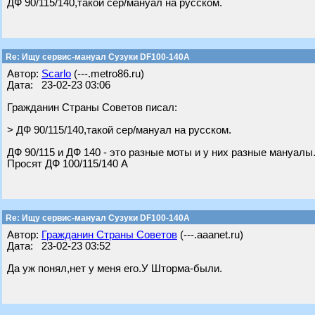
ДФ 90/115/140,такой сер/мануал на русском.
Re: Ищу сервис-мануал Сузуки DF100-140A
Автор:
Scarlo
(---.metro86.ru)
Дата: 23-02-23 03:06
Гражданин Страны Советов писал:
> ДФ 90/115/140,такой сер/мануал на русском.
ДФ 90/115 и ДФ 140 - это разные моты и у них разные мануалы
Просят ДФ 100/115/140 А
Re: Ищу сервис-мануал Сузуки DF100-140A
Автор:
Гражданин Страны Советов
(---.aaanet.ru)
Дата: 23-02-23 03:52
Да уж понял,нет у меня его.У Шторма-были.