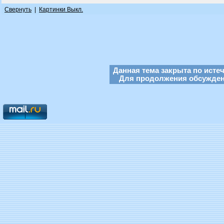
Свернуть
|
Картинки Выкл.
Данная тема закрыта по исте
Для продолжения обсуждени