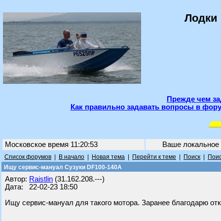
Лодки 
Прежде чем за
Как правильно задавать вопросы в фору
Московское время 11:20:53
Ваше локальное
Список форумов
|
В начало
|
Новая тема
|
Перейти к теме
|
Поиск
|
Поис
Ищу сервис-мануал Сузуки DF100-140A
Автор:
Raistlin
(31.162.208.---)
Дата: 22-02-23 18:50
Ищу сервис-мануал для такого мотора. Заранее благодарю от