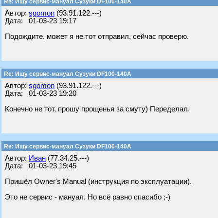
Re: Ищу сервис-мануал Сузуки DF100-140A
Автор:
sgomon
(93.91.122.---)
Дата: 01-03-23 19:17
Подождите, может я не тот отправил, сейчас проверю.
Re: Ищу сервис-мануал Сузуки DF100-140A
Автор:
sgomon
(93.91.122.---)
Дата: 01-03-23 19:20
Конечно не тот, прошу прощенья за смуту) Переделал.
Re: Ищу сервис-мануал Сузуки DF100-140A
Автор:
Иван
(77.34.25.---)
Дата: 01-03-23 19:45
Пришёл Owner's Manual (инструкция по эксплуатации).
Это не сервис - мануал. Но всё равно спасибо ;-)