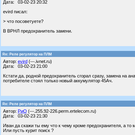
Дата: 03-02-23 20:32
evird писал:
> что посоветуете?
В ВРНЛ предохранитель замени.
Re: Реле регулятор на ПЛМ
Автор:
evird
(---.ivnet.ru)
Дата: 03-02-23 21:00
Кстати да, родной предохранитель сгорал сразу, замена на а
потребителе стоял только новый аккумулятор 45Ач.
Re: Реле регулятор на ПЛМ
Автор:
РиО
(---.255.92-226.perm.ertelecom.ru)
Дата: 03-02-23 21:30
Иван да скажи ты ему что к чему кроме предохранителя, а то м
Или пусть курит поиск ?