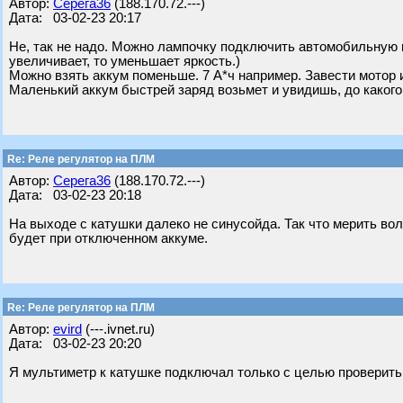
Автор:
Серега36
(188.170.72.---)
Дата: 03-02-23 20:17
Не, так не надо. Можно лампочку подключить автомобильную н
увеличивает, то уменьшает яркость.)
Можно взять аккум поменьше. 7 А*ч например. Завести мотор 
Маленький аккум быстрей заряд возьмет и увидишь, до какого 
Re: Реле регулятор на ПЛМ
Автор:
Серега36
(188.170.72.---)
Дата: 03-02-23 20:18
На выходе с катушки далеко не синусойда. Так что мерить во
будет при отключенном аккуме.
Re: Реле регулятор на ПЛМ
Автор:
evird
(---.ivnet.ru)
Дата: 03-02-23 20:20
Я мультиметр к катушке подключал только с целью проверить,