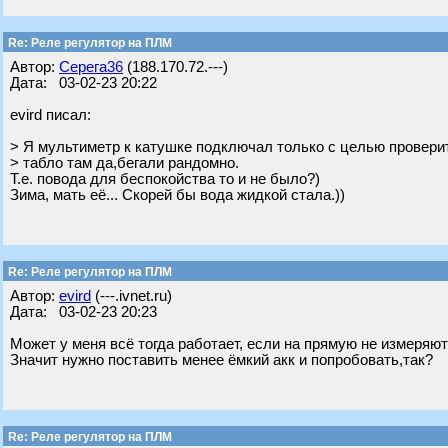
Re: Реле регулятор на ПЛМ
Автор:
Серега36
(188.170.72.---)
Дата: 03-02-23 20:22
evird писал:
> Я мультиметр к катушке подключал только с целью проверит
> табло там да,бегали рандомно.
Т.е. повода для беспокойства то и не было?)
Зима, мать её... Скорей бы вода жидкой стала.))
Re: Реле регулятор на ПЛМ
Автор:
evird
(---.ivnet.ru)
Дата: 03-02-23 20:23
Может у меня всё тогда работает, если на прямую не измеряют
Значит нужно поставить менее ёмкий акк и попробовать,так?
Re: Реле регулятор на ПЛМ