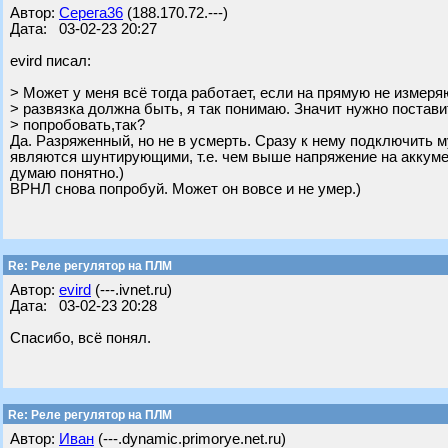
Автор:
Серега36
(188.170.72.---)
Дата: 03-02-23 20:27
evird писал:
> Может у меня всё тогда работает, если на прямую не измеря
> развязка должна быть, я так понимаю. Значит нужно постави
> попробовать,так?
Да. Разряженный, но не в усмерть. Сразу к нему подключить 
являются шунтирующими, т.е. чем выше напряжение на аккуме,
думаю понятно.)
ВРНЛ снова попробуй. Может он вовсе и не умер.)
Re: Реле регулятор на ПЛМ
Автор:
evird
(---.ivnet.ru)
Дата: 03-02-23 20:28
Спасибо, всё понял.
Re: Реле регулятор на ПЛМ
Автор:
Иван
(---.dynamic.primorye.net.ru)