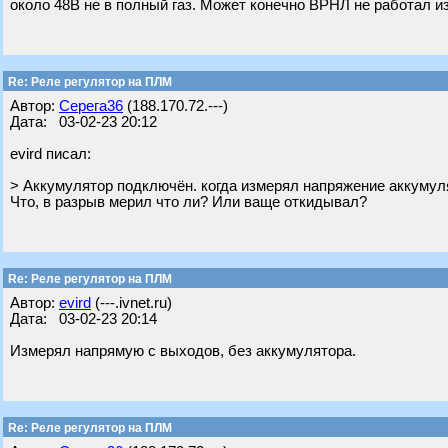
около 48В не в полный газ. Может конечно ВРНЛ не работал из
Re: Реле регулятор на ПЛМ
Автор:
Серега36
(188.170.72.---)
Дата: 03-02-23 20:12
evird писал:
> Аккумулятор подключён. когда измерял напряжение аккумул
Что, в разрыв мерил что ли? Или ваще откидывал?
Re: Реле регулятор на ПЛМ
Автор:
evird
(---.ivnet.ru)
Дата: 03-02-23 20:14
Измерял напрямую с выходов, без аккумулятора.
Re: Реле регулятор на ПЛМ