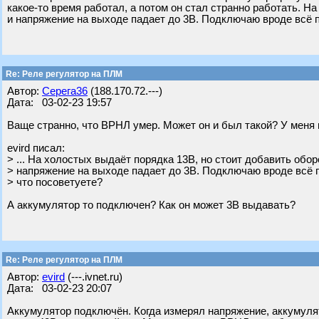
какое-то время работал, а потом он стал странно работать. Н
и напряжение на выходе падает до 3В. Подключаю вроде всё п
Re: Реле регулятор на ПЛМ
Автор:
Серега36
(188.170.72.---)
Дата: 03-02-23 19:57
Ваще странно, что ВРНЛ умер. Может он и был такой? У меня 
evird писал:
> ... На холостых выдаёт порядка 13В, но стоит добавить обор
> напряжение на выходе падает до 3В. Подключаю вроде всё п
> что посоветуете?
А аккумулятор то подключен? Как он может 3В выдавать?
Re: Реле регулятор на ПЛМ
Автор:
evird
(---.ivnet.ru)
Дата: 03-02-23 20:07
Аккумулятор подключён. Когда измерял напряжение, аккумуля