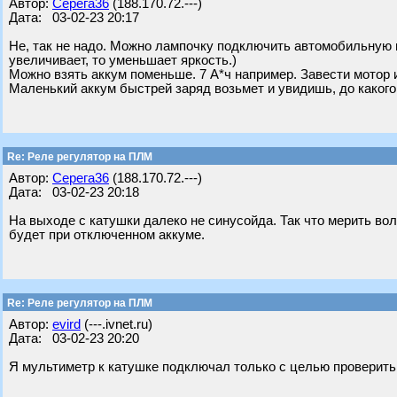
Автор:
Серега36
(188.170.72.---)
Дата: 03-02-23 20:17
Не, так не надо. Можно лампочку подключить автомобильную н
увеличивает, то уменьшает яркость.)
Можно взять аккум поменьше. 7 А*ч например. Завести мотор 
Маленький аккум быстрей заряд возьмет и увидишь, до какого 
Re: Реле регулятор на ПЛМ
Автор:
Серега36
(188.170.72.---)
Дата: 03-02-23 20:18
На выходе с катушки далеко не синусойда. Так что мерить во
будет при отключенном аккуме.
Re: Реле регулятор на ПЛМ
Автор:
evird
(---.ivnet.ru)
Дата: 03-02-23 20:20
Я мультиметр к катушке подключал только с целью проверить,