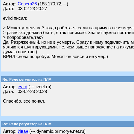
Автор:
Серега36
(188.170.72.---)
Дата: 03-02-23 20:27
evird писал:
> Может у меня всё тогда работает, если на прямую не измеря
> развязка должна быть, я так понимаю. Значит нужно постави
> попробовать,так?
Да. Разряженный, но не в усмерть. Сразу к нему подключить 
являются шунтирующими, т.е. чем выше напряжение на аккуме,
думаю понятно.)
ВРНЛ снова попробуй. Может он вовсе и не умер.)
Re: Реле регулятор на ПЛМ
Автор:
evird
(---.ivnet.ru)
Дата: 03-02-23 20:28
Спасибо, всё понял.
Re: Реле регулятор на ПЛМ
Автор:
Иван
(---.dynamic.primorye.net.ru)