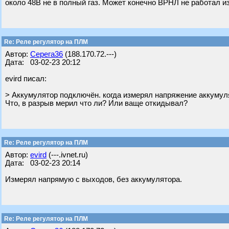
около 48В не в полный газ. Может конечно ВРНЛ не работал из
Re: Реле регулятор на ПЛМ
Автор:
Серега36
(188.170.72.---)
Дата: 03-02-23 20:12
evird писал:
> Аккумулятор подключён. когда измерял напряжение аккумул
Что, в разрыв мерил что ли? Или ваще откидывал?
Re: Реле регулятор на ПЛМ
Автор:
evird
(---.ivnet.ru)
Дата: 03-02-23 20:14
Измерял напрямую с выходов, без аккумулятора.
Re: Реле регулятор на ПЛМ