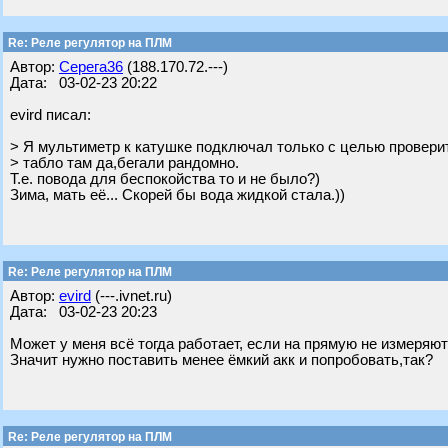
Re: Реле регулятор на ПЛМ
Автор:
Серега36
(188.170.72.---)
Дата: 03-02-23 20:22
evird писал:
> Я мультиметр к катушке подключал только с целью проверит
> табло там да,бегали рандомно.
Т.е. повода для беспокойства то и не было?)
Зима, мать её... Скорей бы вода жидкой стала.))
Re: Реле регулятор на ПЛМ
Автор:
evird
(---.ivnet.ru)
Дата: 03-02-23 20:23
Может у меня всё тогда работает, если на прямую не измеряют
Значит нужно поставить менее ёмкий акк и попробовать,так?
Re: Реле регулятор на ПЛМ