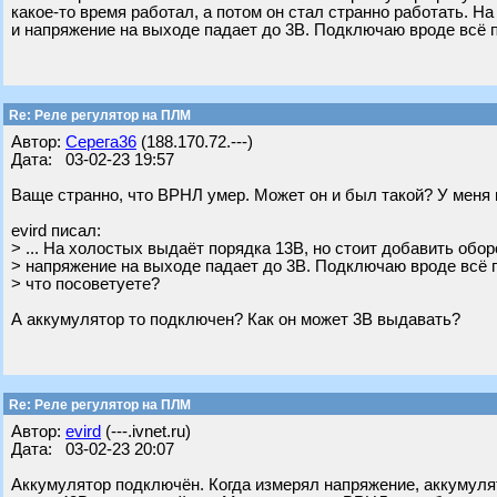
какое-то время работал, а потом он стал странно работать. Н
и напряжение на выходе падает до 3В. Подключаю вроде всё п
Re: Реле регулятор на ПЛМ
Автор:
Серега36
(188.170.72.---)
Дата: 03-02-23 19:57
Ваще странно, что ВРНЛ умер. Может он и был такой? У меня 
evird писал:
> ... На холостых выдаёт порядка 13В, но стоит добавить обор
> напряжение на выходе падает до 3В. Подключаю вроде всё п
> что посоветуете?
А аккумулятор то подключен? Как он может 3В выдавать?
Re: Реле регулятор на ПЛМ
Автор:
evird
(---.ivnet.ru)
Дата: 03-02-23 20:07
Аккумулятор подключён. Когда измерял напряжение, аккумуля