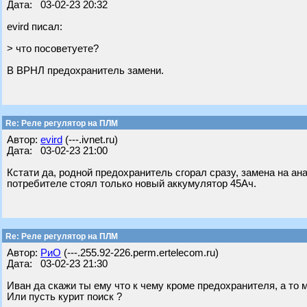
Дата: 03-02-23 20:32
evird писал:
> что посоветуете?
В ВРНЛ предохранитель замени.
Re: Реле регулятор на ПЛМ
Автор:
evird
(---.ivnet.ru)
Дата: 03-02-23 21:00
Кстати да, родной предохранитель сгорал сразу, замена на а
потребителе стоял только новый аккумулятор 45Ач.
Re: Реле регулятор на ПЛМ
Автор:
РиО
(---.255.92-226.perm.ertelecom.ru)
Дата: 03-02-23 21:30
Иван да скажи ты ему что к чему кроме предохранителя, а то м
Или пусть курит поиск ?