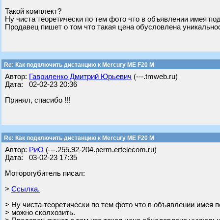
Такой комплект?
Ну чиста теоретически по тем фото что в объявлении имея по
Продавец пишет о том что такая цена обусловлена уникально
Re: Как подключить дистанцию к Mercury ME F20 M
Автор:
Гавриленко Дмитрий Юрьевич
(---.tmweb.ru)
Дата: 02-02-23 20:36
Принял, спасибо !!!
Re: Как подключить дистанцию к Mercury ME F20 M
Автор:
РиО
(---.255.92-204.perm.ertelecom.ru)
Дата: 03-02-23 17:35
Моторогубитель писал:
>
Ссылка.
> Ну чиста теоретически по тем фото что в объявлении имея п
> можно сколхозить.