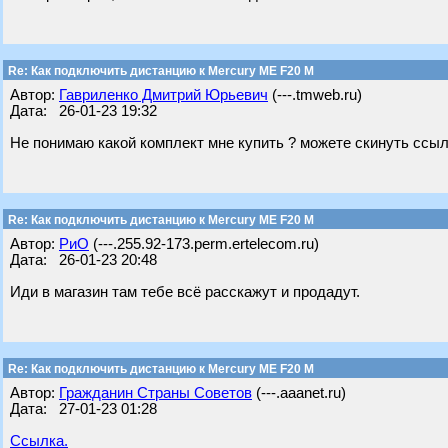
Re: Как подключить дистанцию к Mercury ME F20 M
Автор:
Гавриленко Дмитрий Юрьевич
(---.tmweb.ru)
Дата: 26-01-23 19:32
Не понимаю какой комплект мне купить ? можете скинуть ссыл
Re: Как подключить дистанцию к Mercury ME F20 M
Автор:
РиО
(---.255.92-173.perm.ertelecom.ru)
Дата: 26-01-23 20:48
Иди в магазин там тебе всё расскажут и продадут.
Re: Как подключить дистанцию к Mercury ME F20 M
Автор:
Гражданин Страны Советов
(---.aaanet.ru)
Дата: 27-01-23 01:28
Ссылка.