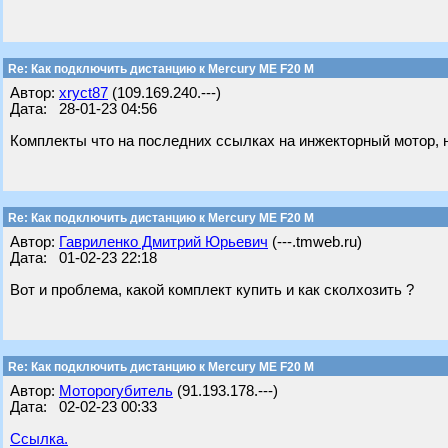
Re: Как подключить дистанцию к Mercury ME F20 M
Автор:
xryct87
(109.169.240.---)
Дата: 28-01-23 04:56
Комплекты что на последних ссылках на инжекторный мотор, н
Re: Как подключить дистанцию к Mercury ME F20 M
Автор:
Гавриленко Дмитрий Юрьевич
(---.tmweb.ru)
Дата: 01-02-23 22:18
Вот и проблема, какой комплект купить и как сколхозить ?
Re: Как подключить дистанцию к Mercury ME F20 M
Автор:
Моторогубитель
(91.193.178.---)
Дата: 02-02-23 00:33
Ссылка.