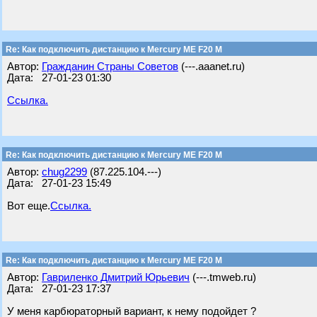
Re: Как подключить дистанцию к Mercury ME F20 M
Автор:
Гражданин Страны Советов
(---.aaanet.ru)
Дата: 27-01-23 01:30
Ссылка.
Re: Как подключить дистанцию к Mercury ME F20 M
Автор:
chug2299
(87.225.104.---)
Дата: 27-01-23 15:49
Вот еще.
Ссылка.
Re: Как подключить дистанцию к Mercury ME F20 M
Автор:
Гавриленко Дмитрий Юрьевич
(---.tmweb.ru)
Дата: 27-01-23 17:37
У меня карбюраторный вариант, к нему подойдет ?