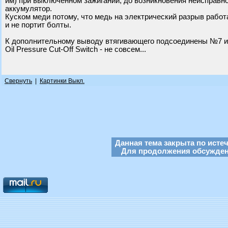
им) при выключенном зажигании, до возникновения неисправно
аккумулятор.
Куском меди потому, что медь на электрический разрыв работ
и не портит болты.
К дополнительному выводу втягивающего подсоединены №7 и №8.
Oil Pressure Cut-Off Switch - не совсем...
Свернуть
|
Картинки Выкл.
Данная тема закрыта по исте
Для продолжения обсуждени