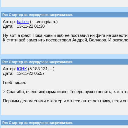
Re: Стартер на меркрузере капризничает.
Автор:
baltiec
(---.vologda.ru)
Дата: 13-11-22 01:30
Ну вот, а факт. Пока новый акб не поставил ни фига не завести
К стати акб заменить посоветовал Андрей, Волчара. И оказалс
Re: Стартер на меркрузере капризничает.
Автор:
ЮНК
(5.183.131.---)
Дата: 13-11-22 05:57
Глеб писал:
> Спасибо, очень информативно. Теперь нужно понять, как это
Первым делом сними стартер и отнеси автоэлектрику, если он 
Re: Стартер на меркрузере капризничает.