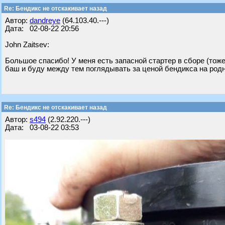
Re: Бендикс не отскакивает назад
Автор:
dandreye
(64.103.40.---)
Дата: 02-08-22 20:56
John Zaitsev:
Большое спасибо! У меня есть запасной стартер в сборе (тоже 
баш и буду между тем поглядывать за ценой бендикса на родн
Re: Бендикс не отскакивает назад
Автор:
s494
(2.92.220.---)
Дата: 03-08-22 03:53