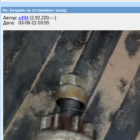
Re: Бендикс не отскакивает назад
Автор:
s494
(2.92.220.---)
Дата: 03-08-22 03:55