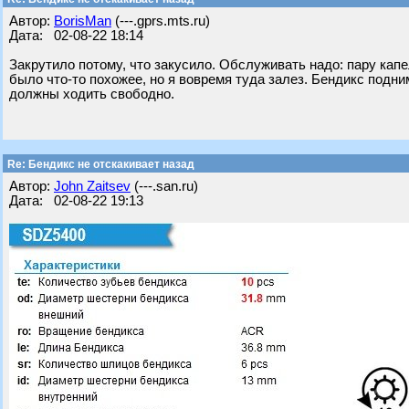
Автор:
BorisMan
(---.gprs.mts.ru)
Дата: 02-08-22 18:14
Закрутило потому, что закусило. Обслуживать надо: пару капе
было что-то похожее, но я вовремя туда залез. Бендикс подн
должны ходить свободно.
Re: Бендикс не отскакивает назад
Автор:
John Zaitsev
(---.san.ru)
Дата: 02-08-22 19:13