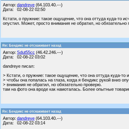
Автор:
dandreye
(64.103.40.---)
Дата: 02-08-22 02:50
Кстати, о пружние: такое ощущение, что она оттуда куда-то ис
опустил. Может, просто внимания не обратил, но обязательно 
Re: Бендикс не отскакивает назад
Автор:
Sdut55cc
(46.42.246.---)
Дата: 02-08-22 03:02
dandreye писал:
> Кстати, о пружние: такое ощущение, что она оттуда куда-то 
> чтобы она попалась на глаза, когда я бендикс рукой вниз оп
> внимания не обратил, но обязательно проверю.
там на фото она вроде как намоталась. Более опытные товари
Re: Бендикс не отскакивает назад
Автор:
dandreye
(64.103.40.---)
Дата: 02-08-22 03:14