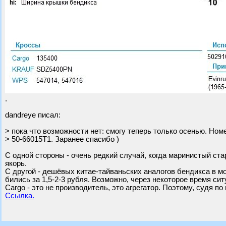
.
dandreye писал:
> пока что возможности нет: смогу теперь только осенью. Номе
> 50-66015T1. Заранее спасибо )
С одной стороны - очень редкий случай, когда маринистый ста
якорь.
С другой - дешёвых китае-тайваньских аналогов бендикса в м
бились за 1,5-2-3 рубля. Возможно, через некоторое время ситу
Cargo - это не производитель, это агрегатор. Поэтому, судя п
Ссылка.