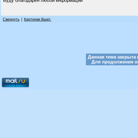
Буду благодарен любой информации
Свернуть
|
Картинки Выкл.
Данная тема закрыта 
Для продолжения об