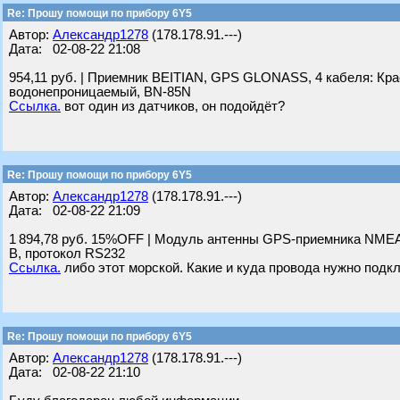
Re: Прошу помощи по прибору 6Y5
Автор:
Александр1278
(178.178.91.---)
Дата: 02-08-22 21:08
954,11 руб. | Приемник BEITIAN, GPS GLONASS, 4 кабеля: К
водонепроницаемый, BN-85N
Ссылка.
вот один из датчиков, он подойдёт?
Re: Прошу помощи по прибору 6Y5
Автор:
Александр1278
(178.178.91.---)
Дата: 02-08-22 21:09
1 894,78 руб. 15%OFF | Модуль антенны GPS-приемника NMEA 
В, протокол RS232
Ссылка.
либо этот морской. Какие и куда провода нужно подк
Re: Прошу помощи по прибору 6Y5
Автор:
Александр1278
(178.178.91.---)
Дата: 02-08-22 21:10