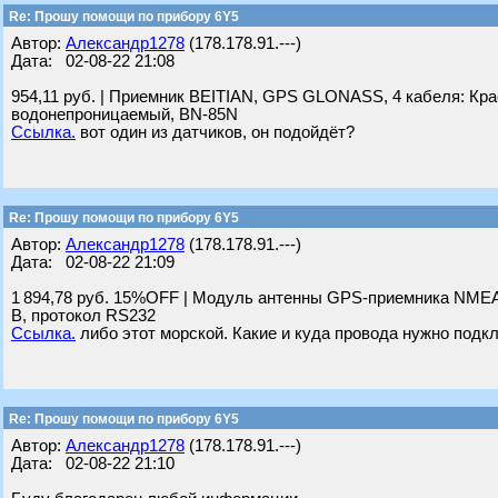
Re: Прошу помощи по прибору 6Y5
Автор:
Александр1278
(178.178.91.---)
Дата: 02-08-22 21:08
954,11 руб. | Приемник BEITIAN, GPS GLONASS, 4 кабеля: К
водонепроницаемый, BN-85N
Ссылка.
вот один из датчиков, он подойдёт?
Re: Прошу помощи по прибору 6Y5
Автор:
Александр1278
(178.178.91.---)
Дата: 02-08-22 21:09
1 894,78 руб. 15%OFF | Модуль антенны GPS-приемника NMEA 
В, протокол RS232
Ссылка.
либо этот морской. Какие и куда провода нужно подк
Re: Прошу помощи по прибору 6Y5
Автор:
Александр1278
(178.178.91.---)
Дата: 02-08-22 21:10