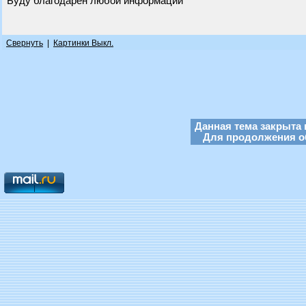
Буду благодарен любой информации
Свернуть
|
Картинки Выкл.
Данная тема закрыта 
Для продолжения об