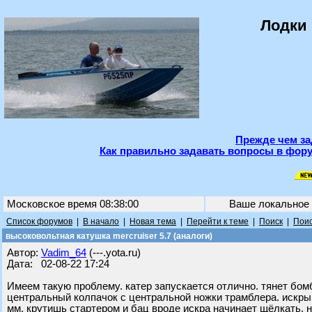
Лодки 
Прежде чем за
Как правильно задавать вопросы в фору
Московское время 08:38:00
Ваше локальное
Список форумов
|
В начало
|
Новая тема
|
Перейти к теме
|
Поиск
|
Поис
высоковольтная катушка mercruiser 5.7 (аналоги)
Автор:
Vadim_64
(---.yota.ru)
Дата: 02-08-22 17:24
Имеем такую проблему. катер запускается отлично. тянет бом
центральный колпачок с центральной ножки трамблера. искры н
мм. крутишь стартером и бац вроде искра начинает щёлкать. н