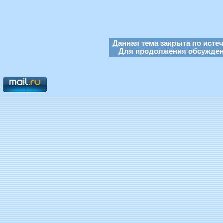
Данная тема закрыта по исте
Для продолжения обсуждени