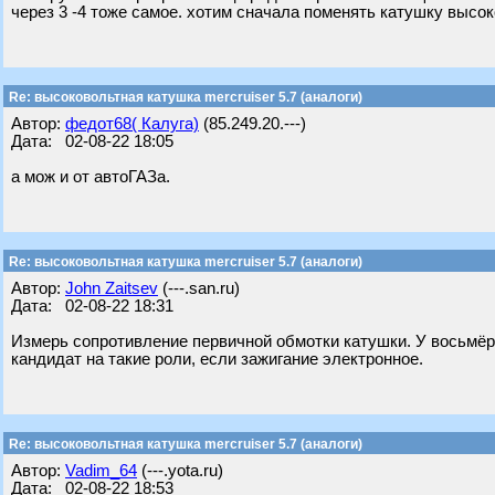
через 3 -4 тоже самое. хотим сначала поменять катушку высо
Re: высоковольтная катушка mercruiser 5.7 (аналоги)
Автор:
федот68( Калуга)
(85.249.20.---)
Дата: 02-08-22 18:05
а мож и от автоГАЗа.
Re: высоковольтная катушка mercruiser 5.7 (аналоги)
Автор:
John Zaitsev
(---.san.ru)
Дата: 02-08-22 18:31
Измерь сопротивление первичной обмотки катушки. У восьмёро
кандидат на такие роли, если зажигание электронное.
Re: высоковольтная катушка mercruiser 5.7 (аналоги)
Автор:
Vadim_64
(---.yota.ru)
Дата: 02-08-22 18:53