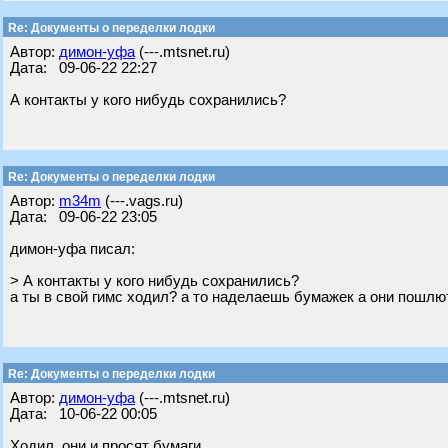
Re: Документы о переделки лодки
Автор:
димон-уфа
(---.mtsnet.ru)
Дата: 09-06-22 22:27
А контакты у кого нибудь сохранились?
Re: Документы о переделки лодки
Автор:
m34m
(---.vags.ru)
Дата: 09-06-22 23:05
димон-уфа писал:
> А контакты у кого нибудь сохранились?
а ты в свой гимс ходил? а то наделаешь бумажек а они пошлю
Re: Документы о переделки лодки
Автор:
димон-уфа
(---.mtsnet.ru)
Дата: 10-06-22 00:05
Ходил, они и просят бумаги