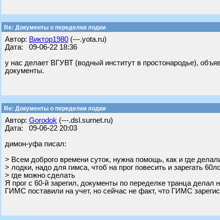
Re: Документы о переделки лодки
Автор:
Виктор1980
(---.yota.ru)
Дата: 09-06-22 18:36
у нас делает ВГУВТ (водный институт в простонародье), объ
документы.
Re: Документы о переделки лодки
Автор:
Gorodok
(---.dsl.surnet.ru)
Дата: 09-06-22 20:03
димон-уфа писал:
> Всем доброго времени суток, нужна помощь, как и где дела
> лодки, надо для гимса, чтоб на прог повесить и зарегать 60
> где можно сделать
Я прог с 60-й зарегил, документы по переделке транца делал н
ГИМС поставили на учет, но сейчас не факт, что ГИМС зарегис