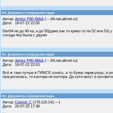
Re: Документы о переделки лодки
Автор:
deniss Р80-48АА
(---.84.nat.atknet.ru)
Дата: 18-07-22 22:50
Den54 не до 40-ка, а до 50(даже как то криво то ли 52 или 53) у
соседа 4ка была с двумя
Re: Документы о переделки лодки
Автор:
deniss Р80-48АА
(---.84.nat.atknet.ru)
Дата: 18-07-22 22:53
Всё ж таки лучше в ГИМСЕ узнать, а то бумаг нарисуешь, а они
просрочилась, то контора не контора. Да хотя могут и посовето
Re: Документы о переделки лодки
Автор:
Сергей_С
(176.116.142.---)
Дата: 20-07-22 17:38