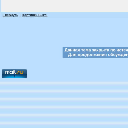
Свернуть
|
Картинки Выкл.
Данная тема закрыта по исте
Для продолжения обсуждени