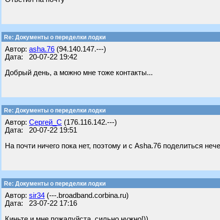
Re: Документы о переделки лодки
Автор:
asha.76
(94.140.147.---)
Дата: 20-07-22 19:42
Добрый день, а можно мне тоже контакты...
Re: Документы о переделки лодки
Автор:
Сергей_С
(176.116.142.---)
Дата: 20-07-22 19:51
На почти ничего пока нет, поэтому и с Asha.76 поделиться неч
Re: Документы о переделки лодки
Автор:
sir34
(---.broadband.corbina.ru)
Дата: 23-07-22 17:16
Киньте и мне пожалуйста, сильно нужно!))