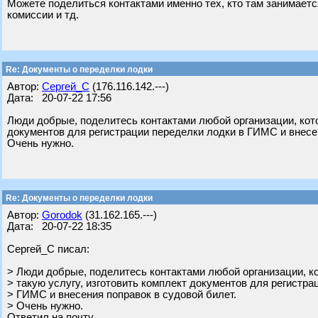
Можете поделиться контактами именно тех, кто там занимаетс
комиссии и тд.
Re: Документы о переделки лодки
Автор:
Сергей_С
(176.116.142.---)
Дата: 20-07-22 17:56
Люди добрые, поделитесь контактами любой организации, кото
документов для регистрации переделки лодки в ГИМС и внесен
Очень нужно.
Re: Документы о переделки лодки
Автор:
Gorodok
(31.162.165.---)
Дата: 20-07-22 18:35
Сергей_С писал:
> Люди добрые, поделитесь контактами любой организации, к
> такую услугу, изготовить комплект документов для регистра
> ГИМС и внесения поправок в судовой билет.
> Очень нужно.
Ответил на почту