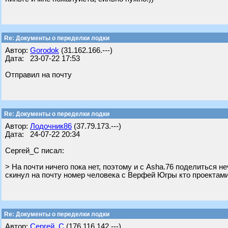
Re: Документы о переделки лодки
Автор:
Gorodok
(31.162.166.---)
Дата: 23-07-22 17:53
Отправил на почту
Re: Документы о переделки лодки
Автор:
Лодочник86
(37.79.173.---)
Дата: 24-07-22 20:34
Сергей_С писал:
> На почти ничего пока нет, поэтому и с Asha.76 поделиться не
скинул на почту номер человека с Верфей Югры кто проектам
Re: Документы о переделки лодки
Автор:
Сергей_С
(176.116.142.---)