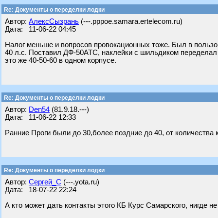
Re: Документы о переделки лодки
Автор:
АлексСызрань
(---.pppoe.samara.ertelecom.ru)
Дата: 11-06-22 04:45
Налог меньше и вопросов провокационных тоже. Был в пользо
40 л.с. Поставил ДФ-50АТС, наклейки с шильдиком переделал 
это же 40-50-60 в одном корпусе.
Re: Документы о переделки лодки
Автор:
Den54
(81.9.18.---)
Дата: 11-06-22 12:33
Ранние Проги были до 30,более поздние до 40, от количества 
Re: Документы о переделки лодки
Автор:
Сергей_С
(---.yota.ru)
Дата: 18-07-22 22:24
А кто может дать контакты этого КБ Курс Самарского, нигде не