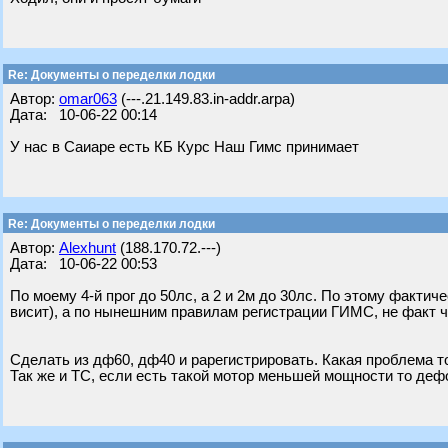
Re: Документы о переделки лодки
Автор:
omar063
(---.21.149.83.in-addr.arpa)
Дата: 10-06-22 00:14
У нас в Саиаре есть КБ Курс Наш Гимс принимает
Re: Документы о переделки лодки
Автор:
Alexhunt
(188.170.72.---)
Дата: 10-06-22 00:53
По моему 4-й прог до 50лс, а 2 и 2м до 30лс. По этому фактич
висит), а по нынешним правилам регистрации ГИМС, не факт ч
Сделать из дф60, дф40 и рарегистрировать. Какая проблема то
Так же и ТС, если есть такой мотор меньшей мощности то дефо