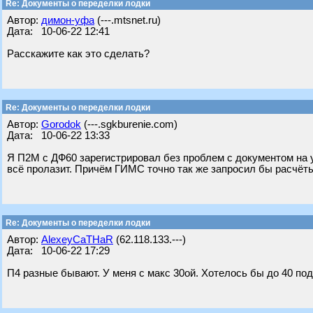
Re: Документы о переделки лодки
Автор:
димон-уфа
(---.mtsnet.ru)
Дата: 10-06-22 12:41
Расскажите как это сделать?
Re: Документы о переделки лодки
Автор:
Gorodok
(---.sgkburenie.com)
Дата: 10-06-22 13:33
Я П2М с ДФ60 зарегистрировал без проблем с документом на ус
всё пролазит. Причём ГИМС точно так же запросил бы расчёты
Re: Документы о переделки лодки
Автор:
AlexeyCaTHaR
(62.118.133.---)
Дата: 10-06-22 17:29
П4 разные бывают. У меня с макс 30ой. Хотелось бы до 40 подн