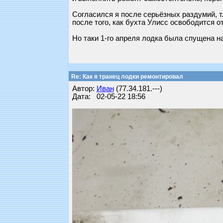
Согласился я после серьёзных раздумий, т
после того, как бухта Улисс освободится 
Но таки 1-го апреля лодка была спущена на 
Re: Как я транец лодки ремонтировал
Автор:
Иван
(77.34.181.---)
Дата: 02-05-22 18:56