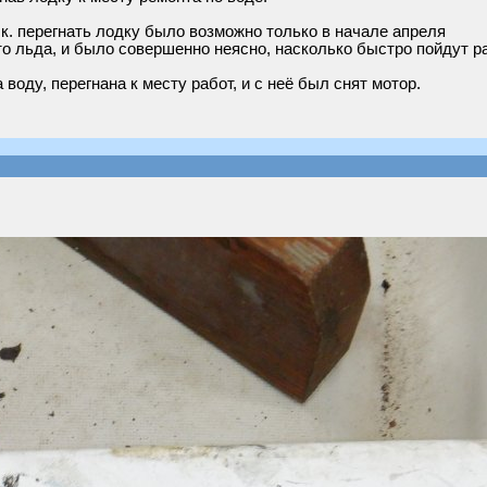
.к. перегнать лодку было возможно только в начале апреля
ото льда, и было совершенно неясно, насколько быстро пойдут р
воду, перегнана к месту работ, и с неё был снят мотор.