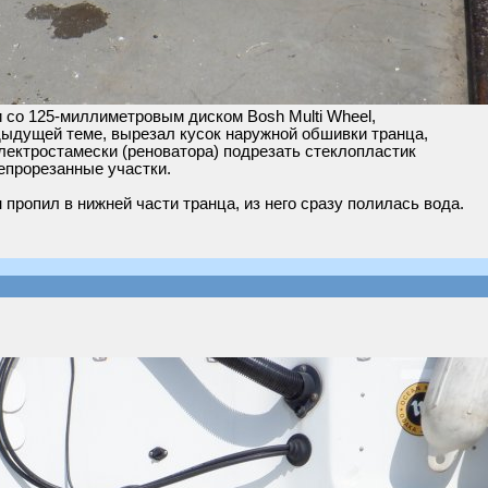
 со 125-миллиметровым диском Bosh Multi Wheel,
дыдущей теме, вырезал кусок наружной обшивки транца,
лектростамески (реноватора) подрезать стеклопластик
непрорезанные участки.
пропил в нижней части транца, из него сразу полилась вода.