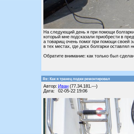
На следующий день я при помощи болгарки
который мне подсказали приобрести в пре
а товарищ очень помог при помощи своей э
в тех местах, где диск болгарки оставлял 
Обратите внимание: как только был сделан 
Re: Как я транец лодки ремонтировал
Автор:
Иван
(77.34.181.---)
Дата: 02-05-22 19:06