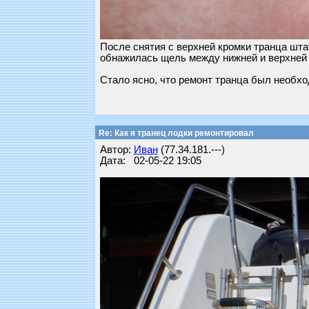
После снятия с верхней кромки транца шта
обнажилась щель между нижней и верхней 
Стало ясно, что ремонт транца был необхо
Re: Как я транец лодки ремонтировал
Автор:
Иван
(77.34.181.---)
Дата: 02-05-22 19:05