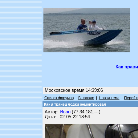
Как прави
Московское время 14:39:06
Список форумов
|
В начало
|
Новая тема
|
Перейти
Как я транец лодки ремонтировал
Автор:
Иван
(77.34.181.---)
Дата: 02-05-22 18:54