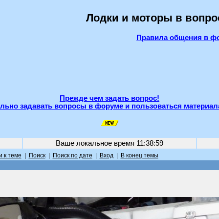
Лодки и моторы в вопро
Правила общения в ф
Прежде чем задать вопрос!
льно задавать вопросы в форуме и пользоваться материал
Ваше локальное время
11:38:59
 к теме
|
Поиск
|
Поиск по дате
|
Вход
|
В конец темы