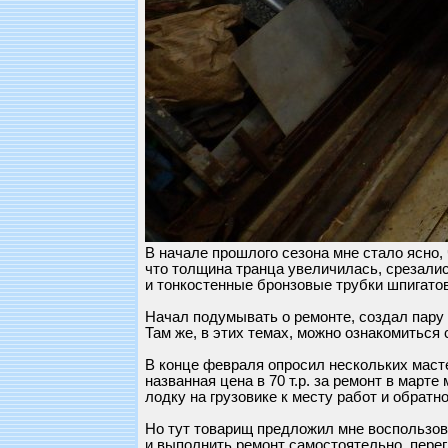
В начале прошлого сезона мне стало ясно, 
что толщина транца увеличилась, срезали
и тонкостенные бронзовые трубки шпигатов
Начал подумывать о ремонте, создал пару
Там же, в этих темах, можно ознакомиться 
В конце февраля опросил нескольких маст
названная цена в 70 т.р. за ремонт в марте
лодку на грузовике к месту работ и обратно
Но тут товарищ предложил мне воспользов
и выполнить ремонт самостоятельно, перег