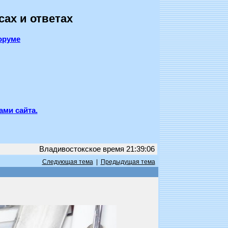
сах и ответах
оруме
ами сайта.
Владивостокское время 21:39:06
Следующая тема
|
Предыдущая тема